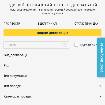
ЄДИНИЙ ДЕРЖАВНИЙ РЕЄСТР ДЕКЛАРАЦІЙ
осіб, уповноважених на виконання функцій держави або місцевого
самоврядування
ПРО РЕЄСТР
ВІДКРИТИЙ АРІ
СТАТИСТИЧНІ ДАНІ
Подати декларацію
Зміст документа
шукати скрізь
Вид декларації:
Рік:
Тип документа:
Тип посади:
Категорія посади: