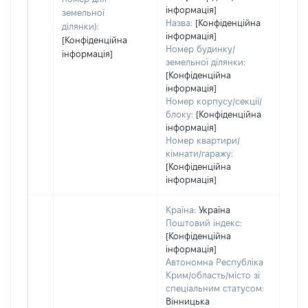
інформація]
земельної
Назва:
[Конфіденційна
ділянки):
інформація]
[Конфіденційна
Номер будинку/
інформація]
земельної ділянки:
[Конфіденційна
інформація]
Номер корпусу/секції/
блоку:
[Конфіденційна
інформація]
Номер квартири/
кімнати/гаражу:
[Конфіденційна
інформація]
Країна:
Україна
Поштовий індекс:
[Конфіденційна
інформація]
Автономна Республіка
Крим/область/місто зі
спеціальним статусом:
Вінницька