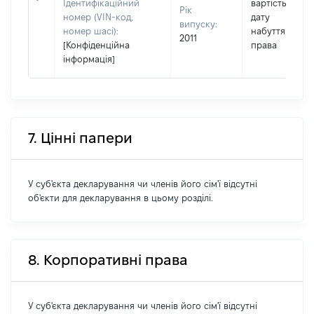
Ідентифікаційний
вартість на
Рік
номер (VIN-код,
дату
випуску:
номер шасі):
набуття
2011
[Конфіденційна
права
інформація]
7. Цінні папери
У суб'єкта декларування чи членів його сім'ї відсутні
об'єкти для декларування в цьому розділі.
8. Корпоративні права
У суб'єкта декларування чи членів його сім'ї відсутні