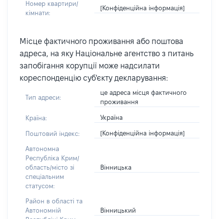
Номер квартири/
[Конфіденційна інформація]
кімнати:
Місце фактичного проживання або поштова
адреса, на яку Національне агентство з питань
запобігання корупції може надсилати
кореспонденцію суб'єкту декларування:
це адреса місця фактичного
Тип адреси:
проживання
Україна
Країна:
[Конфіденційна інформація]
Поштовий індекс:
Автономна
Республіка Крим/
Вінницька
область/місто зі
спеціальним
статусом:
Район в області та
Вінницький
Автономній