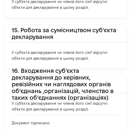
У суб'єкта декларування чи членів його сім'ї відсутні
об'єкти для декларування в цьому розділі.
15. Робота за сумісництвом суб’єкта
декларування
У суб'єкта декларування чи членів його сім'ї відсутні
об'єкти для декларування в цьому розділі.
16. Входження суб’єкта
декларування до керівних,
ревізійних чи наглядових органів
об’єднань ,організацій, членство в
таких об’єднаннях (організаціях)
У суб'єкта декларування чи членів його сім'ї відсутні
об'єкти для декларування в цьому розділі.
Документ підписано: