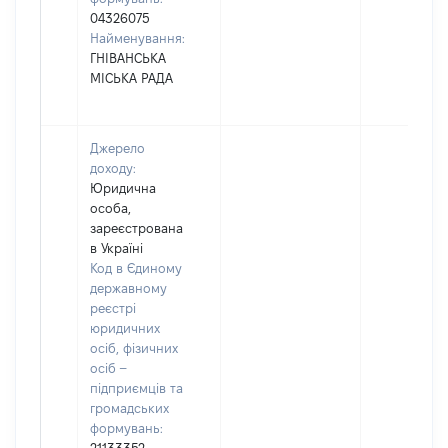
04326075
Найменування:
ГНІВАНСЬКА
МІСЬКА РАДА
Джерело
доходу:
Юридична
особа,
зареєстрована
в Україні
Код в Єдиному
державному
реєстрі
юридичних
осіб, фізичних
осіб –
підприємців та
громадських
формувань: