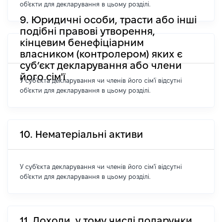
об'єкти для декларування в цьому розділі.
9. Юридичні особи, трасти або інші
подібні правові утворення,
кінцевим бенефіціарним
власником (контролером) яких є
суб’єкт декларування або члени
його сім'ї
У суб'єкта декларування чи членів його сім'ї відсутні
об'єкти для декларування в цьому розділі.
10. Нематеріальні активи
У суб'єкта декларування чи членів його сім'ї відсутні
об'єкти для декларування в цьому розділі.
11. Доходи, у тому числі подарунки