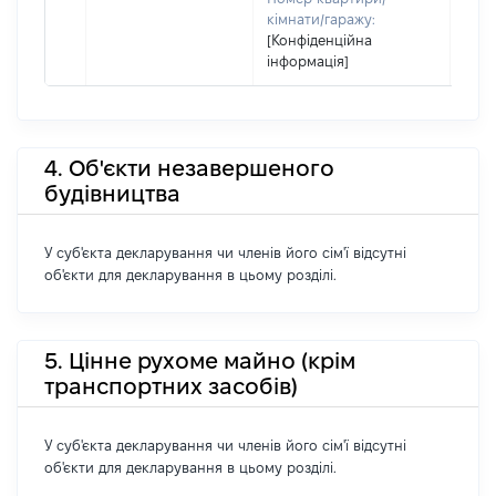
кімнати/гаражу:
[Конфіденційна
інформація]
4. Об'єкти незавершеного
будівництва
У суб'єкта декларування чи членів його сім'ї відсутні
об'єкти для декларування в цьому розділі.
5. Цінне рухоме майно (крім
транспортних засобів)
У суб'єкта декларування чи членів його сім'ї відсутні
об'єкти для декларування в цьому розділі.