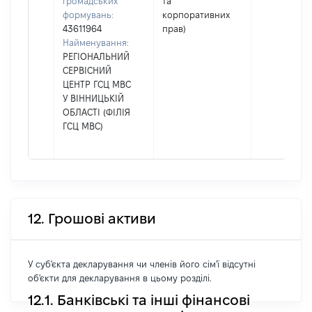
громадських
та
формувань:
корпоративних
43611964
прав)
Найменування:
РЕГІОНАЛЬНИЙ
СЕРВІСНИЙ
ЦЕНТР ГСЦ МВС
У ВІННИЦЬКІЙ
ОБЛАСТІ (ФІЛІЯ
ГСЦ МВС)
12. Грошові активи
У суб'єкта декларування чи членів його сім'ї відсутні
об'єкти для декларування в цьому розділі.
12.1. Банківські та інші фінансові