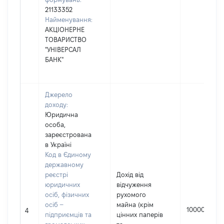
21133352
Найменування:
АКЦІОНЕРНЕ
ТОВАРИСТВО
"УНІВЕРСАЛ
БАНК"
Джерело
доходу:
Юридична
особа,
зареєстрована
в Україні
Код в Єдиному
державному
реєстрі
Дохід від
юридичних
відчуження
осіб, фізичних
рухомого
осіб –
майна (крім
10000
4
підприємців та
цінних паперів