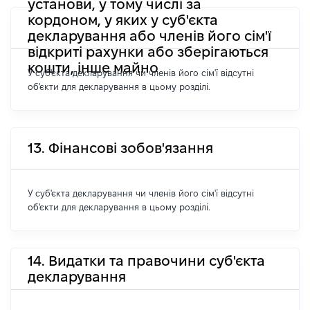
установи, у тому числі за
кордоном, у яких у суб'єкта
декларування або членів його сім'ї
відкриті рахунки або зберігаються
кошти, інше майно
У суб'єкта декларування чи членів його сім'ї відсутні
об'єкти для декларування в цьому розділі.
13. Фінансові зобов'язання
У суб'єкта декларування чи членів його сім'ї відсутні
об'єкти для декларування в цьому розділі.
14. Видатки та правочини суб'єкта
декларування