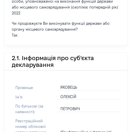
особи, уповноваженої на виконання функцій держави
або місцевого самоврядування (охоплює попередній рік)
2022
Чи продовжуєте Ви виконувати функції держави або
органу місцевого самоврядування?
Так
2.1. Інформація про суб'єкта
декларування
ЯКОВЕЦЬ
Прізвище:
ОЛЕКСІЙ
Імʼя:
По батькові (за
ПЕТРОВИЧ
наявності):
Реєстраційний
номер облікової
[Конфіденційна інформація]