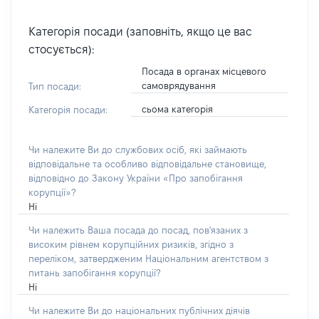
Категорія посади (заповніть, якщо це вас
стосується):
Посада в органах місцевого
самоврядування
Тип посади:
сьома категорія
Категорія посади:
Чи належите Ви до службових осіб, які займають
відповідальне та особливо відповідальне становище,
відповідно до Закону України «Про запобігання
корупції»?
Ні
Чи належить Ваша посада до посад, пов'язаних з
високим рівнем корупційних ризиків, згідно з
переліком, затвердженим Національним агентством з
питань запобігання корупції?
Ні
Чи належите Ви до національних публічних діячів