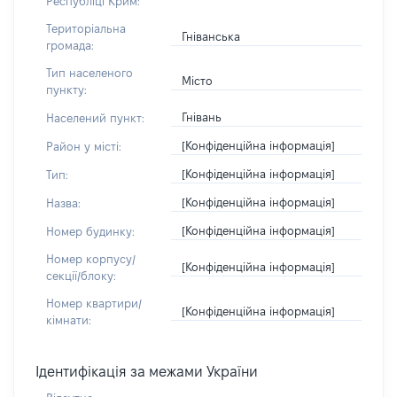
Республіці Крим:
Територіальна
Гніванська
громада:
Тип населеного
Місто
пункту:
Гнівань
Населений пункт:
[Конфіденційна інформація]
Район у місті:
[Конфіденційна інформація]
Тип:
[Конфіденційна інформація]
Назва:
[Конфіденційна інформація]
Номер будинку:
Номер корпусу/
[Конфіденційна інформація]
секції/блоку:
Номер квартири/
[Конфіденційна інформація]
кімнати:
Ідентифікація за межами України