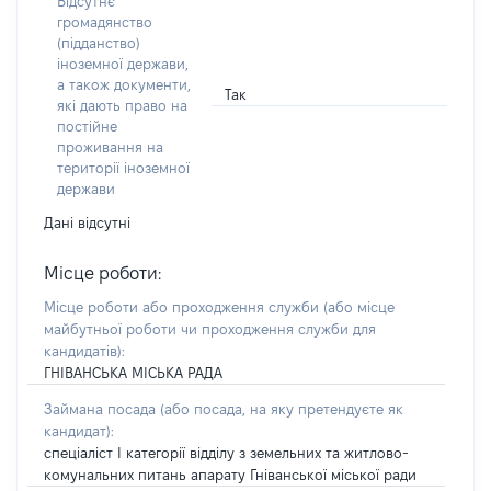
Відсутнє
громадянство
(підданство)
іноземної держави,
а також документи,
Так
які дають право на
постійне
проживання на
території іноземної
держави
Дані відсутні
Місце роботи:
Місце роботи або проходження служби
(або місце
майбутньої роботи чи проходження служби для
кандидатів)
:
ГНІВАНСЬКА МІСЬКА РАДА
Займана посада
(або посада, на яку претендуєте як
кандидат)
:
спеціаліст І категорії відділу з земельних та житлово-
комунальних питань апарату Гніванської міської ради