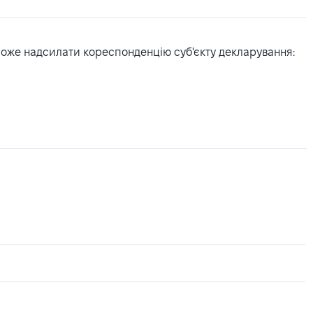
може надсилати кореспонденцію суб'єкту декларування: