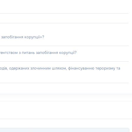
 запобігання корупції»?
ентством з питань запобігання корупції?
доходів, одержаних злочинним шляхом, фінансуванню тероризму та