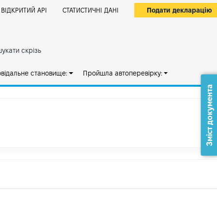
Подати декларацію
ВІДКРИТИЙ АРІ
СТАТИСТИЧНІ ДАНІ
укати скрізь
овідальне становище:
Пройшла автоперевірку:
Зміст документа