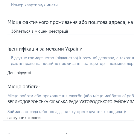
Номер квартири/кімнати:
Місце фактичного проживання або поштова адреса, на я
Збігається з місцем реєстрації
Ідентифікація за межами України
Відсутнє громадянство (підданство) іноземної держави, а також д
дають право на постійне проживання на території іноземної де
Дані відсутні
Місце роботи:
Місце роботи або проходження служби
(або місце майбутньої ро
ВЕЛИКОДОБРОНСЬКА СІЛЬСЬКА РАДА УЖГОРОДСЬКОГО РАЙОНУ ЗА
Займана посада
(або посада, на яку претендуєте як кандидат)
:
заступник голови