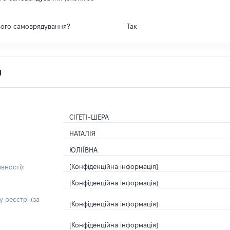
вого самоврядування?
Так
я
СІГЕТІ-ШЕРА
НАТАЛІЯ
ЮЛІЇВНА
[Конфіденційна інформація]
вності):
[Конфіденційна інформація]
 реєстрі (за
[Конфіденційна інформація]
[Конфіденційна інформація]