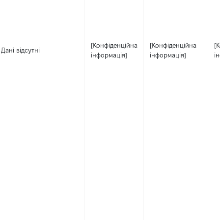
[Конфіденційна
[Конфіденційна
[
Дані відсутні
інформація]
інформація]
і