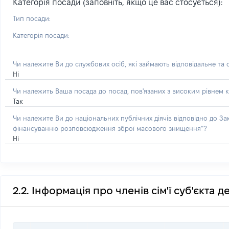
Категорія посади (заповніть, якщо це вас стосується):
Тип посади:
Категорія посади:
Чи належите Ви до службових осіб, які займають відповідальне та
Ні
Чи належить Ваша посада до посад, пов'язаних з високим рівнем к
Так
Чи належите Ви до національних публічних діячів відповідно до З
фінансуванню розповсюдження зброї масового знищення”?
Ні
2.2. Інформація про членів сім'ї суб'єкта 