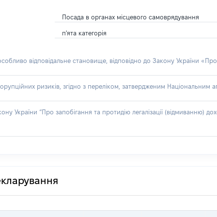
Посада в органах місцевого самоврядування
п'ята категорія
 особливо відповідальне становище, відповідно до Закону України «Про
орупційних ризиків, згідно з переліком, затвердженим Національним аг
акону України “Про запобігання та протидію легалізації (відмиванню) 
декларування