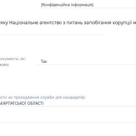
[Конфіденційна інформація]
ку Національне агентство з питань запобігання корупції 
окументи, які
Так
ржави
боти чи проходження служби для кандидатів)
:
КАРПАТСЬКОЇ ОБЛАСТІ