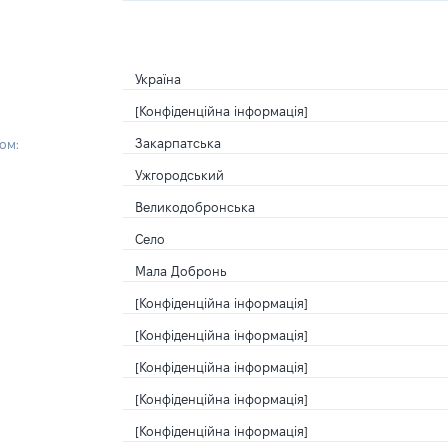
Україна
[Конфіденційна інформація]
Закарпатська
ом:
Ужгородський
Великодобронська
Село
Мала Добронь
[Конфіденційна інформація]
[Конфіденційна інформація]
[Конфіденційна інформація]
[Конфіденційна інформація]
[Конфіденційна інформація]