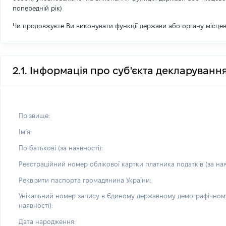
попередній рік)
Чи продовжуєте Ви виконувати функції держави або органу місце
2.1. Інформація про суб'єкта декларуванн
Прізвище:
Імʼя:
По батькові (за наявності):
Реєстраційний номер облікової картки платника податків (за ная
Реквізити паспорта громадянина України:
Унікальний номер запису в Єдиному державному демографічному
наявності):
Дата народження: