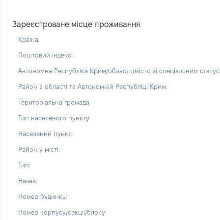
Зареєстроване місце проживання
Країна:
Поштовий індекс:
Автономна Республіка Крим/область/місто зі спеціальним статус
Район в області та Автономній Республіці Крим:
Територіальна громада:
Тип населеного пункту:
Населений пункт:
Район у місті:
Тип:
Назва:
Номер будинку:
Номер корпусу/секції/блоку: