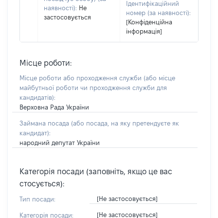
Ідентифікаційний
наявності):
Не
номер (за наявності):
застосовується
[Конфіденційна
інформація]
Місце роботи:
Місце роботи або проходження служби
(або місце
майбутньої роботи чи проходження служби для
кандидатів)
:
Верховна Рада України
Займана посада
(або посада, на яку претендуєте як
кандидат)
:
народний депутат України
Категорія посади (заповніть, якщо це вас
стосується):
[Не застосовується]
Тип посади:
[Не застосовується]
Категорія посади: