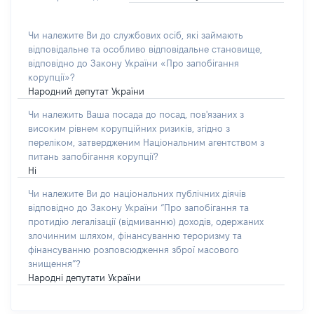
Чи належите Ви до службових осіб, які займають
відповідальне та особливо відповідальне становище,
відповідно до Закону України «Про запобігання
корупції»?
Народний депутат України
Чи належить Ваша посада до посад, пов'язаних з
високим рівнем корупційних ризиків, згідно з
переліком, затвердженим Національним агентством з
питань запобігання корупції?
Ні
Чи належите Ви до національних публічних діячів
відповідно до Закону України “Про запобігання та
протидію легалізації (відмиванню) доходів, одержаних
злочинним шляхом, фінансуванню тероризму та
фінансуванню розповсюдження зброї масового
знищення”?
Народні депутати України