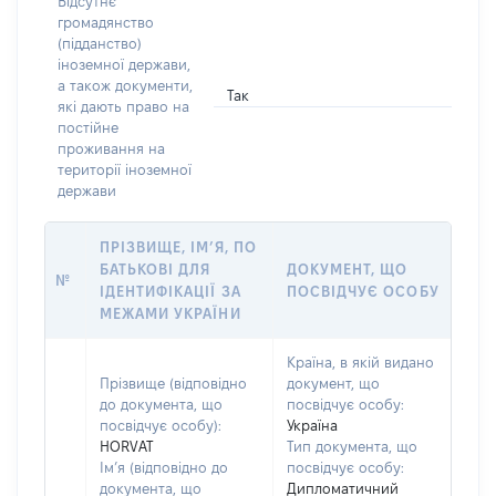
Відсутнє
громадянство
(підданство)
іноземної держави,
а також документи,
Так
які дають право на
постійне
проживання на
території іноземної
держави
ПРІЗВИЩЕ, ІМ’Я, ПО
БАТЬКОВІ ДЛЯ
ДОКУМЕНТ, ЩО
№
ІДЕНТИФІКАЦІЇ ЗА
ПОСВІДЧУЄ ОСОБУ
МЕЖАМИ УКРАЇНИ
Країна, в якій видано
Прізвище (відповідно
документ, що
до документа, що
посвідчує особу:
посвідчує особу):
Україна
HORVAT
Тип документа, що
Ім’я (відповідно до
посвідчує особу:
документа, що
Дипломатичний