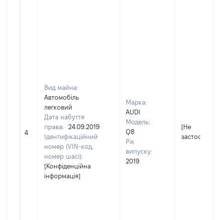
Вид майна:
Автомобіль
Марка:
легковий
AUDI
Дата набуття
Модель:
права:
24.09.2019
[Не
Q8
4
Ідентифікаційний
застосовуєт
Рік
номер (VIN-код,
випуску:
номер шасі):
2019
[Конфіденційна
інформація]