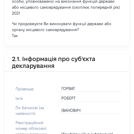
особи, уповноваженої на виконання функцій держави
або місцевого самоврядування (охоплює попередній рік)
2021
Чи продовжуєте Ви виконувати функції держави або
органу місцевого самоврядування?
Так
2.1. Інформація про суб'єкта
декларування
ГОРВАТ
Прізвище:
РОБЕРТ
Імʼя:
По батькові (за
ІВАНОВИЧ
наявності):
Реєстраційний
номер облікової
[Конфіденційна інформація]