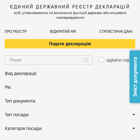
ЄДИНИЙ ДЕРЖАВНИЙ РЕЄСТР ДЕКЛАРАЦІЙ
осіб, уповноважених на виконання функцій держави або місцевого
самоврядування
ПРО РЕЄСТР
ВІДКРИТИЙ АРІ
СТАТИСТИЧНІ ДАНІ
Подати декларацію
Зміст документа
шукати скрізь
Вид декларації:
Рік:
Тип документа:
Тип посади:
Категорія посади: