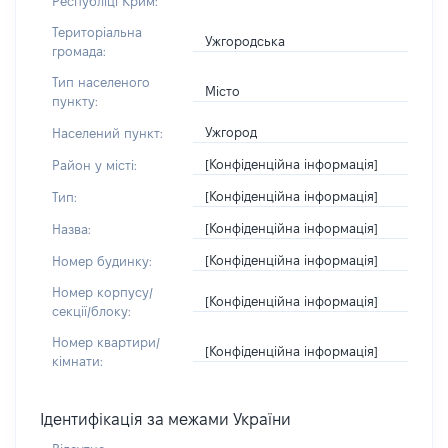
Республіці Крим:
Територіальна
Ужгородська
громада:
Тип населеного
Місто
пункту:
Ужгород
Населений пункт:
[Конфіденційна інформація]
Район у місті:
[Конфіденційна інформація]
Тип:
[Конфіденційна інформація]
Назва:
[Конфіденційна інформація]
Номер будинку:
Номер корпусу/
[Конфіденційна інформація]
секції/блоку:
Номер квартири/
[Конфіденційна інформація]
кімнати:
Ідентифікація за межами України