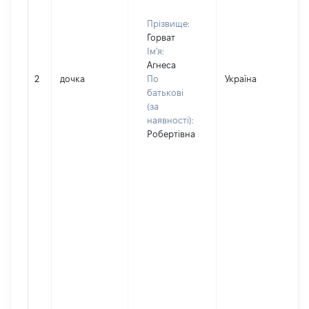
Прізвище:
Горват
Ім'я:
Агнеса
2
дочка
По
Україна
батькові
(за
наявності):
Робертівна