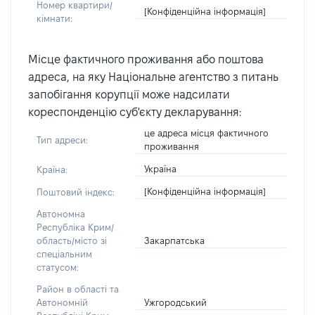
Номер квартири/
[Конфіденційна інформація]
кімнати:
Місце фактичного проживання або поштова
адреса, на яку Національне агентство з питань
запобігання корупції може надсилати
кореспонденцію суб'єкту декларування:
це адреса місця фактичного
Тип адреси:
проживання
Україна
Країна:
[Конфіденційна інформація]
Поштовий індекс:
Автономна
Республіка Крим/
Закарпатська
область/місто зі
спеціальним
статусом:
Район в області та
Ужгородський
Автономній