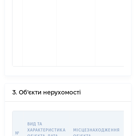
3. Об'єкти нерухомості
ВАР
ВИД ТА
ДАТ
ХАРАКТЕРИСТИКА
МІСЦЕЗНАХОДЖЕННЯ
ПРА
№