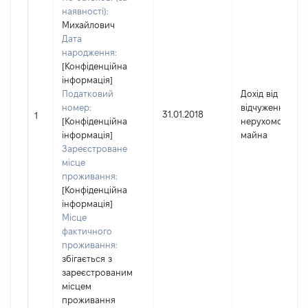
наявності):
Михайлович
Дата
народження:
[Конфіденційна
інформація]
Податковий
Дохід від
номер:
відчуження
31.01.2018
1
[Конфіденційна
нерухомого
інформація]
майна
Зареєстроване
місце
проживання:
[Конфіденційна
інформація]
Місце
фактичного
проживання:
збігається з
зареєстрованим
місцем
проживання