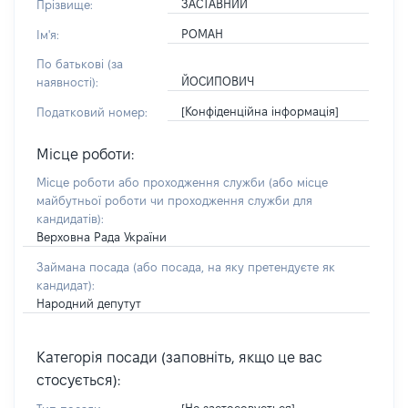
ЗАСТАВНИЙ
Прізвище:
РОМАН
Ім'я:
По батькові (за
ЙОСИПОВИЧ
наявності):
[Конфіденційна інформація]
Податковий номер:
Місце роботи:
Місце роботи або проходження служби
(або місце
майбутньої роботи чи проходження служби для
кандидатів)
:
Верховна Рада України
Займана посада
(або посада, на яку претендуєте як
кандидат)
:
Народний депутут
Категорія посади (заповніть, якщо це вас
стосується):