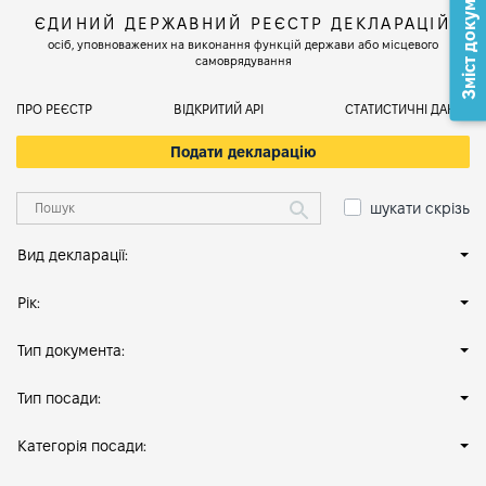
Зміст документа
ЄДИНИЙ ДЕРЖАВНИЙ РЕЄСТР ДЕКЛАРАЦІЙ
осіб, уповноважених на виконання функцій держави або місцевого
самоврядування
ПРО РЕЄСТР
ВІДКРИТИЙ АРІ
СТАТИСТИЧНІ ДАНІ
Подати декларацію
шукати скрізь
Вид декларації:
Рік:
Тип документа:
Тип посади:
Категорія посади: