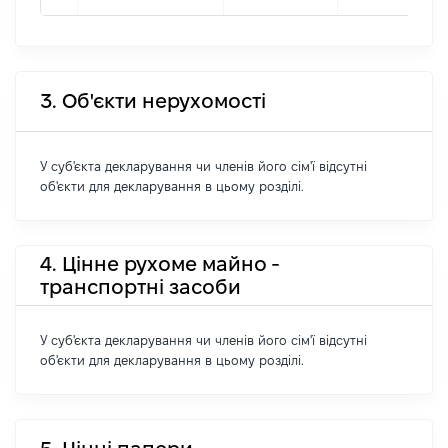
3. Об'єкти нерухомості
У суб'єкта декларування чи членів його сім'ї відсутні
об'єкти для декларування в цьому розділі.
4. Цінне рухоме майно -
транспортні засоби
У суб'єкта декларування чи членів його сім'ї відсутні
об'єкти для декларування в цьому розділі.