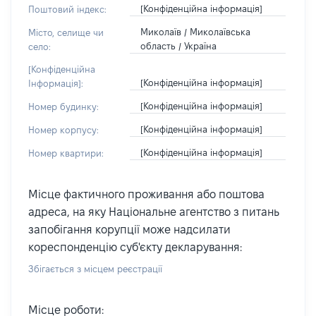
[Конфіденційна інформація]
Поштовий індекс:
Миколаїв / Миколаївська
Місто, селище чи
область / Україна
село:
[Конфіденційна
[Конфіденційна інформація]
Інформація]:
[Конфіденційна інформація]
Номер будинку:
[Конфіденційна інформація]
Номер корпусу:
[Конфіденційна інформація]
Номер квартири:
Місце фактичного проживання або поштова
адреса, на яку Національне агентство з питань
запобігання корупції може надсилати
кореспонденцію суб'єкту декларування:
Збігається з місцем реєстрації
Місце роботи: