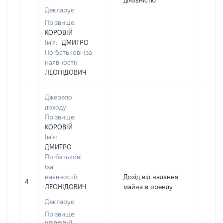
діяльністю
Декларує:
Прізвище:
КОРОВІЙ
Ім'я:
ДМИТРО
По батькові (за
наявності):
ЛЕОНІДОВИЧ
Джерело
доходу:
Прізвище:
КОРОВІЙ
Ім'я:
ДМИТРО
По батькові
(за
наявності):
Дохід від надання
4
7200
ЛЕОНІДОВИЧ
майна в оренду
Декларує:
Прізвище: