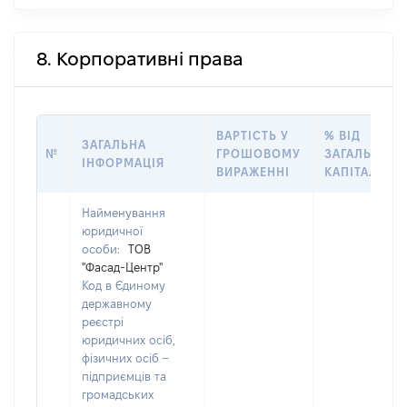
8. Корпоративні права
ВАРТІСТЬ У
% ВІД
ЗАГАЛЬНА
№
ГРОШОВОМУ
ЗАГАЛЬНОГ
ІНФОРМАЦІЯ
ВИРАЖЕННІ
КАПІТАЛУ
Найменування
юридичної
особи:
ТОВ
"Фасад-Центр"
Код в Єдиному
державному
реєстрі
юридичних осіб,
фізичних осіб –
підприємців та
громадських