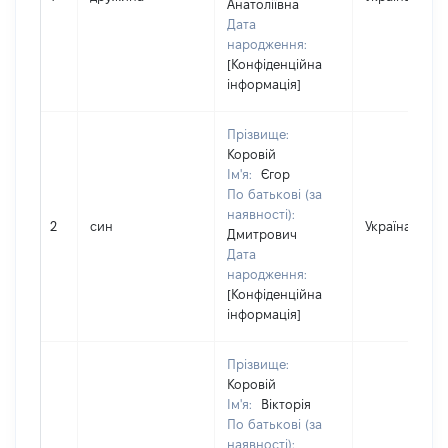
Анатоліївна
Дата
народження:
[Конфіденційна
інформація]
Прізвище:
Коровій
Ім'я:
Єгор
По батькові (за
наявності):
2
син
Україна
Дмитрович
Дата
народження:
[Конфіденційна
інформація]
Прізвище:
Коровій
Ім'я:
Вікторія
По батькові (за
наявності):