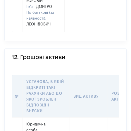
КОРОВІЙ
Ім'я:
ДМИТРО
По батькові (за
наявності):
ЛЕОНІДОВИЧ
12. Грошові активи
УСТАНОВА, В ЯКІЙ
ВІДКРИТІ ТАКІ
РАХУНКИ АБО ДО
РОЗМІР
№
ВИД АКТИВУ
ЯКОЇ ЗРОБЛЕНІ
АКТИВУ
ВІДПОВІДНІ
ВНЕСКИ
Юридична
особа,