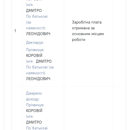
Ім'я:
ДМИТРО
По батькові
(за
Заробітна плата
наявності):
отримана за
1
5048
ЛЕОНІДОВИЧ
основним місцем
роботи
Декларує:
Прізвище:
КОРОВІЙ
Ім'я:
ДМИТРО
По батькові (за
наявності):
ЛЕОНІДОВИЧ
Джерело
доходу:
Прізвище:
КОРОВІЙ
Ім'я:
ДМИТРО
По батькові