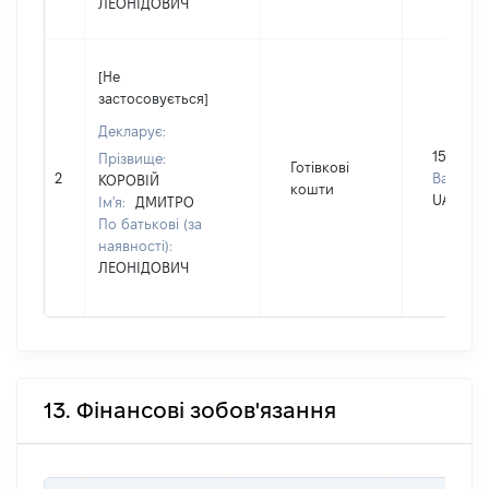
ЛЕОНІДОВИЧ
[Не
застосовується]
Декларує:
1500000
Прізвище:
Готівкові
2
Валюта:
КОРОВІЙ
кошти
UAH
Ім'я:
ДМИТРО
По батькові (за
наявності):
ЛЕОНІДОВИЧ
13. Фінансові зобов'язання