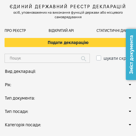
ЄДИНИЙ ДЕРЖАВНИЙ РЕЄСТР ДЕКЛАРАЦІЙ
осіб, уповноважених на виконання функцій держави або місцевого
самоврядування
ПРО РЕЄСТР
ВІДКРИТИЙ АРІ
СТАТИСТИЧНІ ДАНІ
Зміст документа
Подати декларацію
шукати скрізь
Вид декларації:
Рік:
Тип документа:
Тип посади:
Категорія посади: