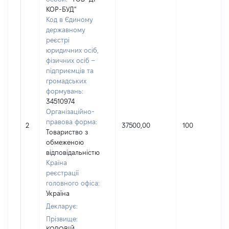
КОР-БУД"
Код в Єдиному
державному
реєстрі
юридичних осіб,
фізичних осіб –
підприємців та
громадських
формувань:
34510974
Організаційно-
правова форма:
2
37500,00
100
Товариство з
обмеженою
відповідальністю
Країна
реєстрації
головного офіса:
Україна
Декларує:
Прізвище: