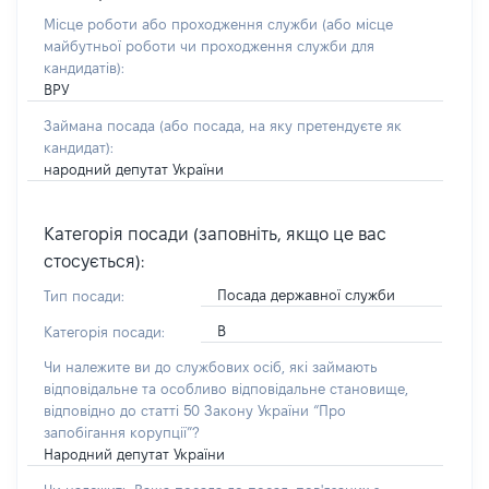
Місце роботи або проходження служби
(або місце
майбутньої роботи чи проходження служби для
кандидатів)
:
ВРУ
Займана посада
(або посада, на яку претендуєте як
кандидат)
:
народний депутат України
Категорія посади (заповніть, якщо це вас
стосується):
Посада державної служби
Тип посади:
В
Категорія посади:
Чи належите ви до службових осіб, які займають
відповідальне та особливо відповідальне становище,
відповідно до статті 50 Закону України “Про
запобігання корупції”?
Народний депутат України