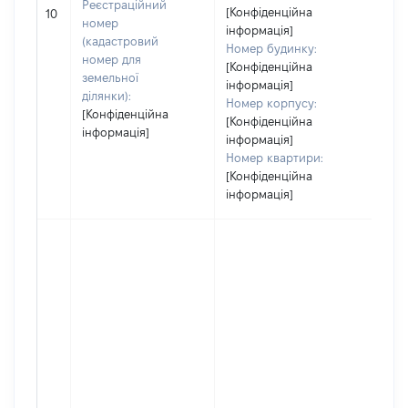
Реєстраційний
[Конфіденційна
69
10
номер
інформація]
(кадастровий
Номер будинку:
номер для
[Конфіденційна
земельної
інформація]
ділянки):
Номер корпусу:
[Конфіденційна
[Конфіденційна
інформація]
інформація]
Номер квартири:
[Конфіденційна
інформація]