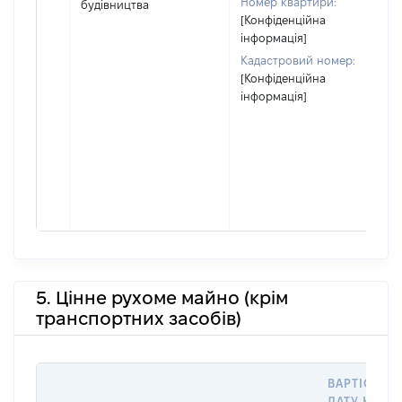
Номер квартири:
будівництва
[Конфіденційна
інформація]
Кадастровий номер:
[Конфіденційна
інформація]
5. Цінне рухоме майно (крім
транспортних засобів)
ВАРТІСТЬ Н
ДАТУ НАБУ