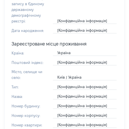
запису в Єдиному
державному
демографічному
[Конфіденційна інформація]
реєстрі:
[Конфіденційна інформація]
Дата народження:
Зареєстроване місце проживання
Україна
Країна:
[Конфіденційна інформація]
Поштовий індекс:
Місто, селище чи
Київ / Україна
село:
[Конфіденційна інформація]
Тип:
[Конфіденційна інформація]
Назва:
[Конфіденційна інформація]
Номер будинку:
[Конфіденційна інформація]
Номер корпусу:
[Конфіденційна інформація]
Номер квартири: