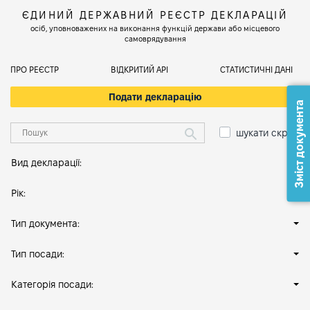
ЄДИНИЙ ДЕРЖАВНИЙ РЕЄСТР ДЕКЛАРАЦІЙ
осіб, уповноважених на виконання функцій держави або місцевого
самоврядування
ПРО РЕЄСТР
ВІДКРИТИЙ АРІ
СТАТИСТИЧНІ ДАНІ
Подати декларацію
Зміст документа
шукати скрізь
Вид декларації:
Рік:
Тип документа:
Тип посади:
Категорія посади: