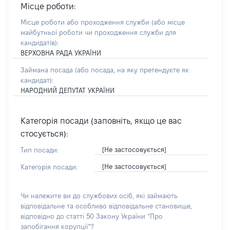
Місце роботи:
Місце роботи або проходження служби
(або місце
майбутньої роботи чи проходження служби для
кандидатів)
:
ВЕРХОВНА РАДА УКРАЇНИ
Займана посада
(або посада, на яку претендуєте як
кандидат)
:
НАРОДНИЙ ДЕПУТАТ УКРАЇНИ
Категорія посади (заповніть, якщо це вас
стосується):
[Не застосовується]
Тип посади:
[Не застосовується]
Категорія посади:
Чи належите ви до службових осіб, які займають
відповідальне та особливо відповідальне становище,
відповідно до статті 50 Закону України “Про
запобігання корупції”?