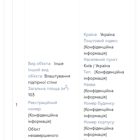
Країна:
Україна
Поштовий індекс:
[Конфіденційна
інформація]
Населений пункт:
Вид об'єкта:
Інше
Київ / Україна
Інший вид
Тип:
[Конфіденційна
об'єкта:
Влаштування
інформація]
підпірної стіни
Назва:
2
Загальна площа (м
):
[Конфіденційна
103
інформація]
Реєстраційний
Номер будинку:
1
номер:
[Конфіденційна
[Конфіденційна
інформація]
інформація]
Номер корпусу:
[Конфіденційна
Об'єкт
інформація]
незавершеного