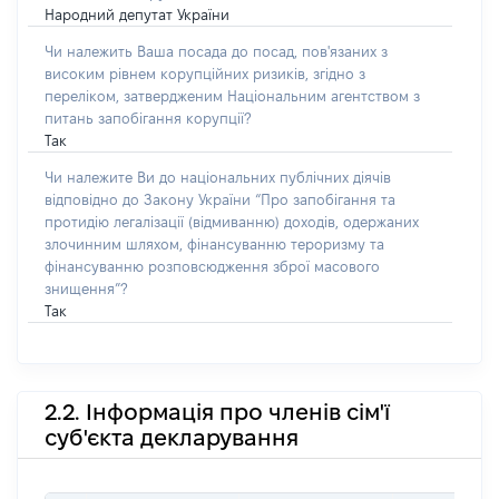
Народний депутат України
Чи належить Ваша посада до посад, пов'язаних з
високим рівнем корупційних ризиків, згідно з
переліком, затвердженим Національним агентством з
питань запобігання корупції?
Так
Чи належите Ви до національних публічних діячів
відповідно до Закону України “Про запобігання та
протидію легалізації (відмиванню) доходів, одержаних
злочинним шляхом, фінансуванню тероризму та
фінансуванню розповсюдження зброї масового
знищення”?
Так
2.2. Інформація про членів сім'ї
суб'єкта декларування