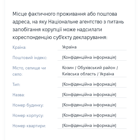
Місце фактичного проживання або поштова
адреса, на яку Національне агентство з питань
запобігання корупції може надсилати
кореспонденцію суб'єкту декларування:
Україна
Країна:
[Конфіденційна інформація]
Поштовий індекс:
Козин / Обухівський район /
Місто, селище чи
Київська область / Україна
село:
[Конфіденційна інформація]
Тип:
[Конфіденційна інформація]
Назва:
[Конфіденційна інформація]
Номер будинку:
[Конфіденційна інформація]
Номер корпусу:
[Конфіденційна інформація]
Номер квартири: