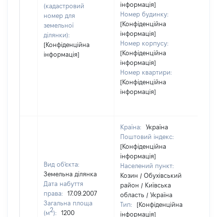
інформація]
(кадастровий
Номер будинку:
номер для
[Конфіденційна
земельної
інформація]
ділянки):
Номер корпусу:
[Конфіденційна
[Конфіденційна
інформація]
інформація]
Номер квартири:
[Конфіденційна
інформація]
Країна:
Україна
Поштовий індекс:
[Конфіденційна
інформація]
Вид об'єкта:
Населений пункт:
Земельна ділянка
Козин / Обухівський
Дата набуття
район / Київська
права:
17.09.2007
область / Україна
Загальна площа
Тип:
[Конфіденційна
2
(м
):
1200
інформація]