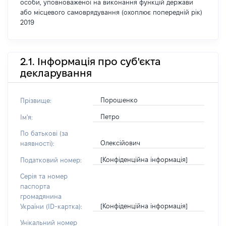
особи, уповноваженої на виконання функцій держави
або місцевого самоврядування (охоплює попередній рік)
2019
2.1. Інформація про суб'єкта
декларування
Порошенко
Прізвище:
Петро
Ім'я:
По батькові (за
Олексійович
наявності):
[Конфіденційна інформація]
Податковий номер:
Серія та номер
паспорта
громадянина
[Конфіденційна інформація]
України (ID-картка):
Унікальний номер