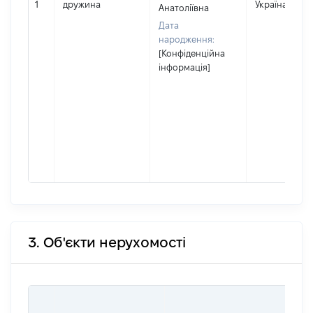
1
дружина
Україна
Анатоліївна
Дата
народження:
[Конфіденційна
інформація]
3. Об'єкти нерухомості
ВА