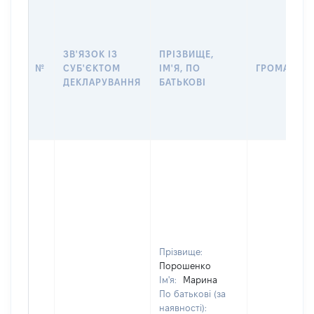
ЗВ'ЯЗОК ІЗ
ПРІЗВИЩЕ,
№
СУБ'ЄКТОМ
ІМ'Я, ПО
ГРОМАДЯН
ДЕКЛАРУВАННЯ
БАТЬКОВІ
Прізвище:
Порошенко
Ім'я:
Марина
По батькові (за
наявності):