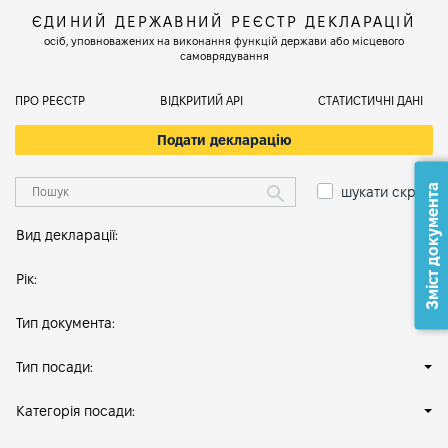
ЄДИНИЙ ДЕРЖАВНИЙ РЕЄСТР ДЕКЛАРАЦІЙ
осіб, уповноважених на виконання функцій держави або місцевого
самоврядування
ПРО РЕЄСТР
ВІДКРИТИЙ АРІ
СТАТИСТИЧНІ ДАНІ
Подати декларацію
Зміст документа
шукати скрізь
Вид декларації:
Рік:
Тип документа:
Тип посади:
Категорія посади: