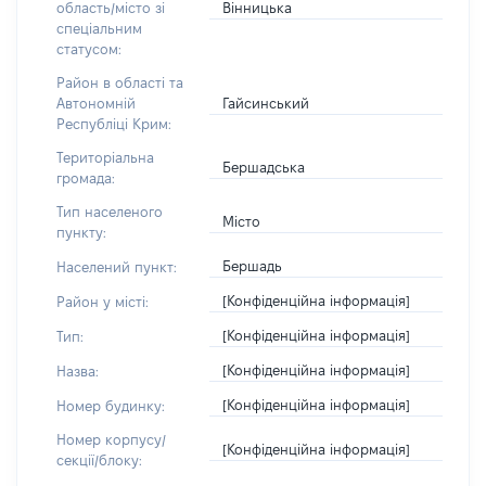
Вінницька
область/місто зі
спеціальним
статусом:
Район в області та
Гайсинський
Автономній
Республіці Крим:
Територіальна
Бершадська
громада:
Тип населеного
Місто
пункту:
Бершадь
Населений пункт:
[Конфіденційна інформація]
Район у місті:
[Конфіденційна інформація]
Тип:
[Конфіденційна інформація]
Назва:
[Конфіденційна інформація]
Номер будинку:
Номер корпусу/
[Конфіденційна інформація]
секції/блоку: