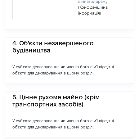
кімнати/гаражу:
[Конфіденційна
інформація]
4. Об'єкти незавершеного
будівництва
У суб'єкта декларування чи членів його сім'ї відсутні
об'єкти для декларування в цьому розділі.
5. Цінне рухоме майно (крім
транспортних засобів)
У суб'єкта декларування чи членів його сім'ї відсутні
об'єкти для декларування в цьому розділі.