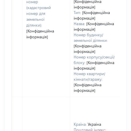
[Конфіденційна
номер
інформація]
(кадастровий
Тип:
[Конфіденційна
номер для
інформація]
земельної
Назва:
[Конфіденційна
ділянки):
інформація]
[Конфіденційна
Номер будинку/
інформація]
земельної ділянки:
[Конфіденційна
інформація]
Номер корпусу/секції/
блоку:
[Конфіденційна
інформація]
Номер квартири/
кімнати/гаражу:
[Конфіденційна
інформація]
Країна:
Україна
Поштовий індекс: