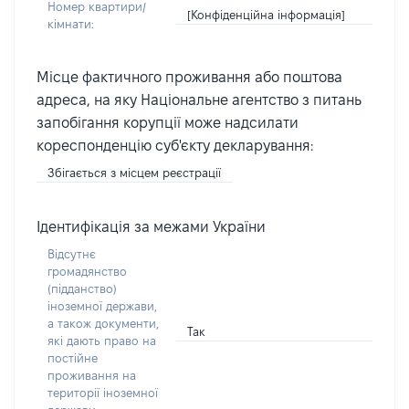
Номер квартири/
[Конфіденційна інформація]
кімнати:
Місце фактичного проживання або поштова
адреса, на яку Національне агентство з питань
запобігання корупції може надсилати
кореспонденцію суб'єкту декларування:
Збігається з місцем реєстрації
Ідентифікація за межами України
Відсутнє
громадянство
(підданство)
іноземної держави,
а також документи,
Так
які дають право на
постійне
проживання на
території іноземної