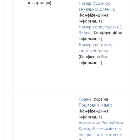
інформація]
Номер будинку/
земельної ділянки:
[Конфіденційна
інформація]
Номер корпусу/секції/
блоку:
[Конфіденційна
інформація]
Номер квартири/
кімнати/гаражу:
[Конфіденційна
інформація]
Країна:
Україна
Поштовий індекс:
[Конфіденційна
інформація]
Автономна Республіка
Крим/область/місто зі
спеціальним статусом: