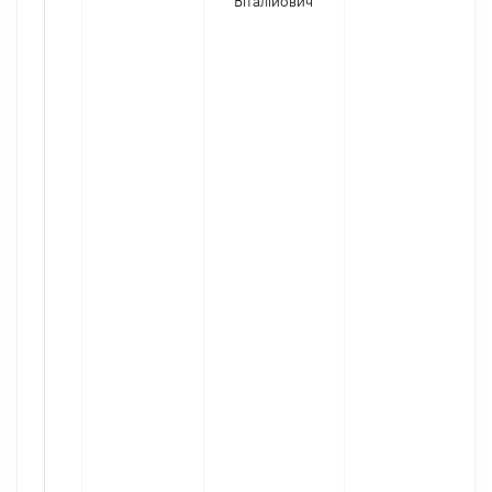
Віталійович