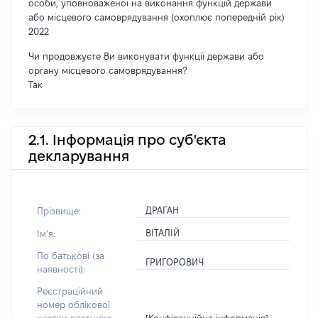
особи, уповноваженої на виконання функцій держави
або місцевого самоврядування (охоплює попередній рік)
2022
Чи продовжуєте Ви виконувати функції держави або
органу місцевого самоврядування?
Так
2.1. Інформація про суб'єкта
декларування
ДРАГАН
Прізвище:
ВІТАЛІЙ
Імʼя:
По батькові (за
ГРИГОРОВИЧ
наявності):
Реєстраційний
номер облікової
[Конфіденційна інформація]