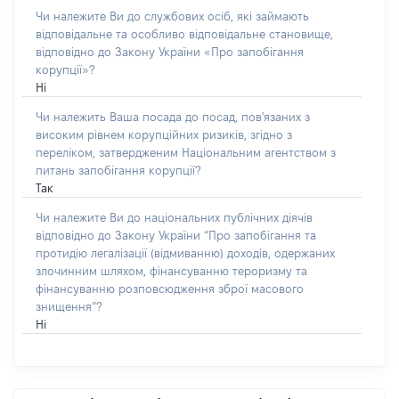
Чи належите Ви до службових осіб, які займають
відповідальне та особливо відповідальне становище,
відповідно до Закону України «Про запобігання
корупції»?
Ні
Чи належить Ваша посада до посад, пов'язаних з
високим рівнем корупційних ризиків, згідно з
переліком, затвердженим Національним агентством з
питань запобігання корупції?
Так
Чи належите Ви до національних публічних діячів
відповідно до Закону України “Про запобігання та
протидію легалізації (відмиванню) доходів, одержаних
злочинним шляхом, фінансуванню тероризму та
фінансуванню розповсюдження зброї масового
знищення”?
Ні