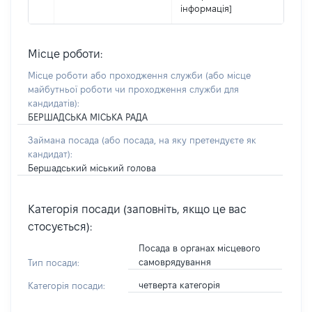
інформація]
Місце роботи:
Місце роботи або проходження служби
(або місце
майбутньої роботи чи проходження служби для
кандидатів)
:
БЕРШАДСЬКА МІСЬКА РАДА
Займана посада
(або посада, на яку претендуєте як
кандидат)
:
Бершадський міський голова
Категорія посади (заповніть, якщо це вас
стосується):
Посада в органах місцевого
самоврядування
Тип посади:
четверта категорія
Категорія посади: