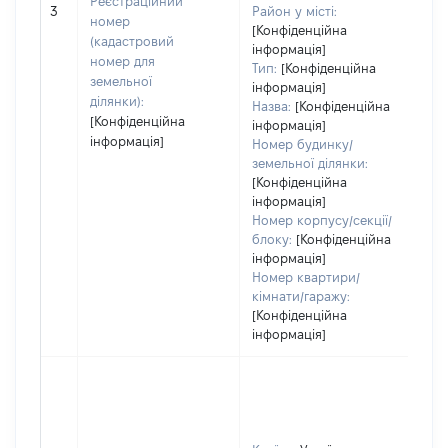
Реєстраційний
обʼ
3
Район у місті:
номер
ва
[Конфіденційна
(кадастровий
інформація]
на
номер для
Тип:
[Конфіденційна
земельної
інформація]
ділянки):
Назва:
[Конфіденційна
[Конфіденційна
інформація]
інформація]
Номер будинку/
земельної ділянки:
[Конфіденційна
інформація]
Номер корпусу/секції/
блоку:
[Конфіденційна
інформація]
Номер квартири/
кімнати/гаражу:
[Конфіденційна
інформація]