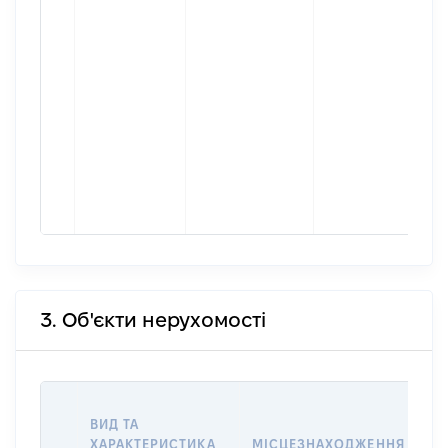
3. Об'єкти нерухомості
ВА
ВИД ТА
ДА
ХАРАКТЕРИСТИКА
МІСЦЕЗНАХОДЖЕННЯ
ПР