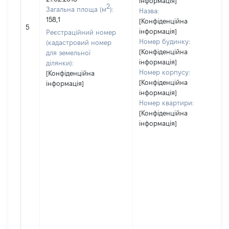
інформація]
2
Загальна площа (м
):
Назва:
158,1
[Конфіденційна
5
інформація]
Реєстраційний номер
Номер будинку:
(кадастровий номер
[Конфіденційна
для земельної
інформація]
ділянки):
Номер корпусу:
[Конфіденційна
[Конфіденційна
інформація]
інформація]
Номер квартири:
[Конфіденційна
інформація]