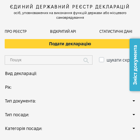
ЄДИНИЙ ДЕРЖАВНИЙ РЕЄСТР ДЕКЛАРАЦІЙ
осіб, уповноважених на виконання функцій держави або місцевого
самоврядування
ПРО РЕЄСТР
ВІДКРИТИЙ АРІ
СТАТИСТИЧНІ ДАНІ
Подати декларацію
Зміст документа
шукати скрізь
Вид декларації:
Рік:
Тип документа:
Тип посади:
Категорія посади: