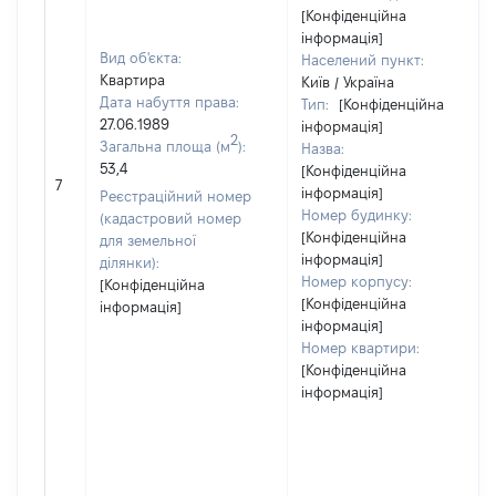
[Конфіденційна
інформація]
Вид об'єкта:
Населений пункт:
Квартира
Київ / Україна
Дата набуття права:
Тип:
[Конфіденційна
27.06.1989
інформація]
2
Загальна площа (м
):
Назва:
53,4
[Конфіденційна
7
інформація]
Реєстраційний номер
Номер будинку:
(кадастровий номер
[Конфіденційна
для земельної
інформація]
ділянки):
Номер корпусу:
[Конфіденційна
[Конфіденційна
інформація]
інформація]
Номер квартири:
[Конфіденційна
інформація]