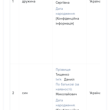
1
дружина
Україна
Сергіївна
Дата
народження:
[Конфіденційна
інформація]
Прізвище:
Тищенко
Ім'я:
Даниіл
По батькові (за
наявності):
2
син
Україна
Миколайович
Дата
народження: