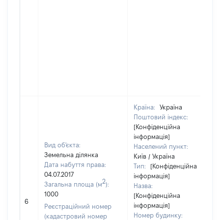
Країна:
Україна
Поштовий індекс:
[Конфіденційна
інформація]
Вид об'єкта:
Населений пункт:
Земельна ділянка
Київ / Україна
Дата набуття права:
Тип:
[Конфіденційна
04.07.2017
інформація]
2
Загальна площа (м
):
Назва:
1000
[Конфіденційна
6
інформація]
Реєстраційний номер
Номер будинку:
(кадастровий номер