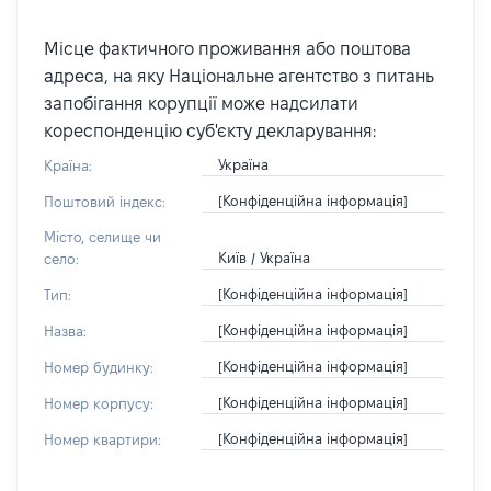
Місце фактичного проживання або поштова
адреса, на яку Національне агентство з питань
запобігання корупції може надсилати
кореспонденцію суб'єкту декларування:
Україна
Країна:
[Конфіденційна інформація]
Поштовий індекс:
Місто, селище чи
Київ / Україна
село:
[Конфіденційна інформація]
Тип:
[Конфіденційна інформація]
Назва:
[Конфіденційна інформація]
Номер будинку:
[Конфіденційна інформація]
Номер корпусу:
[Конфіденційна інформація]
Номер квартири: