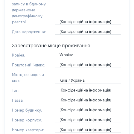
запису в Єдиному
державному
демографічному
[Конфіденційна інформація]
реєстрі:
[Конфіденційна інформація]
Дата народження:
Зареєстроване місце проживання
Україна
Країна:
[Конфіденційна інформація]
Поштовий індекс:
Місто, селище чи
Київ / Україна
село:
[Конфіденційна інформація]
Тип:
[Конфіденційна інформація]
Назва:
[Конфіденційна інформація]
Номер будинку:
[Конфіденційна інформація]
Номер корпусу:
[Конфіденційна інформація]
Номер квартири: