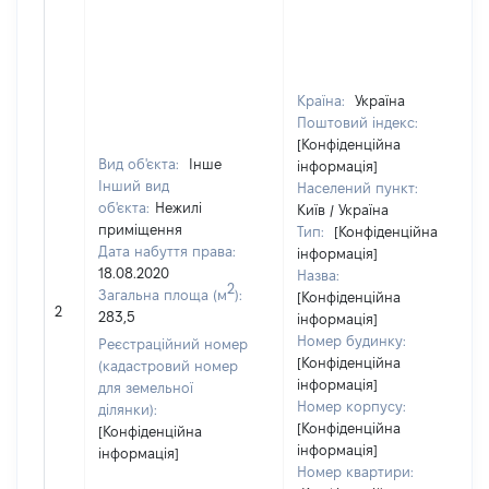
Країна:
Україна
Поштовий індекс:
[Конфіденційна
Вид об'єкта:
Інше
інформація]
Інший вид
Населений пункт:
об'єкта:
Нежилі
Київ / Україна
приміщення
Тип:
[Конфіденційна
Дата набуття права:
інформація]
18.08.2020
Назва:
2
Загальна площа (м
):
[Конфіденційна
2
283,5
інформація]
Номер будинку:
Реєстраційний номер
[Конфіденційна
(кадастровий номер
інформація]
для земельної
Номер корпусу:
ділянки):
[Конфіденційна
[Конфіденційна
інформація]
інформація]
Номер квартири: