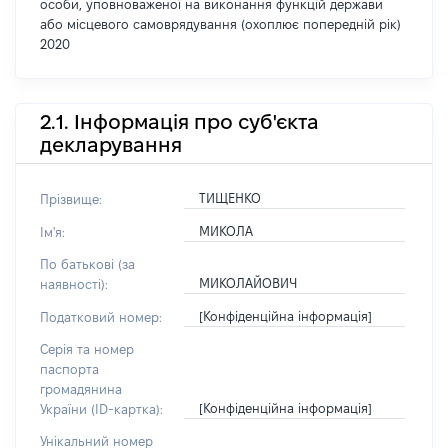
особи, уповноваженої на виконання функцій держави
або місцевого самоврядування (охоплює попередній рік)
2020
2.1. Інформація про суб'єкта
декларування
ТИЩЕНКО
Прізвище:
МИКОЛА
Ім'я:
По батькові (за
МИКОЛАЙОВИЧ
наявності):
[Конфіденційна інформація]
Податковий номер:
Серія та номер
паспорта
громадянина
[Конфіденційна інформація]
України (ID-картка):
Унікальний номер