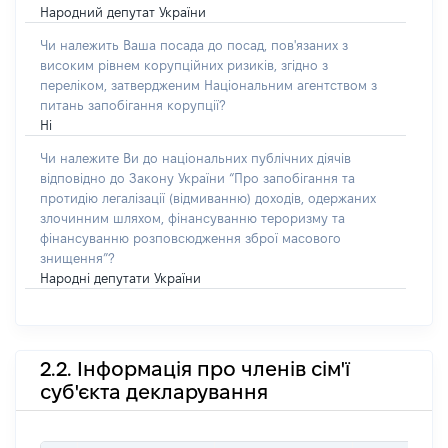
Народний депутат України
Чи належить Ваша посада до посад, пов'язаних з
високим рівнем корупційних ризиків, згідно з
переліком, затвердженим Національним агентством з
питань запобігання корупції?
Ні
Чи належите Ви до національних публічних діячів
відповідно до Закону України “Про запобігання та
протидію легалізації (відмиванню) доходів, одержаних
злочинним шляхом, фінансуванню тероризму та
фінансуванню розповсюдження зброї масового
знищення”?
Народні депутати України
2.2. Інформація про членів сім'ї
суб'єкта декларування