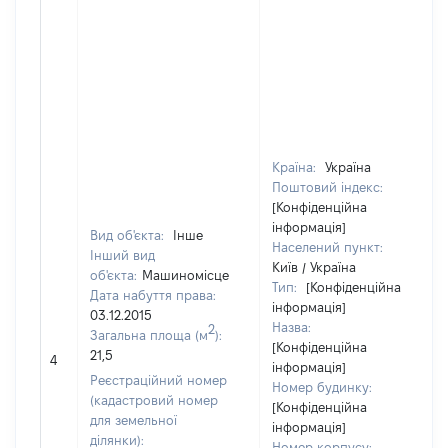
Країна:
Україна
Поштовий індекс:
[Конфіденційна
інформація]
Вид об'єкта:
Інше
Населений пункт:
Інший вид
Київ / Україна
об'єкта:
Машиномісце
Тип:
[Конфіденційна
Дата набуття права:
інформація]
03.12.2015
Назва:
2
Загальна площа (м
):
[Конфіденційна
21,5
4
інформація]
Реєстраційний номер
Номер будинку:
(кадастровий номер
[Конфіденційна
для земельної
інформація]
ділянки):
Номер корпусу: