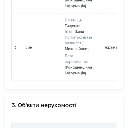
[Конфіденційна
інформація]
Прізвище:
Тищенко
Ім'я:
Давід
По батькові (за
наявності):
3
син
Україна
Миколайович
Дата
народження:
[Конфіденційна
інформація]
3. Об'єкти нерухомості