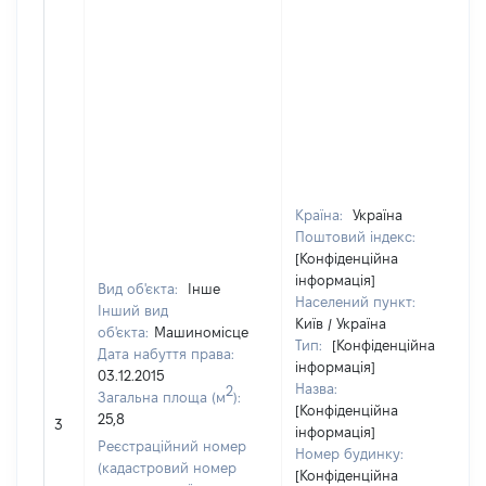
Країна:
Україна
Поштовий індекс:
[Конфіденційна
інформація]
Вид об'єкта:
Інше
Населений пункт:
Інший вид
Київ / Україна
об'єкта:
Машиномісце
Тип:
[Конфіденційна
Дата набуття права:
інформація]
03.12.2015
Назва:
2
Загальна площа (м
):
[Конфіденційна
25,8
3
інформація]
Реєстраційний номер
Номер будинку:
(кадастровий номер
[Конфіденційна