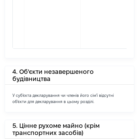
4. Об'єкти незавершеного
будівництва
У суб'єкта декларування чи членів його сім'ї відсутні
об'єкти для декларування в цьому розділі.
5. Цінне рухоме майно (крім
транспортних засобів)