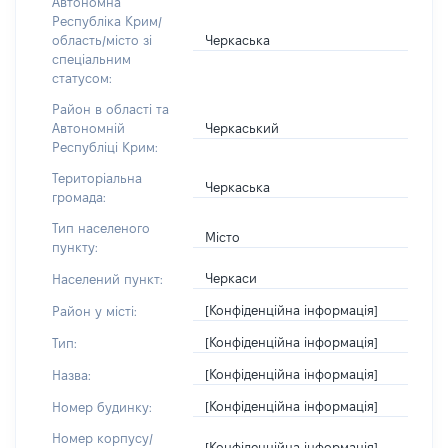
Автономна
Республіка Крим/
Черкаська
область/місто зі
спеціальним
статусом:
Район в області та
Черкаський
Автономній
Республіці Крим:
Територіальна
Черкаська
громада:
Тип населеного
Місто
пункту:
Черкаси
Населений пункт:
[Конфіденційна інформація]
Район у місті:
[Конфіденційна інформація]
Тип:
[Конфіденційна інформація]
Назва:
[Конфіденційна інформація]
Номер будинку:
Номер корпусу/
[Конфіденційна інформація]