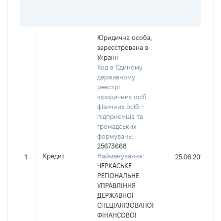
Юридична особа,
зареєстрована в
Україні
Код в Єдиному
державному
реєстрі
юридичних осіб,
фізичних осіб –
підприємців та
громадських
формувань:
25673668
Кредит
Найменування:
1
25.06.2021
ЧЕРКАСЬКЕ
РЕГІОНАЛЬНЕ
УПРАВЛІННЯ
ДЕРЖАВНОЇ
СПЕЦІАЛІЗОВАНОЇ
ФІНАНСОВОЇ