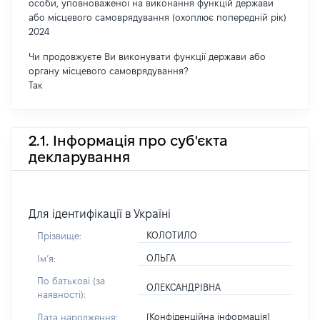
особи, уповноваженої на виконання функцій держави
або місцевого самоврядування (охоплює попередній рік)
2024
Чи продовжуєте Ви виконувати функції держави або
органу місцевого самоврядування?
Так
2.1. Інформація про суб'єкта
декларування
Для ідентифікації в Україні
КОЛОТИЛО
Прізвище:
ОЛЬГА
Імʼя:
По батькові (за
ОЛЕКСАНДРІВНА
наявності):
[Конфіденційна інформація]
Дата народження: