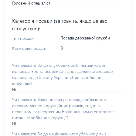
Головний спеціаліст
Категорія посади (заповніть, якщо це вас
стосується):
Посада державної служби
Тип посади:
В
Категорія посади:
Чи належите Ви до службових осіб, які займають
відповідальне та особливо відповідальне становище,
відповідно до Закону України «Про запобігання
корупції»?
Ні
Чи належить Ваша посада до посад, пов'язаних з
високим рівнем корупційних ризиків, згідно з
переліком, затвердженим Національним агентством з
питань запобігання корупції?
Ні
Чи належите Ви до національних публічних діячів