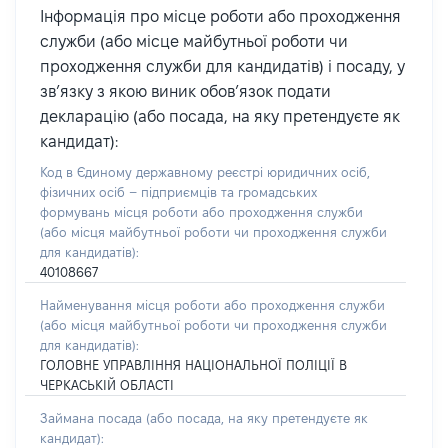
Інформація про місце роботи або проходження
служби (або місце майбутньої роботи чи
проходження служби для кандидатів) і посаду, у
зв’язку з якою виник обов’язок подати
декларацію (або посада, на яку претендуєте як
кандидат):
Код в Єдиному державному реєстрі юридичних осіб,
фізичних осіб – підприємців та громадських
формувань місця роботи або проходження служби
(або місця майбутньої роботи чи проходження служби
для кандидатів):
40108667
Найменування місця роботи або проходження служби
(або місця майбутньої роботи чи проходження служби
для кандидатів):
ГОЛОВНЕ УПРАВЛІННЯ НАЦІОНАЛЬНОЇ ПОЛІЦІЇ В
ЧЕРКАСЬКІЙ ОБЛАСТІ
Займана посада
(або посада, на яку претендуєте як
кандидат)
: