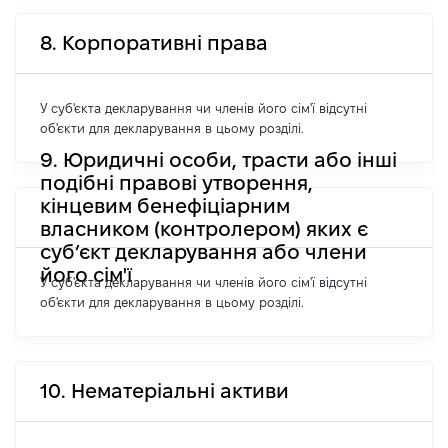
8. Корпоративні права
У суб'єкта декларування чи членів його сім'ї відсутні
об'єкти для декларування в цьому розділі.
9. Юридичні особи, трасти або інші
подібні правові утворення,
кінцевим бенефіціарним
власником (контролером) яких є
суб’єкт декларування або члени
його сім'ї
У суб'єкта декларування чи членів його сім'ї відсутні
об'єкти для декларування в цьому розділі.
10. Нематеріальні активи