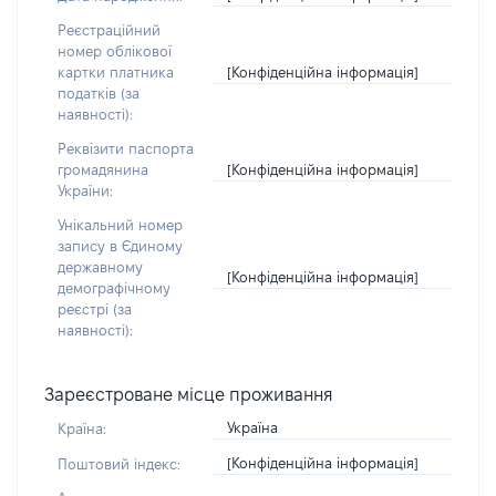
Реєстраційний
номер облікової
[Конфіденційна інформація]
картки платника
податків (за
наявності):
Реквізити паспорта
[Конфіденційна інформація]
громадянина
України:
Унікальний номер
запису в Єдиному
державному
[Конфіденційна інформація]
демографічному
реєстрі (за
наявності):
Зареєстроване місце проживання
Україна
Країна:
[Конфіденційна інформація]
Поштовий індекс: