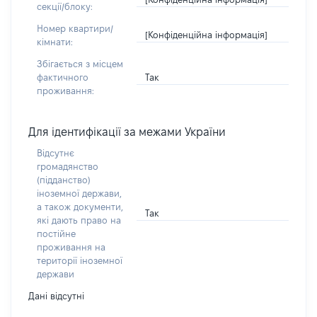
секції/блоку:
Номер квартири/
[Конфіденційна інформація]
кімнати:
Збігається з місцем
Так
фактичного
проживання:
Для ідентифікації за межами України
Відсутнє
громадянство
(підданство)
іноземної держави,
а також документи,
Так
які дають право на
постійне
проживання на
території іноземної
держави
Дані відсутні