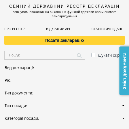
ЄДИНИЙ ДЕРЖАВНИЙ РЕЄСТР ДЕКЛАРАЦІЙ
осіб, уповноважених на виконання функцій держави або місцевого
самоврядування
ПРО РЕЄСТР
ВІДКРИТИЙ АРІ
СТАТИСТИЧНІ ДАНІ
Подати декларацію
Зміст документа
шукати скрізь
Вид декларації:
Рік:
Тип документа:
Тип посади:
Категорія посади: