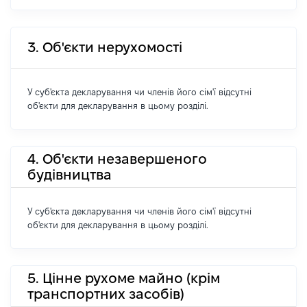
3. Об'єкти нерухомості
У суб'єкта декларування чи членів його сім'ї відсутні
об'єкти для декларування в цьому розділі.
4. Об'єкти незавершеного
будівництва
У суб'єкта декларування чи членів його сім'ї відсутні
об'єкти для декларування в цьому розділі.
5. Цінне рухоме майно (крім
транспортних засобів)