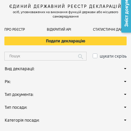
Зміст документа
ЄДИНИЙ ДЕРЖАВНИЙ РЕЄСТР ДЕКЛАРАЦІЙ
осіб, уповноважених на виконання функцій держави або місцевого
самоврядування
ПРО РЕЄСТР
ВІДКРИТИЙ АРІ
СТАТИСТИЧНІ ДАНІ
Подати декларацію
шукати скрізь
Вид декларації:
Рік:
Тип документа:
Тип посади:
Категорія посади: