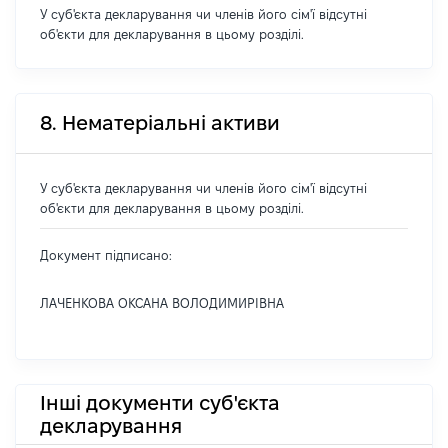
У суб'єкта декларування чи членів його сім'ї відсутні
об'єкти для декларування в цьому розділі.
8. Нематеріальні активи
У суб'єкта декларування чи членів його сім'ї відсутні
об'єкти для декларування в цьому розділі.
Документ підписано:
ЛАЧЕНКОВА ОКСАНА ВОЛОДИМИРІВНА
Інші документи суб'єкта
декларування