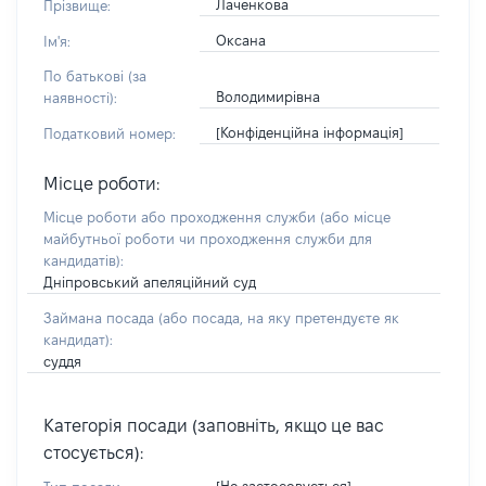
Лаченкова
Прізвище:
Оксана
Ім'я:
По батькові (за
Володимирівна
наявності):
[Конфіденційна інформація]
Податковий номер:
Місце роботи:
Місце роботи або проходження служби
(або місце
майбутньої роботи чи проходження служби для
кандидатів)
:
Дніпровський апеляційний суд
Займана посада
(або посада, на яку претендуєте як
кандидат)
:
суддя
Категорія посади (заповніть, якщо це вас
стосується):