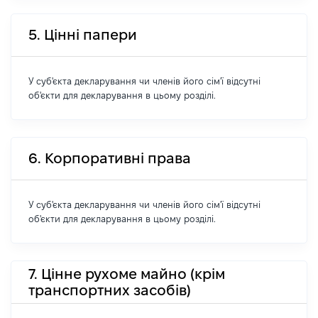
5. Цінні папери
У суб'єкта декларування чи членів його сім'ї відсутні
об'єкти для декларування в цьому розділі.
6. Корпоративні права
У суб'єкта декларування чи членів його сім'ї відсутні
об'єкти для декларування в цьому розділі.
7. Цінне рухоме майно (крім
транспортних засобів)