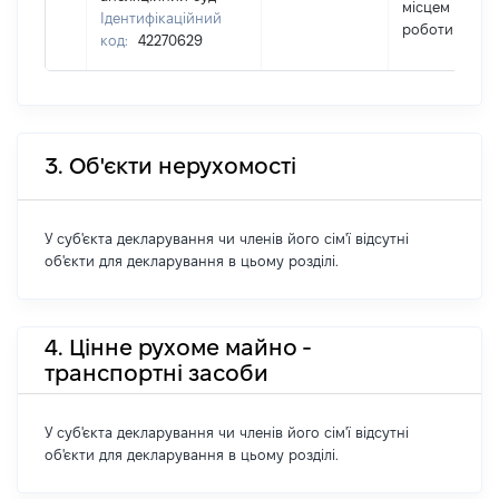
місцем
Ідентифікаційний
роботи
код:
42270629
3. Об'єкти нерухомості
У суб'єкта декларування чи членів його сім'ї відсутні
об'єкти для декларування в цьому розділі.
4. Цінне рухоме майно -
транспортні засоби
У суб'єкта декларування чи членів його сім'ї відсутні
об'єкти для декларування в цьому розділі.