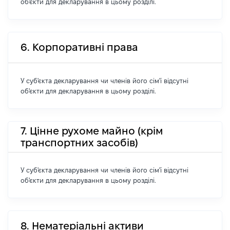
об'єкти для декларування в цьому розділі.
6. Корпоративні права
У суб'єкта декларування чи членів його сім'ї відсутні
об'єкти для декларування в цьому розділі.
7. Цінне рухоме майно (крім
транспортних засобів)
У суб'єкта декларування чи членів його сім'ї відсутні
об'єкти для декларування в цьому розділі.
8. Нематеріальні активи