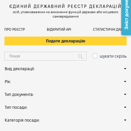
Зміст документа
ЄДИНИЙ ДЕРЖАВНИЙ РЕЄСТР ДЕКЛАРАЦІЙ
осіб, уповноважених на виконання функцій держави або місцевого
самоврядування
ПРО РЕЄСТР
ВІДКРИТИЙ АРІ
СТАТИСТИЧНІ ДАНІ
Подати декларацію
шукати скрізь
Вид декларації:
Рік:
Тип документа:
Тип посади:
Категорія посади: