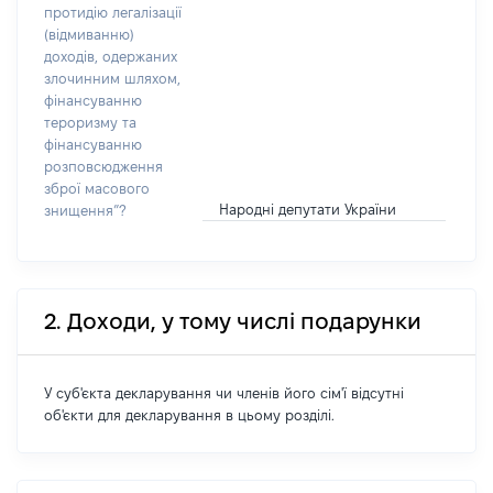
протидію легалізації
(відмиванню)
доходів, одержаних
злочинним шляхом,
фінансуванню
тероризму та
фінансуванню
розповсюдження
зброї масового
Народні депутати України
знищення”?
2. Доходи, у тому числі подарунки
У суб'єкта декларування чи членів його сім'ї відсутні
об'єкти для декларування в цьому розділі.