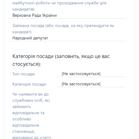
майбутньої роботи чи проходження служби для
кандидатів)
:
Верховна Рада України
Займана посада
(або посада, на яку претендуєте як
кандидат)
:
Народний депутат
Категорія посади (заповніть, якщо це вас
стосується):
[Не застосовується]
Тип посади:
[Не застосовується]
Категорія посади:
Чи належите ви до
службових осіб, які
займають
відповідальне та
особливо
відповідальне
становище,
відповідно до статті