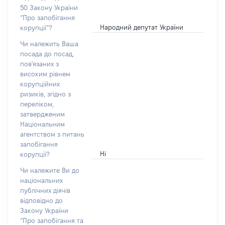
50 Закону України
“Про запобігання
Народний депутат України
корупції”?
Чи належить Ваша
посада до посад,
пов'язаних з
високим рівнем
корупційних
ризиків, згідно з
переліком,
затвердженим
Національним
агентством з питань
запобігання
Ні
корупції?
Чи належите Ви до
національних
публічних діячів
відповідно до
Закону України
“Про запобігання та