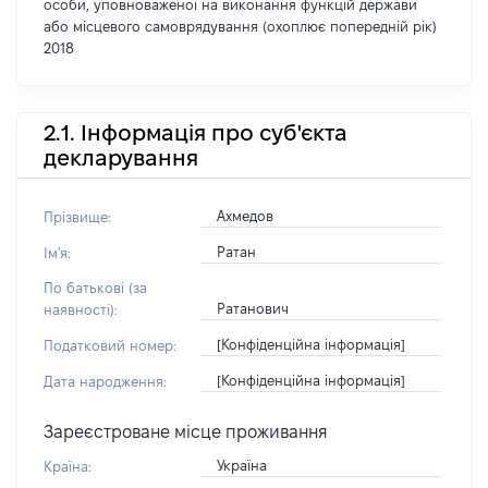
особи, уповноваженої на виконання функцій держави
або місцевого самоврядування (охоплює попередній рік)
2018
2.1. Інформація про суб'єкта
декларування
Ахмедов
Прізвище:
Ратан
Ім'я:
По батькові (за
Ратанович
наявності):
[Конфіденційна інформація]
Податковий номер:
[Конфіденційна інформація]
Дата народження:
Зареєстроване місце проживання
Україна
Країна: