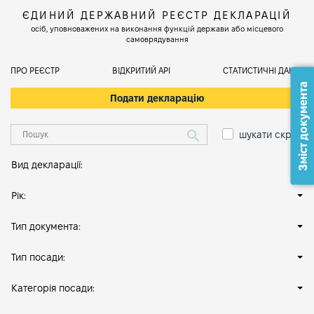
ЄДИНИЙ ДЕРЖАВНИЙ РЕЄСТР ДЕКЛАРАЦІЙ
осіб, уповноважених на виконання функцій держави або місцевого
самоврядування
ПРО РЕЄСТР
ВІДКРИТИЙ АРІ
СТАТИСТИЧНІ ДАНІ
Зміст документа
Подати декларацію
шукати скрізь
Вид декларації:
Рік:
Тип документа:
Тип посади:
Категорія посади: