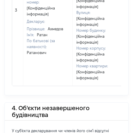
[Конфіденційна
номер:
інформація]
[Конфіденційна
3
5
Вулиця:
інформація]
[Конфіденційна
Декларує:
інформація]
Прізвище:
Ахмедов
Номер будинку:
Ім'я:
Ратан
[Конфіденційна
По батькові (за
інформація]
наявності):
Номер корпусу:
Ратанович
[Конфіденційна
інформація]
Номер квартири:
[Конфіденційна
інформація]
4. Об'єкти незавершеного
будівництва
У суб'єкта декларування чи членів його сім'ї відсутні