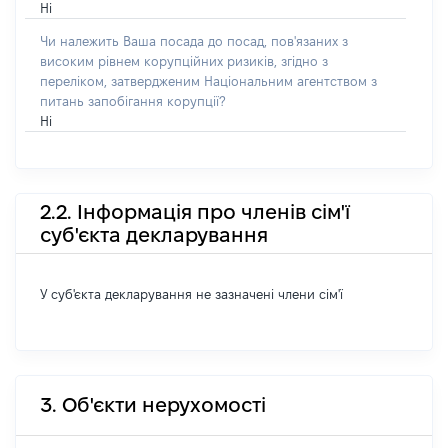
Ні
Чи належить Ваша посада до посад, пов'язаних з
високим рівнем корупційних ризиків, згідно з
переліком, затвердженим Національним агентством з
питань запобігання корупції?
Ні
2.2. Інформація про членів сім'ї
суб'єкта декларування
У суб'єкта декларування не зазначені члени сім'ї
3. Об'єкти нерухомості