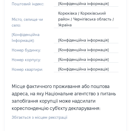
[Конфіденційна інформація]
Поштовий індекс:
Корюківка / Корюківський
район / Чернігівська область /
Місто, селище чи
Україна
село:
[Конфіденційна
[Конфіденційна інформація]
Інформація]:
[Конфіденційна інформація]
Номер будинку:
[Конфіденційна інформація]
Номер корпусу:
[Конфіденційна інформація]
Номер квартири:
Місце фактичного проживання або поштова
адреса, на яку Національне агентство з питань
запобігання корупції може надсилати
кореспонденцію суб'єкту декларування:
Збігається з місцем реєстрації