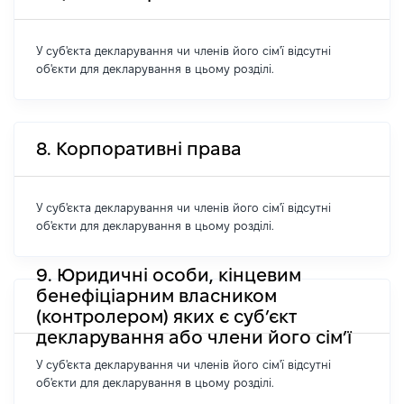
У суб'єкта декларування чи членів його сім'ї відсутні
об'єкти для декларування в цьому розділі.
8. Корпоративні права
У суб'єкта декларування чи членів його сім'ї відсутні
об'єкти для декларування в цьому розділі.
9. Юридичні особи, кінцевим
бенефіціарним власником
(контролером) яких є суб’єкт
декларування або члени його сім’ї
У суб'єкта декларування чи членів його сім'ї відсутні
об'єкти для декларування в цьому розділі.