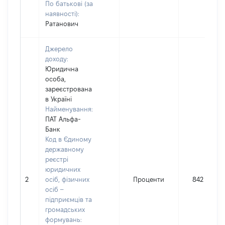
По батькові (за
наявності):
Ратанович
Джерело
доходу:
Юридична
особа,
зареєстрована
в Україні
Найменування:
ПАТ Альфа-
Банк
Код в Єдиному
державному
реєстрі
юридичних
2
осіб, фізичних
Проценти
842
осіб –
підприємців та
громадських
формувань: