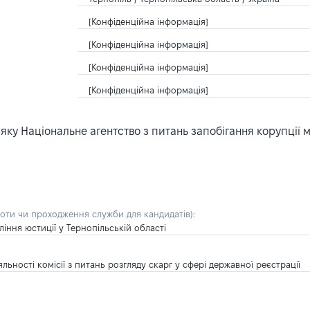
[Конфіденційна інформація]
[Конфіденційна інформація]
[Конфіденційна інформація]
[Конфіденційна інформація]
ку Національне агентство з питань запобігання корупції 
боти чи проходження служби для кандидатів)
:
іння юстиції у Тернопільській області
льності комісії з питань розгляду скарг у сфері державної реєстрації