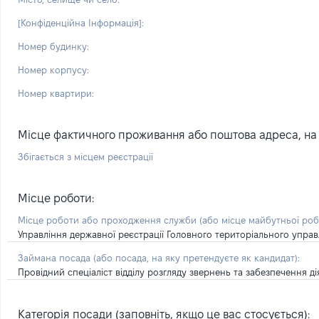
[Конфіденційна Інформація]:
Номер будинку:
Номер корпусу:
Номер квартири:
Місце фактичного проживання або поштова адреса, на я
Збігається з місцем реєстрації
Місце роботи:
Місце роботи або проходження служби
(або місце майбутньої ро
Управління державної реєстрації Головного територіального управл
Займана посада
(або посада, на яку претендуєте як кандидат)
:
Провідний спеціаліст відділу розгляду звернень та забезпечення дія
Категорія посади (заповніть, якщо це вас стосується):