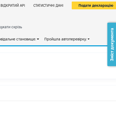
Подати декларацію
ВІДКРИТИЙ АРІ
СТАТИСТИЧНІ ДАНІ
укати скрізь
Зміст документа
овідальне становище:
Пройшла автоперевірку: