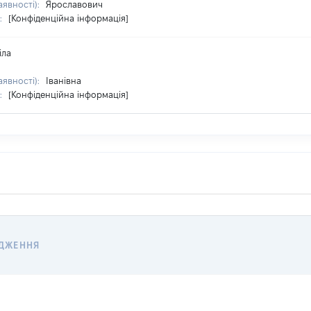
аявності):
Ярославович
:
[Конфіденційна інформація]
іла
аявності):
Іванівна
:
[Конфіденційна інформація]
ДЖЕННЯ