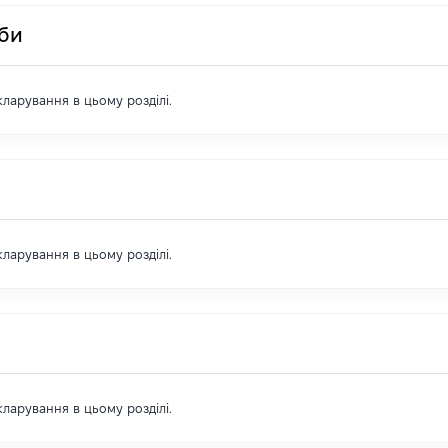
оби
екларування в цьому розділі.
екларування в цьому розділі.
екларування в цьому розділі.