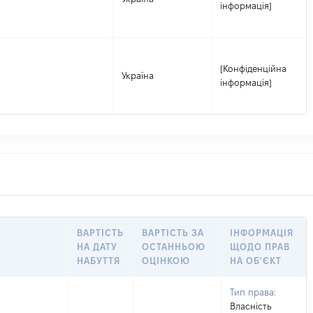
інформація]
[Конфіденційна
Україна
інформація]
ВАРТІСТЬ
ВАРТІСТЬ ЗА
ІНФОРМАЦІЯ
НА ДАТУ
ОСТАННЬОЮ
ЩОДО ПРАВ
НАБУТТЯ
ОЦІНКОЮ
НА ОБ'ЄКТ
Тип права:
Власність