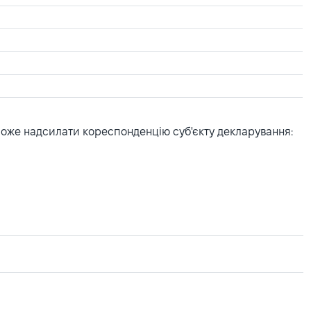
може надсилати кореспонденцію суб'єкту декларування: