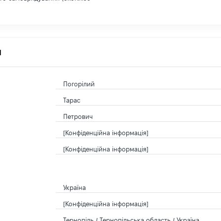
я
Погорілий
Тарас
Петрович
[Конфіденційна інформація]
[Конфіденційна інформація]
Україна
[Конфіденційна інформація]
Тернопіль / Тернопільська область / Україна