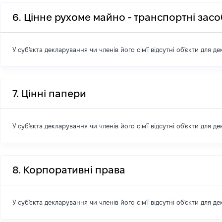
6. Цінне рухоме майно - транспортні зас
У суб'єкта декларування чи членів його сім'ї відсутні об'єкти для д
7. Цінні папери
У суб'єкта декларування чи членів його сім'ї відсутні об'єкти для д
8. Корпоративні права
У суб'єкта декларування чи членів його сім'ї відсутні об'єкти для д