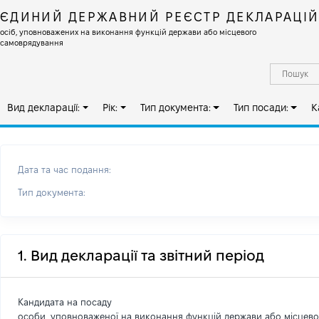
ЄДИНИЙ ДЕРЖАВНИЙ РЕЄСТР ДЕКЛАРАЦІ
осіб, уповноважених на виконання функцій держави або місцевого
самоврядування
Вид декларації:
Рік:
Тип документа:
Тип посади:
К
Дата та час подання:
Тип документа:
1. Вид декларації та звітний період
Кандидата на посаду
особи, уповноваженої на виконання функцій держави або місцев