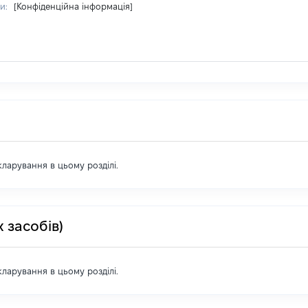
ри:
[Конфіденційна інформація]
екларування в цьому розділі.
 засобів)
екларування в цьому розділі.