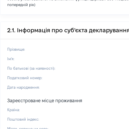
попередній рік)
2.1. Інформація про суб'єкта декларуванн
Прізвище:
Ім'я:
По батькові (за наявності):
Податковий номер:
Дата народження:
Зареєстроване місце проживання
Країна:
Поштовий індекс:
Місто, селище чи село: