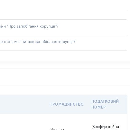
їни “Про запобігання корупції”?
ентством з питань запобігання корупції?
ПОДАТКОВИЙ
ГРОМАДЯНСТВО
НОМЕР
[Конфіденційна
Україна