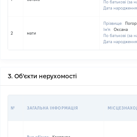
По батькові (за н
Дата народження
Прізвище:
Погор
Ім'я:
Оксана
2
мати
По батькові (за н
Дата народження
3. Об'єкти нерухомості
№
ЗАГАЛЬНА ІНФОРМАЦІЯ
МІСЦЕЗНАХО