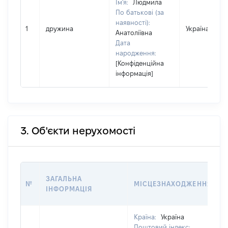
Ім'я:
Людмила
По батькові (за
наявності):
1
дружина
Україна
Анатоліївна
Дата
народження:
[Конфіденційна
інформація]
3. Об'єкти нерухомості
ЗАГАЛЬНА
№
МІСЦЕЗНАХОДЖЕННЯ
ІНФОРМАЦІЯ
Країна:
Україна
Поштовий індекс: