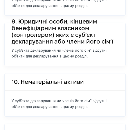
об'єкти для декларування в цьому розділі.
9. Юридичні особи, кінцевим
бенефіціарним власником
(контролером) яких є суб’єкт
декларування або члени його сім’ї
У суб'єкта декларування чи членів його сім'ї відсутні
об'єкти для декларування в цьому розділі.
10. Нематеріальні активи
У суб'єкта декларування чи членів його сім'ї відсутні
об'єкти для декларування в цьому розділі.