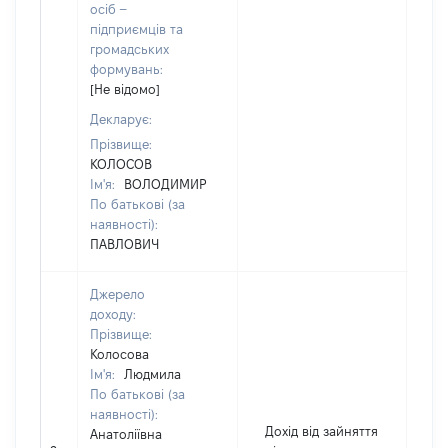
осіб –
підприємців та
громадських
формувань:
[Не відомо]
Декларує:
Прізвище:
КОЛОСОВ
Ім'я:
ВОЛОДИМИР
По батькові (за
наявності):
ПАВЛОВИЧ
Джерело
доходу:
Прізвище:
Колосова
Ім'я:
Людмила
По батькові (за
наявності):
Дохід від зайняття
Анатоліївна