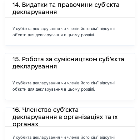
14. Видатки та правочини суб'єкта
декларування
У суб'єкта декларування чи членів його сім'ї відсутні
об'єкти для декларування в цьому розділі.
15. Робота за сумісництвом суб’єкта
декларування
У суб'єкта декларування чи членів його сім'ї відсутні
об'єкти для декларування в цьому розділі.
16. Членство суб’єкта
декларування в організаціях та їх
органах
У суб'єкта декларування чи членів його сім'ї відсутні