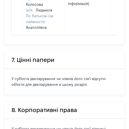
інформація]
Колосова
Ім'я:
Людмила
По батькові (за
наявності):
Анатоліївна
7. Цінні папери
У суб'єкта декларування чи членів його сім'ї відсутні
об'єкти для декларування в цьому розділі.
8. Корпоративні права
У суб'єкта декларування чи членів його сім'ї відсутні