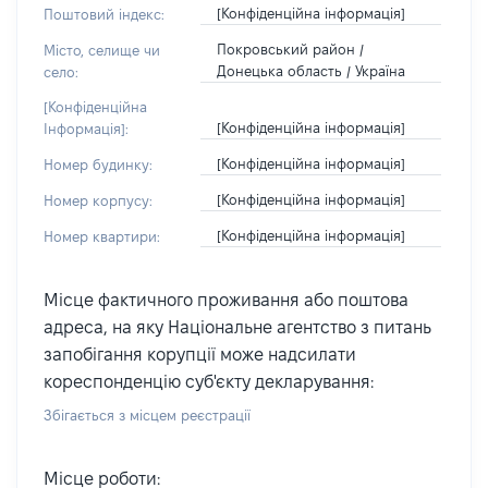
[Конфіденційна інформація]
Поштовий індекс:
Покровський район /
Місто, селище чи
Донецька область / Україна
село:
[Конфіденційна
[Конфіденційна інформація]
Інформація]:
[Конфіденційна інформація]
Номер будинку:
[Конфіденційна інформація]
Номер корпусу:
[Конфіденційна інформація]
Номер квартири:
Місце фактичного проживання або поштова
адреса, на яку Національне агентство з питань
запобігання корупції може надсилати
кореспонденцію суб'єкту декларування:
Збігається з місцем реєстрації
Місце роботи: