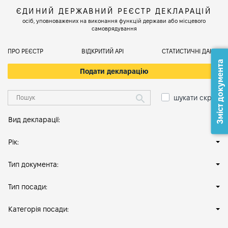
ЄДИНИЙ ДЕРЖАВНИЙ РЕЄСТР ДЕКЛАРАЦІЙ
осіб, уповноважених на виконання функцій держави або місцевого
самоврядування
ПРО РЕЄСТР
ВІДКРИТИЙ АРІ
СТАТИСТИЧНІ ДАНІ
Зміст документа
Подати декларацію
шукати скрізь
Вид декларації:
Рік:
Тип документа:
Тип посади:
Категорія посади: