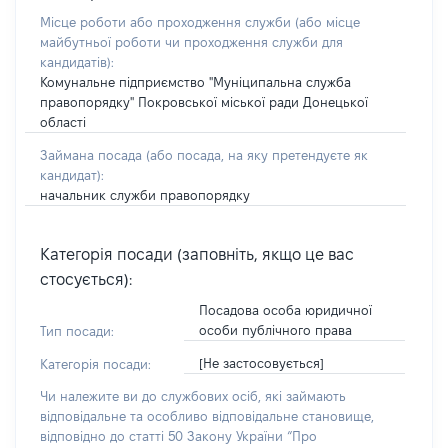
Місце роботи або проходження служби
(або місце
майбутньої роботи чи проходження служби для
кандидатів)
:
Комунальне підприємство "Муніципальна служба
правопорядку" Покровської міської ради Донецької
області
Займана посада
(або посада, на яку претендуєте як
кандидат)
:
начальник служби правопорядку
Категорія посади (заповніть, якщо це вас
стосується):
Посадова особа юридичної
особи публічного права
Тип посади:
[Не застосовується]
Категорія посади:
Чи належите ви до службових осіб, які займають
відповідальне та особливо відповідальне становище,
відповідно до статті 50 Закону України “Про