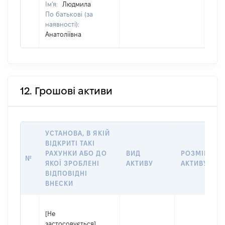
Ім'я:
Людмила
По батькові (за
наявності):
Анатоліївна
12. Грошові активи
УСТАНОВА, В ЯКІЙ
ВІДКРИТІ ТАКІ
РАХУНКИ АБО ДО
ВИД
РОЗМІР
№
ЯКОЇ ЗРОБЛЕНІ
АКТИВУ
АКТИВУ
ВІДПОВІДНІ
ВНЕСКИ
[Не
застосовується]