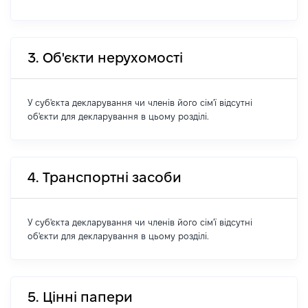
3. Об'єкти нерухомості
У суб'єкта декларування чи членів його сім'ї відсутні
об'єкти для декларування в цьому розділі.
4. Транспортні засоби
У суб'єкта декларування чи членів його сім'ї відсутні
об'єкти для декларування в цьому розділі.
5. Цінні папери