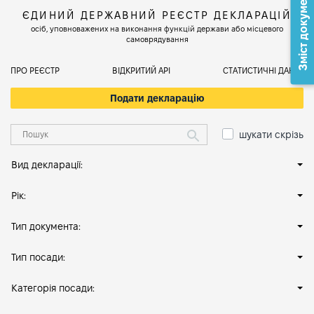
Зміст документа
ЄДИНИЙ ДЕРЖАВНИЙ РЕЄСТР ДЕКЛАРАЦІЙ
осіб, уповноважених на виконання функцій держави або місцевого
самоврядування
ПРО РЕЄСТР
ВІДКРИТИЙ АРІ
СТАТИСТИЧНІ ДАНІ
Подати декларацію
шукати скрізь
Вид декларації:
Рік:
Тип документа:
Тип посади:
Категорія посади: