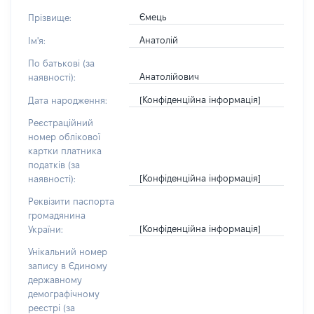
Ємець
Прізвище:
Анатолій
Ім'я:
По батькові (за
Анатолійович
наявності):
[Конфіденційна інформація]
Дата народження:
Реєстраційний
номер облікової
картки платника
податків (за
[Конфіденційна інформація]
наявності):
Реквізити паспорта
громадянина
[Конфіденційна інформація]
України:
Унікальний номер
запису в Єдиному
державному
демографічному
реєстрі (за