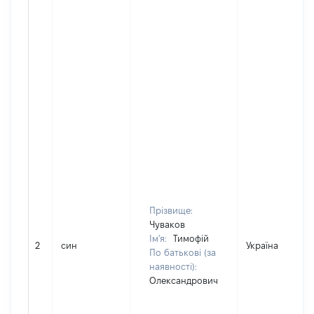
Прізвище:
Чуваков
Ім'я:
Тимофій
2
син
Україна
По батькові (за
наявності):
Олександрович