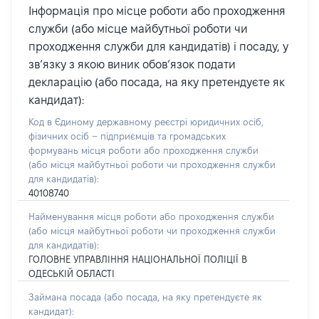
Інформація про місце роботи або проходження
служби (або місце майбутньої роботи чи
проходження служби для кандидатів) і посаду, у
зв’язку з якою виник обов’язок подати
декларацію (або посада, на яку претендуєте як
кандидат):
Код в Єдиному державному реєстрі юридичних осіб,
фізичних осіб – підприємців та громадських
формувань місця роботи або проходження служби
(або місця майбутньої роботи чи проходження служби
для кандидатів):
40108740
Найменування місця роботи або проходження служби
(або місця майбутньої роботи чи проходження служби
для кандидатів):
ГОЛОВНЕ УПРАВЛІННЯ НАЦІОНАЛЬНОЇ ПОЛІЦІЇ В
ОДЕСЬКІЙ ОБЛАСТІ
Займана посада
(або посада, на яку претендуєте як
кандидат)
: