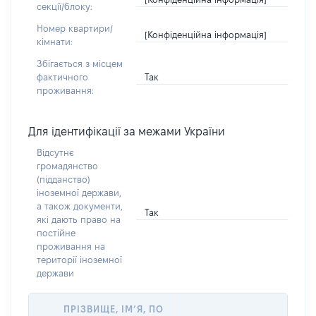
секції/блоку:
Номер квартири/
[Конфіденційна інформація]
кімнати:
Збігається з місцем
Так
фактичного
проживання:
Для ідентифікації за межами України
Відсутнє
громадянство
(підданство)
іноземної держави,
а також документи,
Так
які дають право на
постійне
проживання на
території іноземної
держави
ПРІЗВИЩЕ, ІМ’Я, ПО