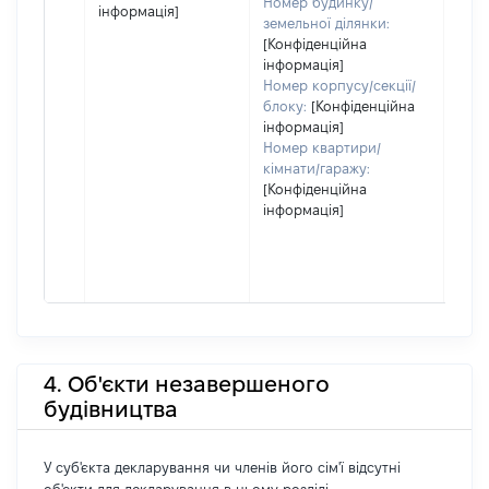
Номер будинку/
інформація]
земельної ділянки:
[Конфіденційна
інформація]
Номер корпусу/секції/
блоку:
[Конфіденційна
інформація]
Номер квартири/
кімнати/гаражу:
[Конфіденційна
інформація]
4. Об'єкти незавершеного
будівництва
У суб'єкта декларування чи членів його сім'ї відсутні