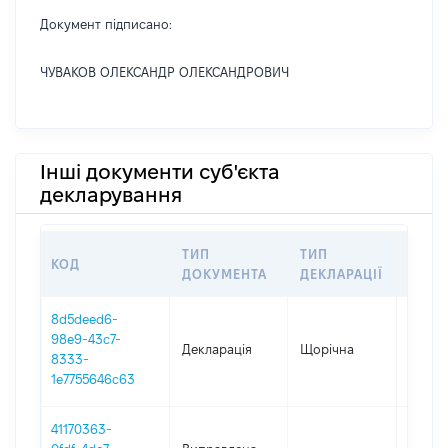
Документ підписано:
ЧУВАКОВ ОЛЕКСАНДР ОЛЕКСАНДРОВИЧ
Інші документи суб'єкта
декларування
ТИП
ТИП
КОД
ПЕРІ
ДОКУМЕНТА
ДЕКЛАРАЦІЇ
8d5deed6-
98e9-43c7-
Декларація
Щорічна
2025
8333-
1e7755646c63
41170363-