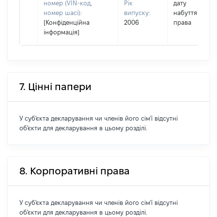
номер (VIN-код,
Рік
дату
номер шасі):
випуску:
набуття
[Конфіденційна
2006
права
інформація]
7. Цінні папери
У суб'єкта декларування чи членів його сім'ї відсутні
об'єкти для декларування в цьому розділі.
8. Корпоративні права
У суб'єкта декларування чи членів його сім'ї відсутні
об'єкти для декларування в цьому розділі.