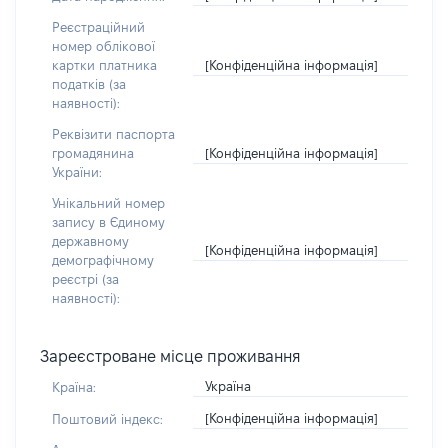
Реєстраційний
номер облікової
[Конфіденційна інформація]
картки платника
податків (за
наявності):
Реквізити паспорта
[Конфіденційна інформація]
громадянина
України:
Унікальний номер
запису в Єдиному
державному
[Конфіденційна інформація]
демографічному
реєстрі (за
наявності):
Зареєстроване місце проживання
Україна
Країна:
[Конфіденційна інформація]
Поштовий індекс: