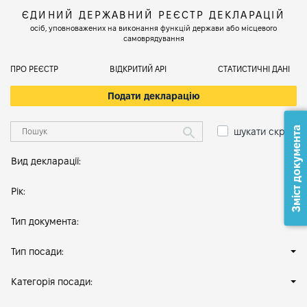
ЄДИНИЙ ДЕРЖАВНИЙ РЕЄСТР ДЕКЛАРАЦІЙ
осіб, уповноважених на виконання функцій держави або місцевого
самоврядування
ПРО РЕЄСТР
ВІДКРИТИЙ АРІ
СТАТИСТИЧНІ ДАНІ
Подати декларацію
Зміст документа
шукати скрізь
Вид декларації:
Рік:
Тип документа:
Тип посади:
Категорія посади: