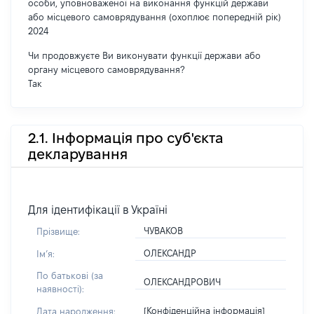
особи, уповноваженої на виконання функцій держави
або місцевого самоврядування (охоплює попередній рік)
2024
Чи продовжуєте Ви виконувати функції держави або
органу місцевого самоврядування?
Так
2.1. Інформація про суб'єкта
декларування
Для ідентифікації в Україні
ЧУВАКОВ
Прізвище:
ОЛЕКСАНДР
Імʼя:
По батькові (за
ОЛЕКСАНДРОВИЧ
наявності):
[Конфіденційна інформація]
Дата народження: