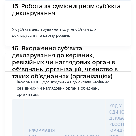
15. Робота за сумісництвом суб’єкта
декларування
У суб'єкта декларування відсутні об'єкти для
декларування в цьому розділі.
16. Входження суб’єкта
декларування до керівних,
ревізійних чи наглядових органів
об’єднань ,організацій, членство в
таких об’єднаннях (організаціях)
Інформація щодо входження до складу керівних,
ревізійних чи наглядових органів об’єднань,
організацій:
КОД У
ЄДИНОМУ
ДЕРЖАВНО
РЕЄСТРІ
ІНФОРМАЦІЯ
ЮРИДИЧНИ