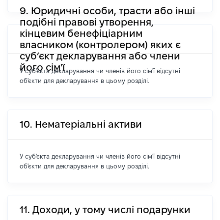
9. Юридичні особи, трасти або інші
подібні правові утворення,
кінцевим бенефіціарним
власником (контролером) яких є
суб’єкт декларування або члени
його сім'ї
У суб'єкта декларування чи членів його сім'ї відсутні
об'єкти для декларування в цьому розділі.
10. Нематеріальні активи
У суб'єкта декларування чи членів його сім'ї відсутні
об'єкти для декларування в цьому розділі.
11. Доходи, у тому числі подарунки