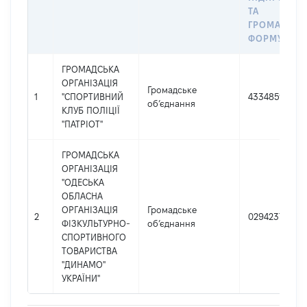
ТА
ГРОМАДСЬ
ФОРМУВАН
ГРОМАДСЬКА
ОРГАНІЗАЦІЯ
Громадське
1
"СПОРТИВНИЙ
43348596
об’єднання
КЛУБ ПОЛІЦІЇ
"ПАТРІОТ"
ГРОМАДСЬКА
ОРГАНІЗАЦІЯ
"ОДЕСЬКА
ОБЛАСНА
ОРГАНІЗАЦІЯ
Громадське
2
02942373
ФІЗКУЛЬТУРНО-
об’єднання
СПОРТИВНОГО
ТОВАРИСТВА
"ДИНАМО"
УКРАЇНИ"