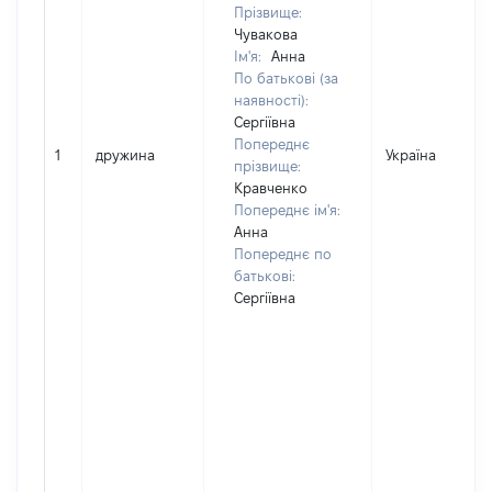
Прізвище:
Чувакова
Ім'я:
Анна
По батькові (за
наявності):
Сергіївна
Попереднє
1
дружина
Україна
прізвище:
Кравченко
Попереднє ім'я:
Анна
Попереднє по
батькові:
Сергіївна