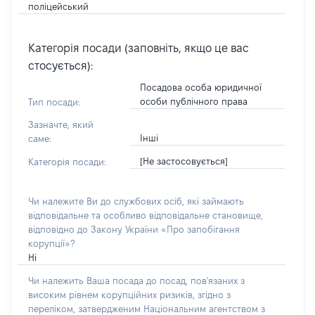
поліцейський
Категорія посади (заповніть, якщо це вас
стосується):
Посадова особа юридичної
особи публічного права
Тип посади:
Зазначте, який
Інші
саме:
[Не застосовується]
Категорія посади:
Чи належите Ви до службових осіб, які займають
відповідальне та особливо відповідальне становище,
відповідно до Закону України «Про запобігання
корупції»?
Ні
Чи належить Ваша посада до посад, пов'язаних з
високим рівнем корупційних ризиків, згідно з
переліком, затвердженим Національним агентством з