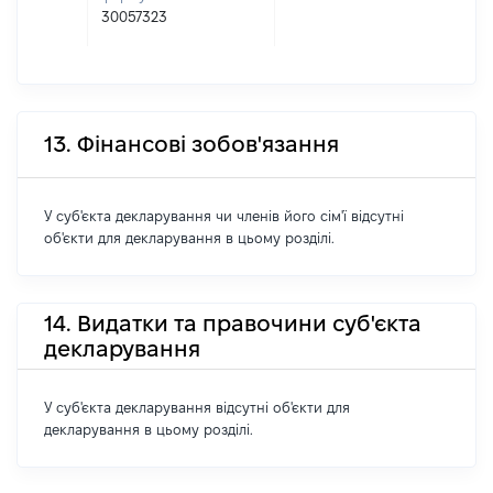
30057323
13. Фінансові зобов'язання
У суб'єкта декларування чи членів його сім'ї відсутні
об'єкти для декларування в цьому розділі.
14. Видатки та правочини суб'єкта
декларування
У суб'єкта декларування відсутні об'єкти для
декларування в цьому розділі.