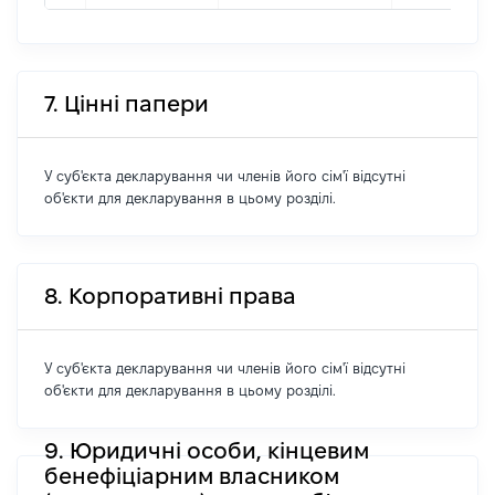
7. Цінні папери
У суб'єкта декларування чи членів його сім'ї відсутні
об'єкти для декларування в цьому розділі.
8. Корпоративні права
У суб'єкта декларування чи членів його сім'ї відсутні
об'єкти для декларування в цьому розділі.
9. Юридичні особи, кінцевим
бенефіціарним власником