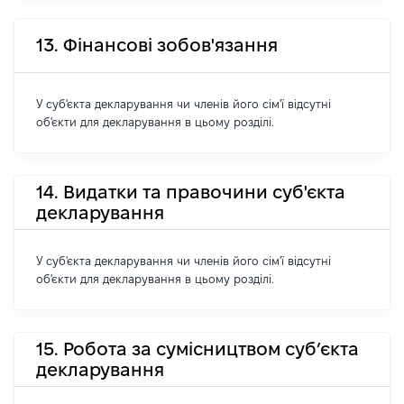
13. Фінансові зобов'язання
У суб'єкта декларування чи членів його сім'ї відсутні
об'єкти для декларування в цьому розділі.
14. Видатки та правочини суб'єкта
декларування
У суб'єкта декларування чи членів його сім'ї відсутні
об'єкти для декларування в цьому розділі.
15. Робота за сумісництвом суб’єкта
декларування