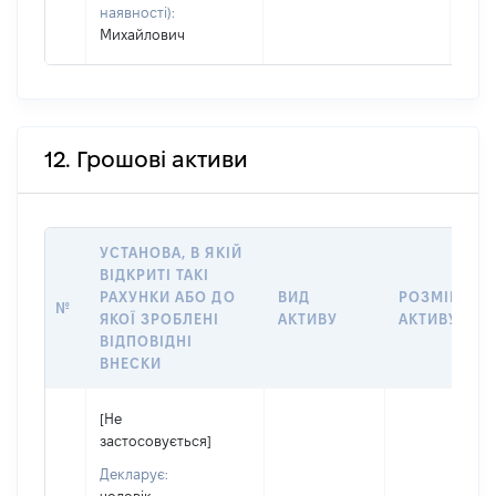
наявності):
Михайлович
12. Грошові активи
УСТАНОВА, В ЯКІЙ
ВІДКРИТІ ТАКІ
РАХУНКИ АБО ДО
ВИД
РОЗМІР
№
ЯКОЇ ЗРОБЛЕНІ
АКТИВУ
АКТИВУ
ВІДПОВІДНІ
ВНЕСКИ
[Не
застосовується]
Декларує: