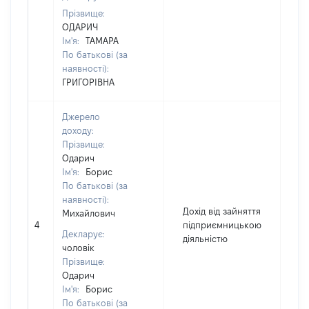
Прізвище:
ОДАРИЧ
Ім'я:
ТАМАРА
По батькові (за
наявності):
ГРИГОРІВНА
Джерело
доходу:
Прізвище:
Одарич
Ім'я:
Борис
По батькові (за
наявності):
Дохід від зайняття
Михайлович
4
підприємницькою
7
Декларує:
діяльністю
чоловік
Прізвище:
Одарич
Ім'я:
Борис
По батькові (за