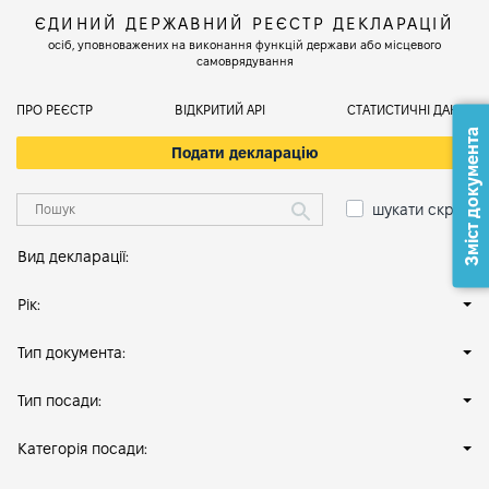
ЄДИНИЙ ДЕРЖАВНИЙ РЕЄСТР ДЕКЛАРАЦІЙ
осіб, уповноважених на виконання функцій держави або місцевого
самоврядування
ПРО РЕЄСТР
ВІДКРИТИЙ АРІ
СТАТИСТИЧНІ ДАНІ
Зміст документа
Подати декларацію
шукати скрізь
Вид декларації:
Рік:
Тип документа:
Тип посади:
Категорія посади: