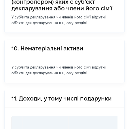
(контролером) яких є суб’єкт
декларування або члени його сім’ї
У суб'єкта декларування чи членів його сім'ї відсутні
об'єкти для декларування в цьому розділі.
10. Нематеріальні активи
У суб'єкта декларування чи членів його сім'ї відсутні
об'єкти для декларування в цьому розділі.
11. Доходи, у тому числі подарунки
РОЗ