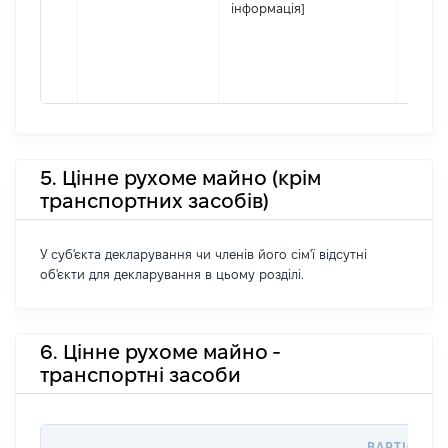
інформація]
5. Цінне рухоме майно (крім
транспортних засобів)
У суб'єкта декларування чи членів його сім'ї відсутні
об'єкти для декларування в цьому розділі.
6. Цінне рухоме майно -
транспортні засоби
ВАРТІСТЬ 