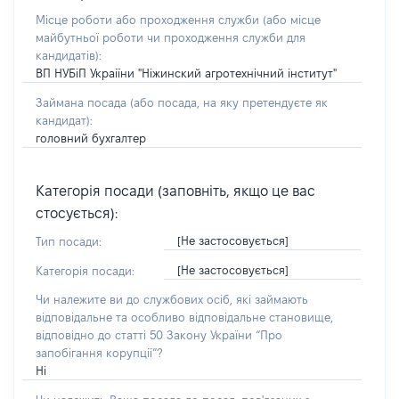
Місце роботи або проходження служби
(або місце
майбутньої роботи чи проходження служби для
кандидатів)
:
ВП НУБіП Украіїни "Ніжинский агротехнічний інститут"
Займана посада
(або посада, на яку претендуєте як
кандидат)
:
головний бухгалтер
Категорія посади (заповніть, якщо це вас
стосується):
[Не застосовується]
Тип посади:
[Не застосовується]
Категорія посади:
Чи належите ви до службових осіб, які займають
відповідальне та особливо відповідальне становище,
відповідно до статті 50 Закону України “Про
запобігання корупції”?
Ні