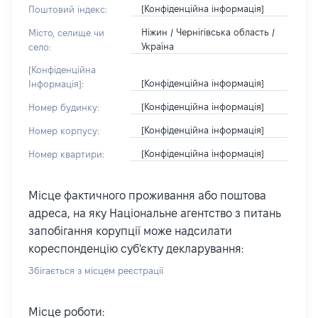
[Конфіденційна інформація]
Поштовий індекс:
Ніжин / Чернігівська область /
Місто, селище чи
Україна
село:
[Конфіденційна
[Конфіденційна інформація]
Інформація]:
[Конфіденційна інформація]
Номер будинку:
[Конфіденційна інформація]
Номер корпусу:
[Конфіденційна інформація]
Номер квартири:
Місце фактичного проживання або поштова
адреса, на яку Національне агентство з питань
запобігання корупції може надсилати
кореспонденцію суб'єкту декларування:
Збігається з місцем реєстрації
Місце роботи: