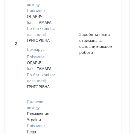
доходу:
Прізвище:
ОДАРИЧ
Ім'я:
ТАМАРА
По батькові (за
наявності):
Заробітна плата
ГРИГОРІВНА
отримана за
2
18
основним місцем
Декларує:
роботи
Прізвище:
ОДАРИЧ
Ім'я:
ТАМАРА
По батькові (за
наявності):
ГРИГОРІВНА
Джерело
доходу:
Громадянин
України
Прізвище:
Деда