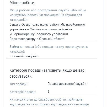
Місце роботи:
Місце роботи або проходження служби
(або місце
майбутньої роботи чи проходження служби для
кандидатів)
:
Відділ в Овідіопольському районі Міськрайонного
управління в Овідіопольському районі та
м.Чорноморську Головного управління
Держгеокадастру в Одеській області
Займана посада
(або посада, на яку претендуєте як
кандидат)
:
головний спеціаліст
Категорія посади (заповніть, якщо це вас
стосується):
Посада державної служби
Тип посади:
В
Категорія посади:
Чи належите ви до службових осіб, які займають
відповідальне та особливо відповідальне становище,