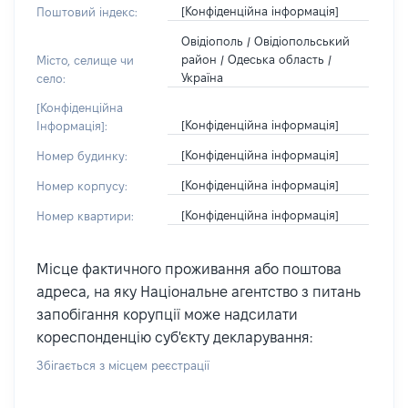
[Конфіденційна інформація]
Поштовий індекс:
Овідіополь / Овідіопольський
район / Одеська область /
Місто, селище чи
Україна
село:
[Конфіденційна
[Конфіденційна інформація]
Інформація]:
[Конфіденційна інформація]
Номер будинку:
[Конфіденційна інформація]
Номер корпусу:
[Конфіденційна інформація]
Номер квартири:
Місце фактичного проживання або поштова
адреса, на яку Національне агентство з питань
запобігання корупції може надсилати
кореспонденцію суб'єкту декларування:
Збігається з місцем реєстрації