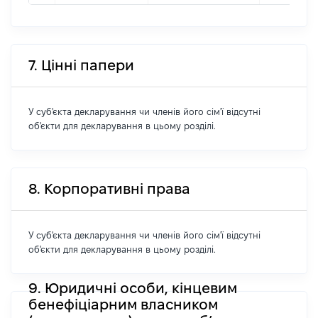
7. Цінні папери
У суб'єкта декларування чи членів його сім'ї відсутні
об'єкти для декларування в цьому розділі.
8. Корпоративні права
У суб'єкта декларування чи членів його сім'ї відсутні
об'єкти для декларування в цьому розділі.
9. Юридичні особи, кінцевим
бенефіціарним власником