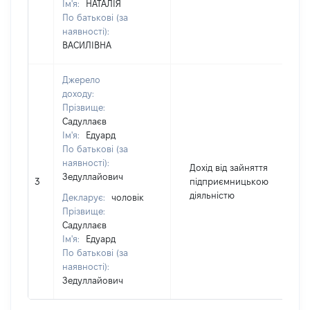
Ім'я:
НАТАЛІЯ
По батькові (за
наявності):
ВАСИЛІВНА
Джерело
доходу:
Прізвище:
Садуллаєв
Ім'я:
Едуард
По батькові (за
наявності):
Дохід від зайняття
Зедуллайович
3
підприємницькою
діяльністю
Декларує:
чоловік
Прізвище:
Садуллаєв
Ім'я:
Едуард
По батькові (за
наявності):
Зедуллайович