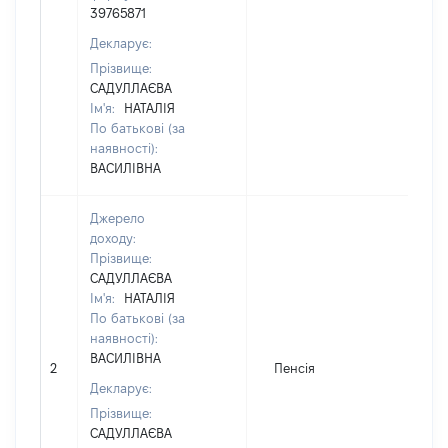
39765871
Декларує:
Прізвище:
САДУЛЛАЄВА
Ім'я:
НАТАЛІЯ
По батькові (за
наявності):
ВАСИЛІВНА
Джерело
доходу:
Прізвище:
САДУЛЛАЄВА
Ім'я:
НАТАЛІЯ
По батькові (за
наявності):
ВАСИЛІВНА
2
Пенсія
Декларує:
Прізвище:
САДУЛЛАЄВА