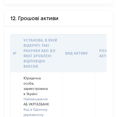
12. Грошові активи
УСТАНОВА, В ЯКІЙ
ВІДКРИТІ ТАКІ
РАХУНКИ АБО ДО
РОЗМІР
№
ВИД АКТИВУ
ЯКОЇ ЗРОБЛЕНІ
АКТИВУ
ВІДПОВІДНІ
ВНЕСКИ
Юридична
особа,
зареєстрована
в Україні
Найменування:
АБ УКРГАЗБАНК
Код в Єдиному
державному