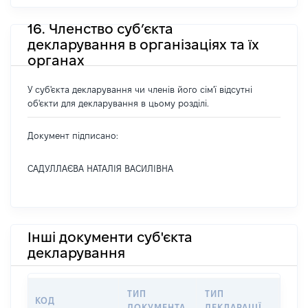
16. Членство суб’єкта
декларування в організаціях та їх
органах
У суб'єкта декларування чи членів його сім'ї відсутні
об'єкти для декларування в цьому розділі.
Документ підписано:
САДУЛЛАЄВА НАТАЛІЯ ВАСИЛІВНА
Інші документи суб'єкта
декларування
ТИП
ТИП
КОД
ПЕР
ДОКУМЕНТА
ДЕКЛАРАЦІЇ