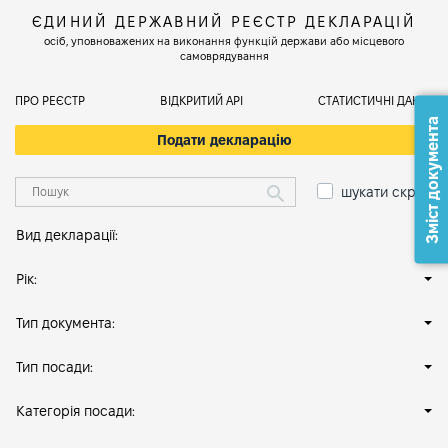
ЄДИНИЙ ДЕРЖАВНИЙ РЕЄСТР ДЕКЛАРАЦІЙ
осіб, уповноважених на виконання функцій держави або місцевого
самоврядування
ПРО РЕЄСТР
ВІДКРИТИЙ АРІ
СТАТИСТИЧНІ ДАНІ
Зміст документа
Подати декларацію
шукати скрізь
Вид декларації:
Рік:
Тип документа:
Тип посади:
Категорія посади: