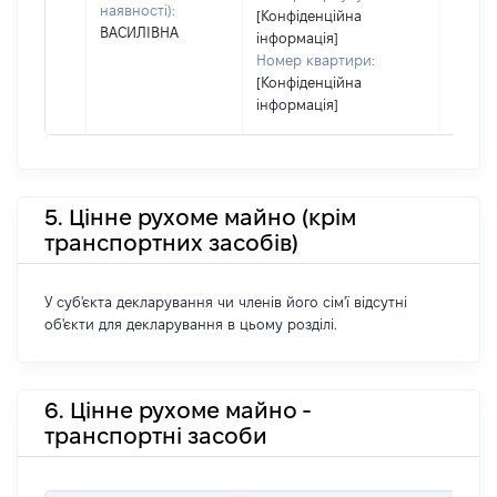
наявності):
[Конфіденційна
ВАСИЛІВНА
інформація]
Номер квартири:
[Конфіденційна
інформація]
5. Цінне рухоме майно (крім
транспортних засобів)
У суб'єкта декларування чи членів його сім'ї відсутні
об'єкти для декларування в цьому розділі.
6. Цінне рухоме майно -
транспортні засоби