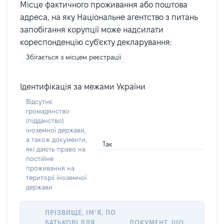
Місце фактичного проживання або поштова
адреса, на яку Національне агентство з питань
запобігання корупції може надсилати
кореспонденцію суб'єкту декларування:
Збігається з місцем реєстрації
Ідентифікація за межами України
Відсутнє
громадянство
(підданство)
іноземної держави,
а також документи,
Так
які дають право на
постійне
проживання на
території іноземної
держави
ПРІЗВИЩЕ, ІМ’Я, ПО
БАТЬКОВІ ДЛЯ
ДОКУМЕНТ, ЩО