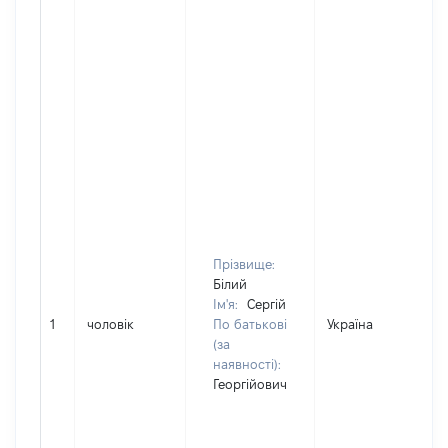
Прізвище:
Білий
Ім'я:
Сергій
1
чоловік
По батькові
Україна
(за
наявності):
Георгійович