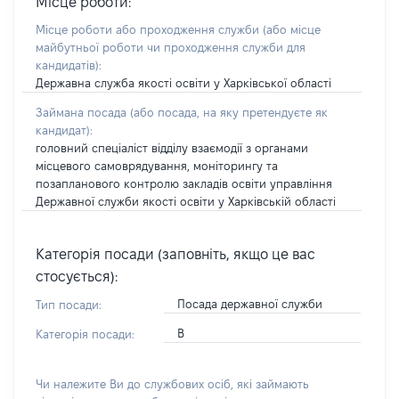
Місце роботи:
Місце роботи або проходження служби
(або місце
майбутньої роботи чи проходження служби для
кандидатів)
:
Державна служба якості освіти у Харківської області
Займана посада
(або посада, на яку претендуєте як
кандидат)
:
головний спеціаліст відділу взаємодії з органами
місцевого самоврядування, моніторингу та
позапланового контролю закладів освіти управління
Державної служби якості освіти у Харківській області
Категорія посади (заповніть, якщо це вас
стосується):
Посада державної служби
Тип посади:
В
Категорія посади:
Чи належите Ви до службових осіб, які займають