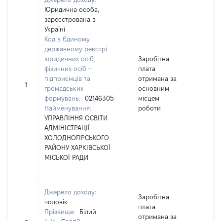
Юридична особа,
зареєстрована в
Україні
Код в Єдиному
державному реєстрі
юридичних осіб,
Заробітна
фізичних осіб –
плата
підприємців та
отримана за
28190
1
громадських
основним
формувань:
02146305
місцем
Найменування:
роботи
УПРАВЛІННЯ ОСВІТИ
АДМІНІСТРАЦІЇ
ХОЛОДНОГІРСЬКОГО
РАЙОНУ ХАРКІВСЬКОЇ
МІСЬКОЇ РАДИ
Джерело доходу:
Заробітна
чоловік
плата
Прізвище:
Білий
отримана за