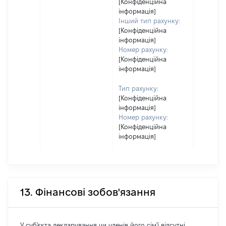
[Конфіденційна
інформація]
Інший тип рахунку:
[Конфіденційна
інформація]
Номер рахунку:
[Конфіденційна
інформація]
Тип рахунку:
[Конфіденційна
інформація]
Номер рахунку:
[Конфіденційна
інформація]
13. Фінансові зобов'язання
У суб'єкта декларування чи членів його сім'ї відсутні