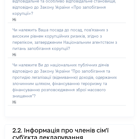
відповідальне та особливо відповідальне становище,
відповідно до Закону України «Про запобігання
корупції»?
Ні
Чи належить Ваша посада до посад, пов'язаних з
високим рівнем корупційних ризиків, згідно з
переліком, затвердженим Національним агентством з
питань запобігання корупції?
Ні
Чи належите Ви до національних публічних діячів
відповідно до Закону України “Про запобігання та
протидію легалізації (відмиванню) доходів, одержаних
злочинним шляхом, фінансуванню тероризму та
фінансуванню розповсюдження зброї масового
знищення”?
Ні
2.2. Інформація про членів сім'ї
суб'єкта декларування