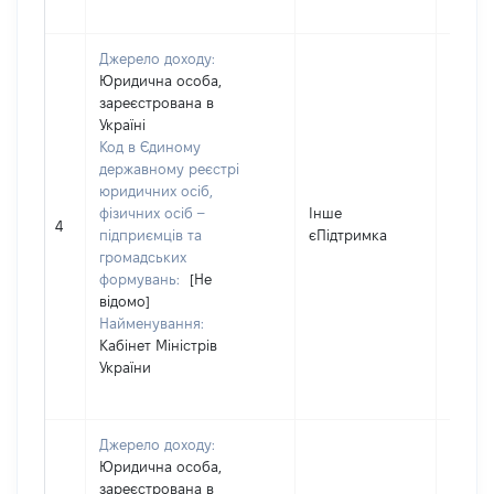
Джерело доходу:
Юридична особа,
зареєстрована в
Україні
Код в Єдиному
державному реєстрі
юридичних осіб,
фізичних осіб –
Інше
20000
4
підприємців та
єПідтримка
громадських
формувань:
[Не
відомо]
Найменування:
Кабінет Міністрів
України
Джерело доходу:
Юридична особа,
зареєстрована в