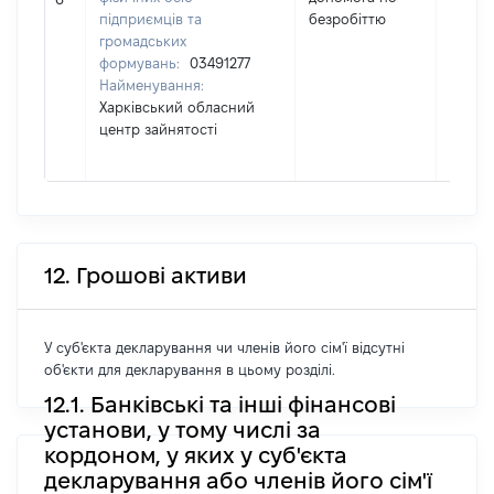
підприємців та
безробіттю
громадських
формувань:
03491277
Найменування:
Харківський обласний
центр зайнятості
12. Грошові активи
У суб'єкта декларування чи членів його сім'ї відсутні
об'єкти для декларування в цьому розділі.
12.1. Банківські та інші фінансові
установи, у тому числі за
кордоном, у яких у суб'єкта
декларування або членів його сім'ї