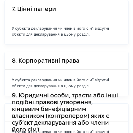
7. Цінні папери
У суб'єкта декларування чи членів його сім'ї відсутні
об'єкти для декларування в цьому розділі.
8. Корпоративні права
У суб'єкта декларування чи членів його сім'ї відсутні
об'єкти для декларування в цьому розділі.
9. Юридичні особи, трасти або інші
подібні правові утворення,
кінцевим бенефіціарним
власником (контролером) яких є
суб’єкт декларування або члени
його сім'ї
У суб'єкта декларування чи членів його сім'ї відсутні