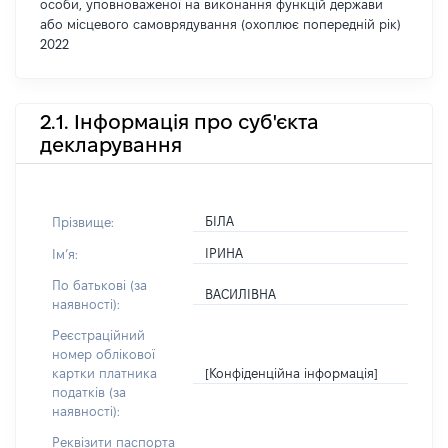
особи, уповноваженої на виконання функцій держави
або місцевого самоврядування (охоплює попередній рік)
2022
2.1. Інформація про суб'єкта
декларування
БІЛА
Прізвище:
ІРИНА
Імʼя:
По батькові (за
ВАСИЛІВНА
наявності):
Реєстраційний
номер облікової
[Конфіденційна інформація]
картки платника
податків (за
наявності):
Реквізити паспорта