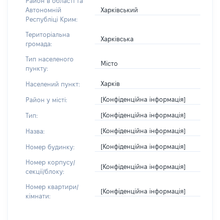
Район в області та
Харківський
Автономній
Республіці Крим:
Територіальна
Харківська
громада:
Тип населеного
Місто
пункту:
Харків
Населений пункт:
[Конфіденційна інформація]
Район у місті:
[Конфіденційна інформація]
Тип:
[Конфіденційна інформація]
Назва:
[Конфіденційна інформація]
Номер будинку:
Номер корпусу/
[Конфіденційна інформація]
секції/блоку:
Номер квартири/
[Конфіденційна інформація]
кімнати: