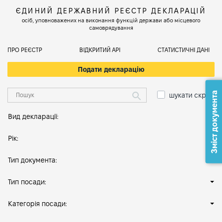
ЄДИНИЙ ДЕРЖАВНИЙ РЕЄСТР ДЕКЛАРАЦІЙ
осіб, уповноважених на виконання функцій держави або місцевого
самоврядування
ПРО РЕЄСТР
ВІДКРИТИЙ АРІ
СТАТИСТИЧНІ ДАНІ
Подати декларацію
Зміст документа
шукати скрізь
Вид декларації:
Рік:
Тип документа:
Тип посади:
Категорія посади: