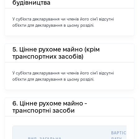
будівництва
У суб'єкта декларування чи членів його сім'ї відсутні
об'єкти для декларування в цьому розділі.
5. Цінне рухоме майно (крім
транспортних засобів)
У суб'єкта декларування чи членів його сім'ї відсутні
об'єкти для декларування в цьому розділі.
6. Цінне рухоме майно -
транспортні засоби
ВАРТІСТЬ Н