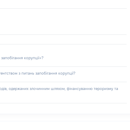
 запобігання корупції»?
ентством з питань запобігання корупції?
доходів, одержаних злочинним шляхом, фінансуванню тероризму та