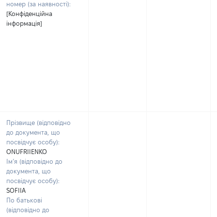
номер (за наявності):
[Конфіденційна
інформація]
Прізвище (відповідно
до документа, що
посвідчує особу):
ONUFRIIENKO
Ім’я (відповідно до
документа, що
посвідчує особу):
SOFIIA
По батькові
(відповідно до