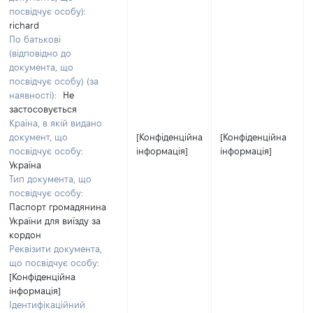
посвідчує особу):
richard
По батькові
(відповідно до
документа, що
посвідчує особу) (за
наявності):
Не
застосовується
Країна, в якій видано
документ, що
[Конфіденційна
[Конфіденційна
посвідчує особу:
інформація]
інформація]
Україна
Тип документа, що
посвідчує особу:
Паспорт громадянина
України для виїзду за
кордон
Реквізити документа,
що посвідчує особу:
[Конфіденційна
інформація]
Ідентифікаційний