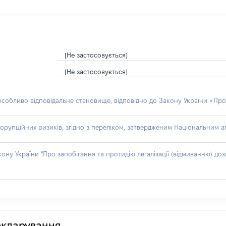
[Не застосовується]
[Не застосовується]
 особливо відповідальне становище, відповідно до Закону України «Про
орупційних ризиків, згідно з переліком, затвердженим Національним аг
акону України "Про запобігання та протидію легалізації (відмиванню) 
декларування