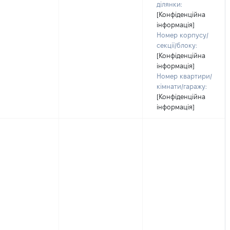
ділянки:
[Конфіденційна
інформація]
Номер корпусу/
секції/блоку:
[Конфіденційна
інформація]
Номер квартири/
кімнати/гаражу:
[Конфіденційна
інформація]