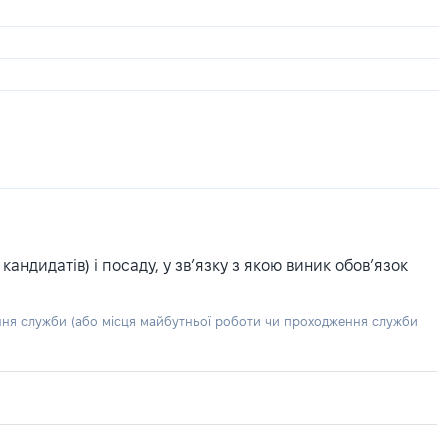
ндидатів) і посаду, у зв’язку з якою виник обов’язок
ння служби (або місця майбутньої роботи чи проходження служби