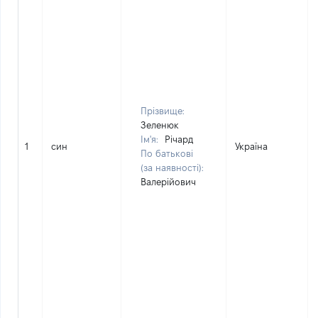
Прізвище:
Зеленюк
Ім'я:
Річард
1
син
Україна
По батькові
(за наявності):
Валерійович