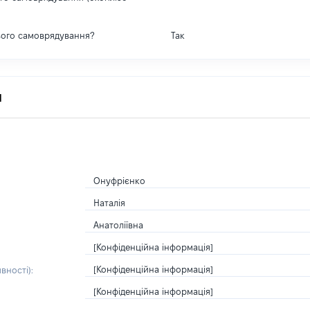
вого самоврядування?
Так
я
Онуфрієнко
Наталія
Анатоліївна
[Конфіденційна інформація]
[Конфіденційна інформація]
вності):
[Конфіденційна інформація]