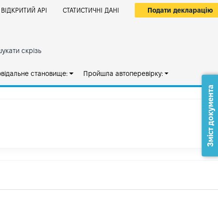
Подати декларацію
ВІДКРИТИЙ АРІ
СТАТИСТИЧНІ ДАНІ
укати скрізь
овідальне становище:
Пройшла автоперевірку:
Зміст документа