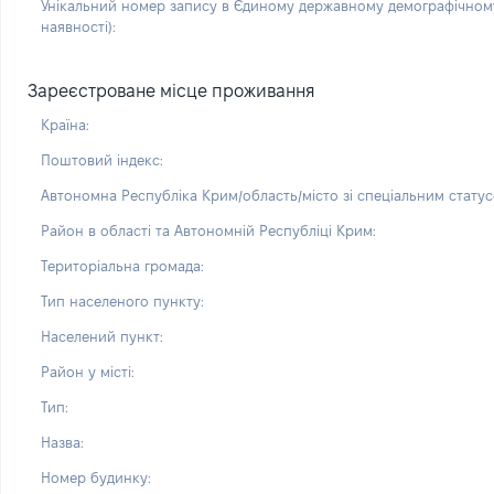
Унікальний номер запису в Єдиному державному демографічному
наявності):
Зареєстроване місце проживання
Країна:
Поштовий індекс:
Автономна Республіка Крим/область/місто зі спеціальним статус
Район в області та Автономній Республіці Крим:
Територіальна громада:
Тип населеного пункту:
Населений пункт:
Район у місті:
Тип:
Назва:
Номер будинку: