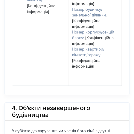
інформація]
[Конфіденційна
Номер будинку/
інформація]
земельної ділянки:
[Конфіденційна
інформація]
Номер корпусу/секції/
блоку:
[Конфіденційна
інформація]
Номер квартири/
кімнати/гаражу:
[Конфіденційна
інформація]
4. Об'єкти незавершеного
будівництва
У суб'єкта декларування чи членів його сім'ї відсутні