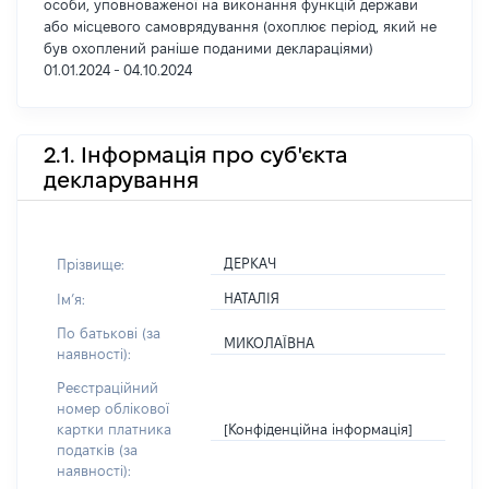
особи, уповноваженої на виконання функцій держави
або місцевого самоврядування (охоплює період, який не
був охоплений раніше поданими деклараціями)
01.01.2024 - 04.10.2024
2.1. Інформація про суб'єкта
декларування
ДЕРКАЧ
Прізвище:
НАТАЛІЯ
Імʼя:
По батькові (за
МИКОЛАЇВНА
наявності):
Реєстраційний
номер облікової
[Конфіденційна інформація]
картки платника
податків (за
наявності):