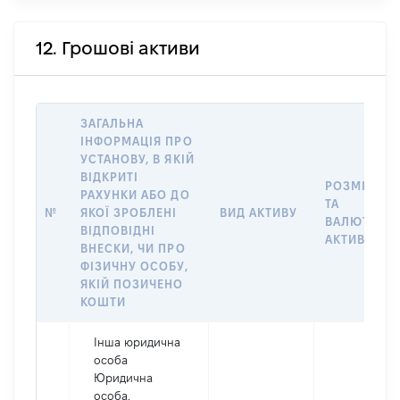
12. Грошові активи
ЗАГАЛЬНА
ІНФОРМАЦІЯ ПРО
УСТАНОВУ, В ЯКІЙ
ВІДКРИТІ
РОЗМІР
РАХУНКИ АБО ДО
ТА
№
ЯКОЇ ЗРОБЛЕНІ
ВИД АКТИВУ
ВАЛЮТА
ВІДПОВІДНІ
АКТИВУ
ВНЕСКИ, ЧИ ПРО
ФІЗИЧНУ ОСОБУ,
ЯКІЙ ПОЗИЧЕНО
КОШТИ
Інша юридична
особа
Юридична
особа,