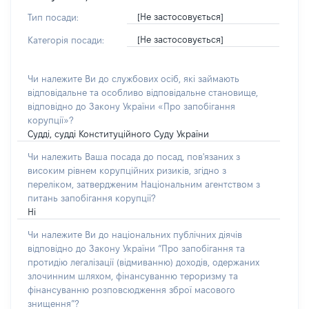
[Не застосовується]
Тип посади:
[Не застосовується]
Категорія посади:
Чи належите Ви до службових осіб, які займають
відповідальне та особливо відповідальне становище,
відповідно до Закону України «Про запобігання
корупції»?
Судді, судді Конституційного Суду України
Чи належить Ваша посада до посад, пов'язаних з
високим рівнем корупційних ризиків, згідно з
переліком, затвердженим Національним агентством з
питань запобігання корупції?
Ні
Чи належите Ви до національних публічних діячів
відповідно до Закону України “Про запобігання та
протидію легалізації (відмиванню) доходів, одержаних
злочинним шляхом, фінансуванню тероризму та
фінансуванню розповсюдження зброї масового
знищення”?