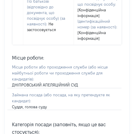
По батькові
що посвідчує особу:
(відповідно до
[Конфіденційна
документа, що
інформація]
посвідчує особу) (за
Ідентифікаційний
наявності):
Не
номер (за наявності):
застосовується
[Конфіденційна
інформація]
Місце роботи:
Місце роботи або проходження служби
(або місце
майбутньої роботи чи проходження служби для
кандидатів)
:
ДНІПРОВСЬКИЙ АПЕЛЯЦІЙНИЙ СУД
Займана посада
(або посада, на яку претендуєте як
кандидат)
:
Суддя, голова суду
Категорія посади (заповніть, якщо це вас
стосується):