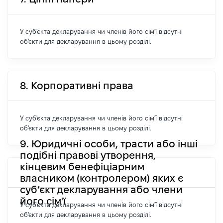
У суб'єкта декларування чи членів його сім'ї відсутні
об'єкти для декларування в цьому розділі.
8. Корпоративні права
У суб'єкта декларування чи членів його сім'ї відсутні
об'єкти для декларування в цьому розділі.
9. Юридичні особи, трасти або інші
подібні правові утворення,
кінцевим бенефіціарним
власником (контролером) яких є
суб’єкт декларування або члени
його сім'ї
У суб'єкта декларування чи членів його сім'ї відсутні
об'єкти для декларування в цьому розділі.