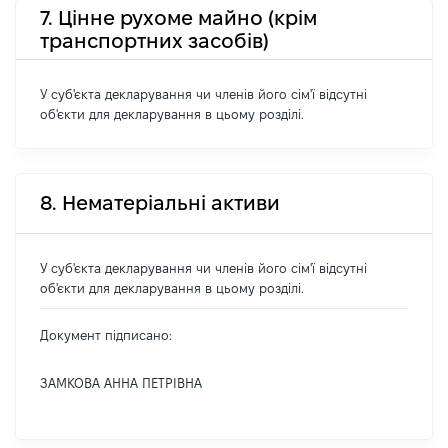
7. Цінне рухоме майно (крім
транспортних засобів)
У суб'єкта декларування чи членів його сім'ї відсутні
об'єкти для декларування в цьому розділі.
8. Нематеріальні активи
У суб'єкта декларування чи членів його сім'ї відсутні
об'єкти для декларування в цьому розділі.
Документ підписано:
ЗАМКОВА АННА ПЕТРІВНА