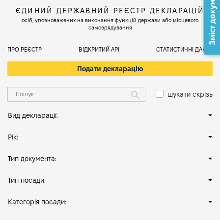
Зміст документа
ЄДИНИЙ ДЕРЖАВНИЙ РЕЄСТР ДЕКЛАРАЦІЙ
осіб, уповноважених на виконання функцій держави або місцевого
самоврядування
ПРО РЕЄСТР
ВІДКРИТИЙ АРІ
СТАТИСТИЧНІ ДАНІ
Подати декларацію
шукати скрізь
Вид декларації:
Рік:
Тип документа:
Тип посади:
Категорія посади: