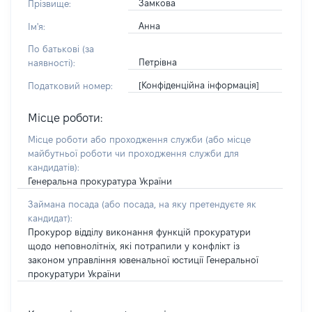
Замкова
Прізвище:
Анна
Ім'я:
По батькові (за
Петрівна
наявності):
[Конфіденційна інформація]
Податковий номер:
Місце роботи:
Місце роботи або проходження служби
(або місце
майбутньої роботи чи проходження служби для
кандидатів)
:
Генеральна прокуратура України
Займана посада
(або посада, на яку претендуєте як
кандидат)
:
Прокурор відділу виконання функцій прокуратури
щодо неповнолітніх, які потрапили у конфлікт із
законом управління ювенальної юстиції Генеральної
прокуратури України