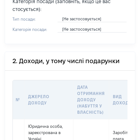
Категорія посади (заповніть, якщо це вас
стосується):
[Не застосовується]
Тип посади:
[Не застосовується]
Категорія посади:
2. Доходи, у тому числі подарунки
ДАТА
ОТРИМАННЯ
ДЖЕРЕЛО
ВИД
№
ДОХОДУ
ДОХОДУ
ДОХОДУ
(НАБУТТЯ У
ВЛАСНІСТЬ)
Юридична особа,
зареєстрована в
Заробітна
Україні
плата