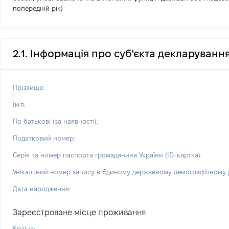
попередній рік)
2.1. Інформація про суб'єкта декларуванн
Прізвище:
Ім'я:
По батькові (за наявності):
Податковий номер:
Серія та номер паспорта громадянина України (ID-картка):
Унікальний номер запису в Єдиному державному демографічному р
Дата народження:
Зареєстроване місце проживання
Країна: