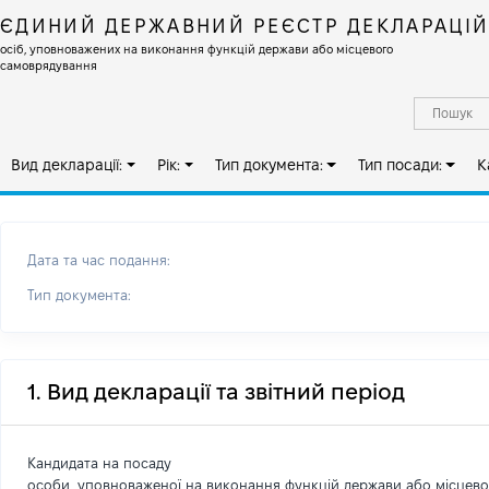
ЄДИНИЙ ДЕРЖАВНИЙ РЕЄСТР ДЕКЛАРАЦІ
осіб, уповноважених на виконання функцій держави або місцевого
самоврядування
Вид декларації:
Рік:
Тип документа:
Тип посади:
К
Дата та час подання:
Тип документа:
1. Вид декларації та звітний період
Кандидата на посаду
особи, уповноваженої на виконання функцій держави або місцев