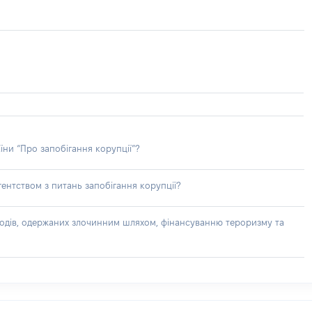
їни “Про запобігання корупції”?
ентством з питань запобігання корупції?
доходів, одержаних злочинним шляхом, фінансуванню тероризму та