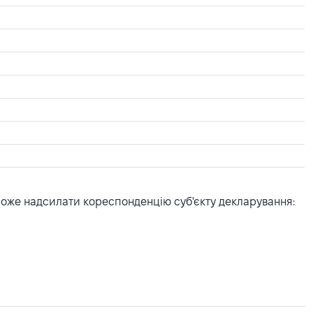
може надсилати кореспонденцію суб'єкту декларування: