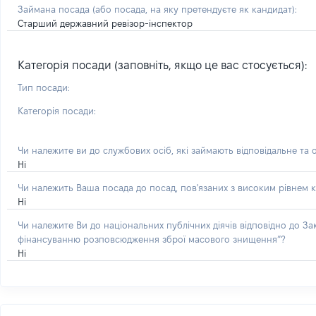
Займана посада
(або посада, на яку претендуєте як кандидат)
:
Старший державний ревізор-інспектор
Категорія посади (заповніть, якщо це вас стосується):
Тип посади:
Категорія посади:
Чи належите ви до службових осіб, які займають відповідальне та 
Ні
Чи належить Ваша посада до посад, пов'язаних з високим рівнем к
Ні
Чи належите Ви до національних публічних діячів відповідно до З
фінансуванню розповсюдження зброї масового знищення”?
Ні