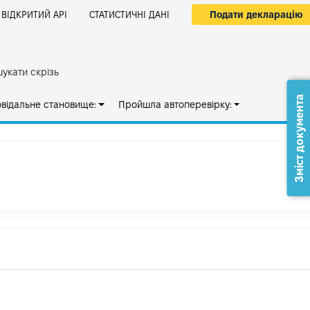
Подати декларацію
ВІДКРИТИЙ АРІ
СТАТИСТИЧНІ ДАНІ
укати скрізь
Зміст документа
овідальне становище:
Пройшла автоперевірку: