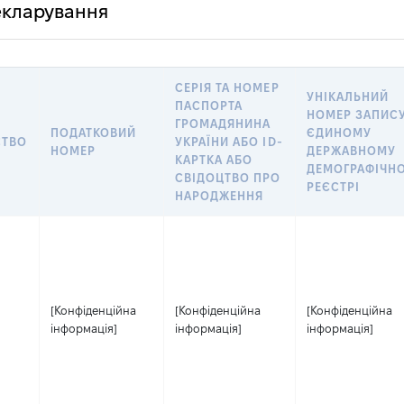
декларування
СЕРІЯ ТА НОМЕР
УНІКАЛЬНИЙ
ПАСПОРТА
НОМЕР ЗАПИСУ
ГРОМАДЯНИНА
ПОДАТКОВИЙ
ЄДИНОМУ
СТВО
УКРАЇНИ АБО ID-
НОМЕР
ДЕРЖАВНОМУ
КАРТКА АБО
ДЕМОГРАФІЧН
СВІДОЦТВО ПРО
РЕЄСТРІ
НАРОДЖЕННЯ
[Конфіденційна
[Конфіденційна
[Конфіденційна
інформація]
інформація]
інформація]