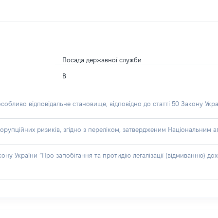
Посада державної служби
В
особливо відповідальне становище, відповідно до статті 50 Закону Укра
орупційних ризиків, згідно з переліком, затвердженим Національним аг
акону України “Про запобігання та протидію легалізації (відмиванню) 