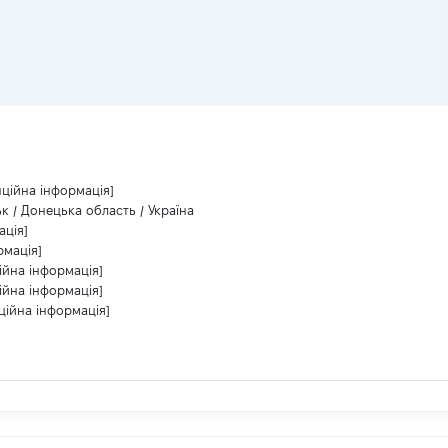
нційна інформація]
к / Донецька область / Україна
ація]
рмація]
ійна інформація]
ійна інформація]
ційна інформація]