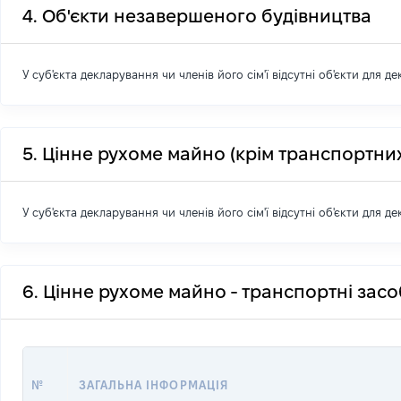
4. Об'єкти незавершеного будівництва
У суб'єкта декларування чи членів його сім'ї відсутні об'єкти для д
5. Цінне рухоме майно (крім транспортних
У суб'єкта декларування чи членів його сім'ї відсутні об'єкти для д
6. Цінне рухоме майно - транспортні зас
№
ЗАГАЛЬНА ІНФОРМАЦІЯ