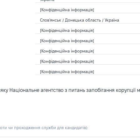
[Конфіденційна інформація]
Слов'янськ / Донецька область / Україна
[Конфіденційна інформація]
[Конфіденційна інформація]
[Конфіденційна інформація]
[Конфіденційна інформація]
[Конфіденційна інформація]
ку Національне агентство з питань запобігання корупції 
боти чи проходження служби для кандидатів)
: