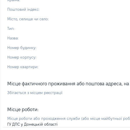
Поштовий індекс:
Місто, селище чи село:
Тип:
Назва:
Номер будинку:
Номер корпусу:
Номер квартири:
Місце фактичного проживання або поштова адреса, на я
Збігається з місцем реєстрації
Місце роботи:
Місце роботи або проходження служби
(або місце майбутньої ро
ГУ ДПС у Донецькій області