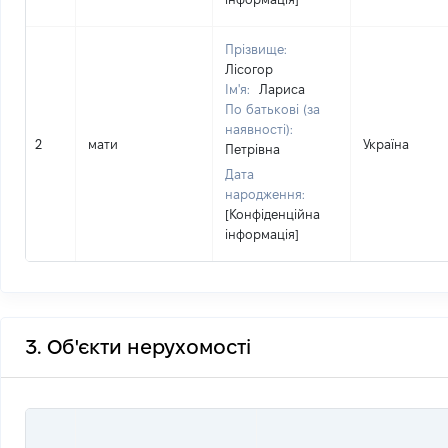
Прізвище:
Лісогор
Ім'я:
Лариса
По батькові (за
наявності):
2
мати
Україна
Петрівна
Дата
народження:
[Конфіденційна
інформація]
3. Об'єкти нерухомості