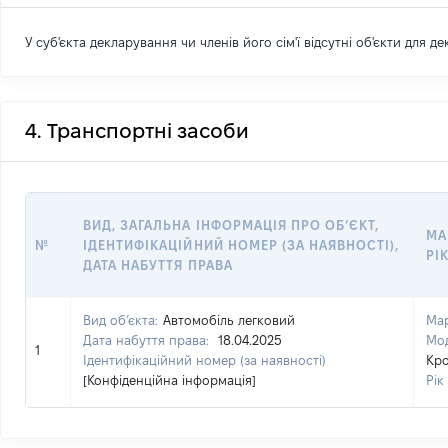
У суб'єкта декларування чи членів його сім'ї відсутні об'єкти для д
4. Транспортні засоби
ВИД, ЗАГАЛЬНА ІНФОРМАЦІЯ ПРО ОБ’ЄКТ,
МА
№
ІДЕНТИФІКАЦІЙНИЙ НОМЕР (ЗА НАЯВНОСТІ),
РІ
ДАТА НАБУТТЯ ПРАВА
Вид об’єкта:
Автомобіль легковий
Ма
Дата набуття права:
18.04.2025
Мо
1
Ідентифікаційний номер (за наявності)
Кр
[Конфіденційна інформація]
Рік