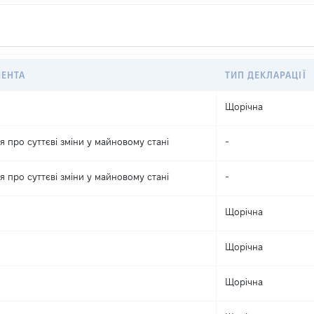
МЕНТА
ТИП ДЕКЛАРАЦІЇ
Щорічна
 про суттєві зміни y майновому стані
-
 про суттєві зміни y майновому стані
-
Щорічна
Щорічна
Щорічна