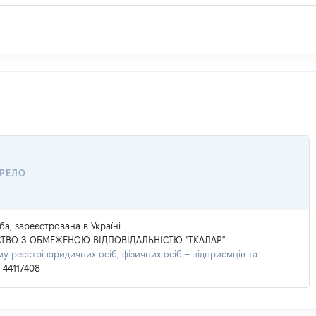
ЕРЕЛО
а, зареєстрована в Україні
ТВО З ОБМЕЖЕНОЮ ВІДПОВІДАЛЬНІСТЮ "ТКАЛАР"
 реєстрі юридичних осіб, фізичних осіб – підприємців та
44117408