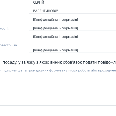
СЕРГІЙ
ВАЛЕНТИНОВИЧ
[Конфіденційна інформація]
[Конфіденційна інформація]
ості):
[Конфіденційна інформація]
еєстрі (за
[Конфіденційна інформація]
посаду, у зв’язку з якою виник обов’язок подати повідомл
б - підприємців та громадських формувань місця роботи або проходже