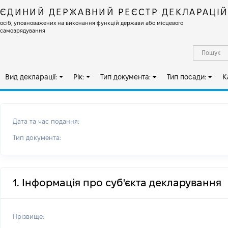
ЄДИНИЙ ДЕРЖАВНИЙ РЕЄСТР ДЕКЛАРАЦІ
осіб, уповноважених на виконання функцій держави або місцевого
самоврядування
Вид декларації:
Рік:
Тип документа:
Тип посади:
К
Дата та час подання:
Тип документа:
1. Інформація про суб'єкта декларування
Прізвище: