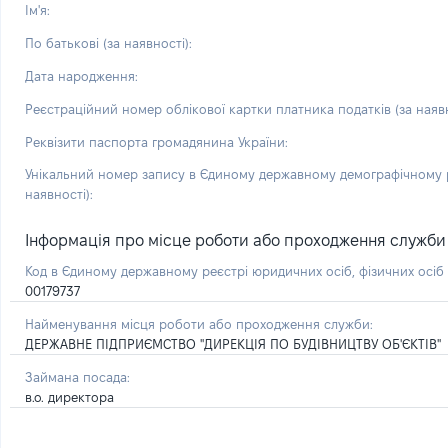
Ім'я:
По батькові (за наявності):
Дата народження:
Реєстраційний номер облікової картки платника податків (за наявн
Реквізити паспорта громадянина України:
Унікальний номер запису в Єдиному державному демографічному р
наявності):
Інформація про місце роботи або проходження служби і 
Код в Єдиному державному реєстрі юридичних осіб, фізичних осі
00179737
Найменування місця роботи або проходження служби:
ДЕРЖАВНЕ ПІДПРИЄМСТВО "ДИРЕКЦІЯ ПО БУДІВНИЦТВУ ОБ'ЄКТІВ"
Займана посада:
в.о. директора