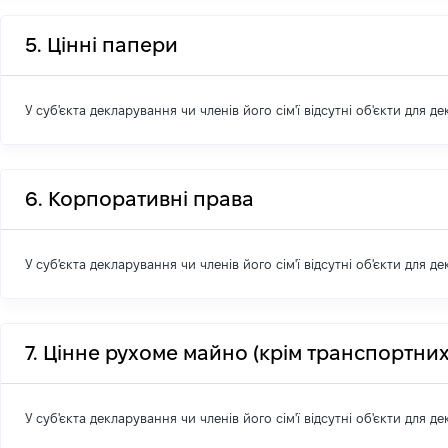
5. Цінні папери
У суб'єкта декларування чи членів його сім'ї відсутні об'єкти для д
6. Корпоративні права
У суб'єкта декларування чи членів його сім'ї відсутні об'єкти для д
7. Цінне рухоме майно (крім транспортних
У суб'єкта декларування чи членів його сім'ї відсутні об'єкти для д