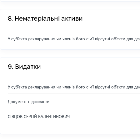
8. Нематеріальні активи
У суб'єкта декларування чи членів його сім'ї відсутні об'єкти для д
9. Видатки
У суб'єкта декларування чи членів його сім'ї відсутні об'єкти для д
Документ підписано:
СІВЦОВ СЕРГІЙ ВАЛЕНТИНОВИЧ