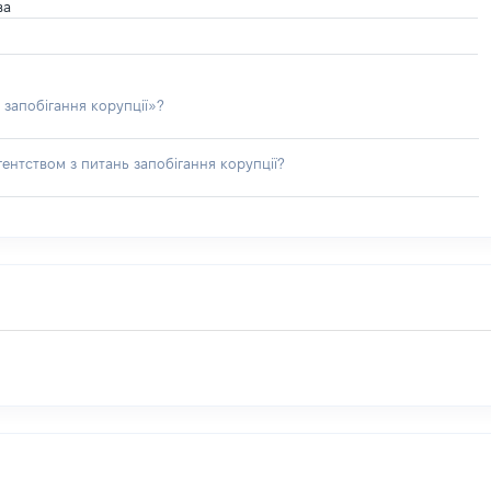
ва
 запобігання корупції»?
ентством з питань запобігання корупції?