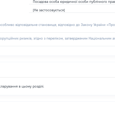
Посадова особа юридичної особи публічного пра
[Не застосовується]
 особливо відповідальне становище, відповідно до Закону України «Про
орупційних ризиків, згідно з переліком, затвердженим Національним аг
екларування в цьому розділі.