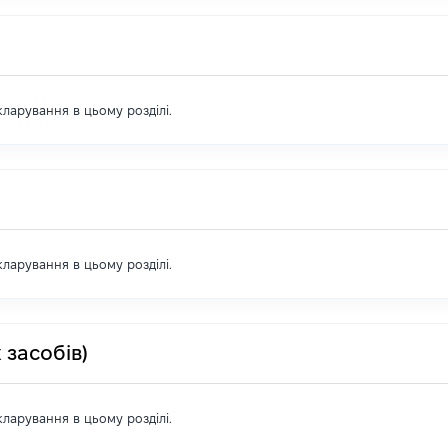
екларування в цьому розділі.
екларування в цьому розділі.
 засобів)
екларування в цьому розділі.