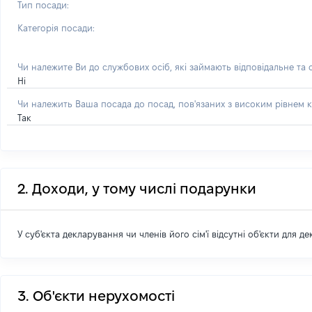
Тип посади:
Категорія посади:
Чи належите Ви до службових осіб, які займають відповідальне та
Ні
Чи належить Ваша посада до посад, пов'язаних з високим рівнем к
Так
2. Доходи, у тому числі подарунки
У суб'єкта декларування чи членів його сім'ї відсутні об'єкти для д
3. Об'єкти нерухомості