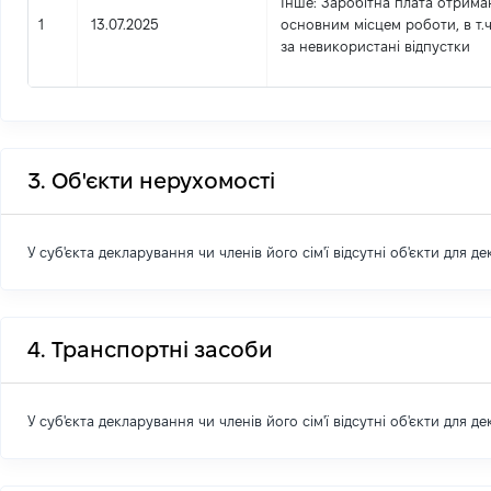
Інше
: Заробітна плата отрима
1
13.07.2025
основним місцем роботи, в т.
за невикористані відпустки
3. Об'єкти нерухомості
У суб'єкта декларування чи членів його сім'ї відсутні об'єкти для д
4. Транспортні засоби
У суб'єкта декларування чи членів його сім'ї відсутні об'єкти для д