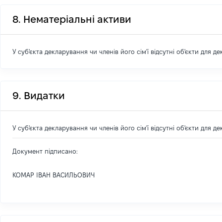
8. Нематеріальні активи
У суб'єкта декларування чи членів його сім'ї відсутні об'єкти для д
9. Видатки
У суб'єкта декларування чи членів його сім'ї відсутні об'єкти для д
Документ підписано:
КОМАР ІВАН ВАСИЛЬОВИЧ