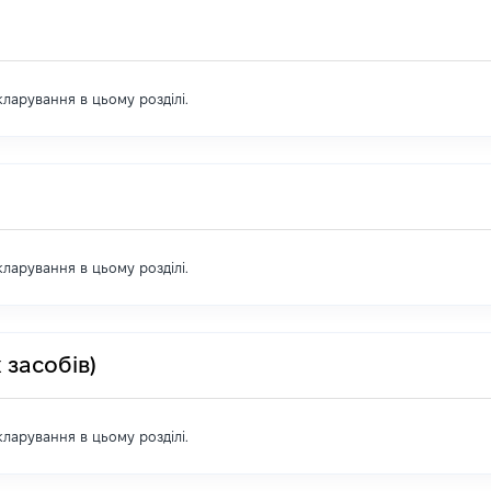
екларування в цьому розділі.
екларування в цьому розділі.
 засобів)
екларування в цьому розділі.