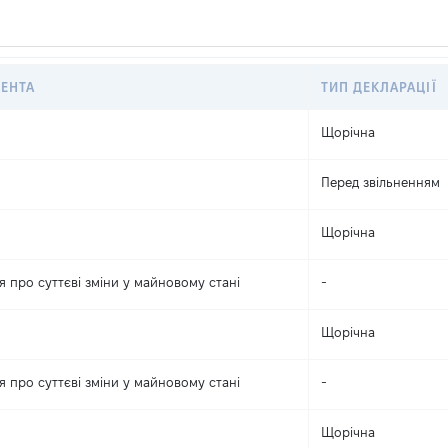
ЕНТА
ТИП ДЕКЛАРАЦІЇ
Щорічна
Перед звільненням
Щорічна
 про суттєві зміни y майновому стані
-
Щорічна
 про суттєві зміни y майновому стані
-
Щорічна