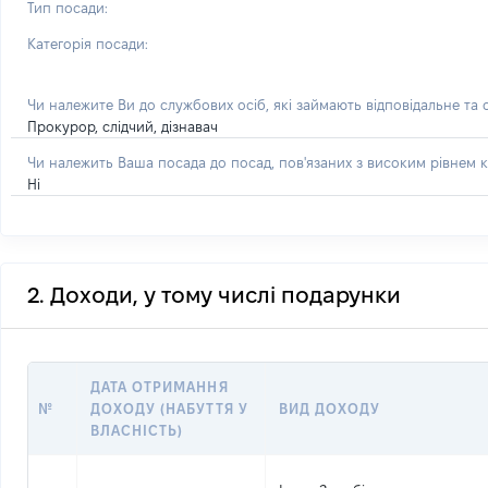
Тип посади:
Категорія посади:
Чи належите Ви до службових осіб, які займають відповідальне та
Прокурор, слідчий, дізнавач
Чи належить Ваша посада до посад, пов'язаних з високим рівнем к
Ні
2. Доходи, у тому числі подарунки
ДАТА ОТРИМАННЯ
№
ДОХОДУ (НАБУТТЯ У
ВИД ДОХОДУ
ВЛАСНІСТЬ)