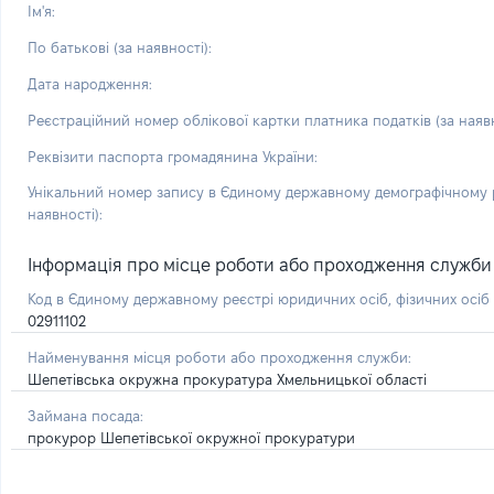
Ім'я:
По батькові (за наявності):
Дата народження:
Реєстраційний номер облікової картки платника податків (за наявн
Реквізити паспорта громадянина України:
Унікальний номер запису в Єдиному державному демографічному р
наявності):
Інформація про місце роботи або проходження служби і 
Код в Єдиному державному реєстрі юридичних осіб, фізичних осі
02911102
Найменування місця роботи або проходження служби:
Шепетівська окружна прокуратура Хмельницької області
Займана посада:
прокурор Шепетівської окружної прокуратури