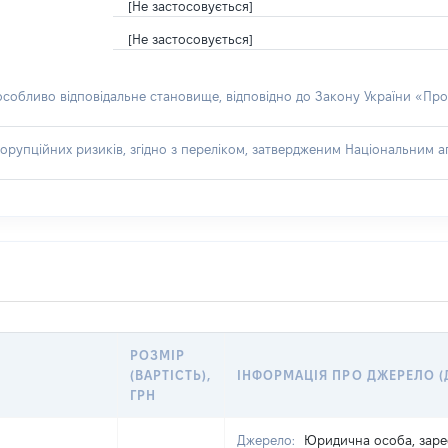
[Не застосовується]
[Не застосовується]
 особливо відповідальне становище, відповідно до Закону України «Про
орупційних ризиків, згідно з переліком, затвердженим Національним аг
РОЗМІР
(ВАРТІСТЬ),
ІНФОРМАЦІЯ ПРО ДЖЕРЕЛО (
ГРН
Джерело:
Юридична особа, зареє