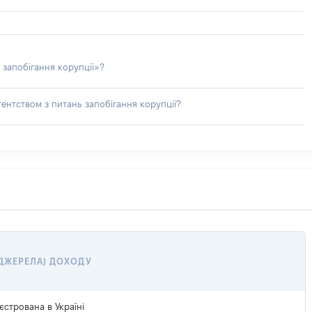
 запобігання корупції»?
ентством з питань запобігання корупції?
ДЖЕРЕЛА) ДОХОДУ
стрована в Україні