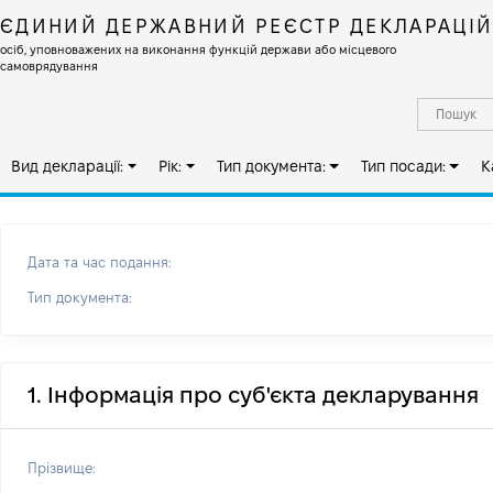
ЄДИНИЙ ДЕРЖАВНИЙ РЕЄСТР ДЕКЛАРАЦІ
осіб, уповноважених на виконання функцій держави або місцевого
самоврядування
Вид декларації:
Рік:
Тип документа:
Тип посади:
К
Дата та час подання:
Тип документа:
1. Інформація про суб'єкта декларування
Прізвище: