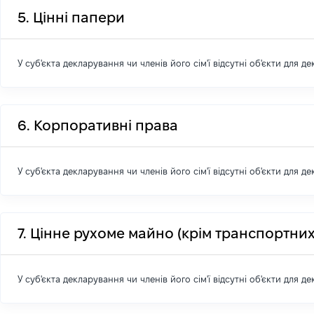
5. Цінні папери
У суб'єкта декларування чи членів його сім'ї відсутні об'єкти для д
6. Корпоративні права
У суб'єкта декларування чи членів його сім'ї відсутні об'єкти для д
7. Цінне рухоме майно (крім транспортних
У суб'єкта декларування чи членів його сім'ї відсутні об'єкти для д