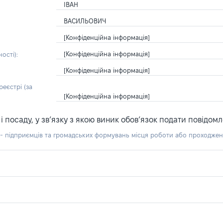
ІВАН
ВАСИЛЬОВИЧ
[Конфіденційна інформація]
[Конфіденційна інформація]
ості):
[Конфіденційна інформація]
еєстрі (за
[Конфіденційна інформація]
посаду, у зв’язку з якою виник обов’язок подати повідомл
б - підприємців та громадських формувань місця роботи або проходже