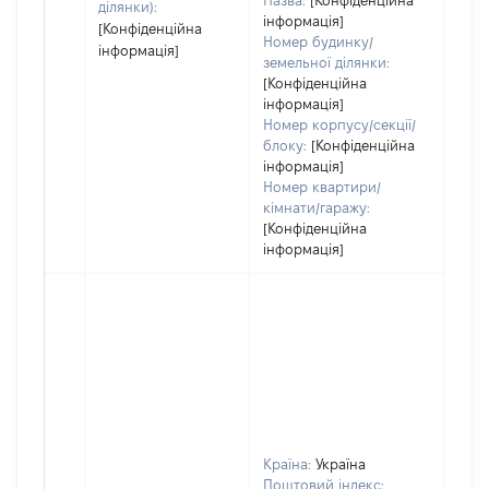
Назва:
[Конфіденційна
ділянки):
інформація]
[Конфіденційна
Номер будинку/
інформація]
земельної ділянки:
[Конфіденційна
інформація]
Номер корпусу/секції/
блоку:
[Конфіденційна
інформація]
Номер квартири/
кімнати/гаражу:
[Конфіденційна
інформація]
Країна:
Україна
Поштовий індекс: