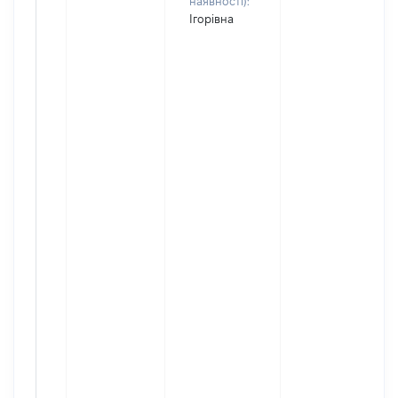
наявності):
Ігорівна