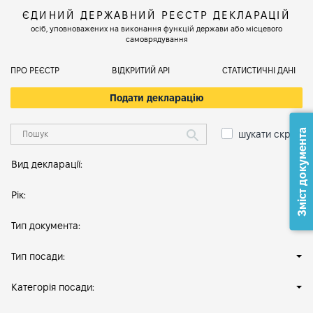
ЄДИНИЙ ДЕРЖАВНИЙ РЕЄСТР ДЕКЛАРАЦІЙ
осіб, уповноважених на виконання функцій держави або місцевого
самоврядування
ПРО РЕЄСТР
ВІДКРИТИЙ АРІ
СТАТИСТИЧНІ ДАНІ
Подати декларацію
Зміст документа
шукати скрізь
Вид декларації:
Рік:
Тип документа:
Тип посади:
Категорія посади: