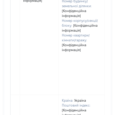
інформація]
Номер будинку/
земельної ділянки:
[Конфіденційна
інформація]
Номер корпусу/секції/
блоку:
[Конфіденційна
інформація]
Номер квартири/
кімнати/гаражу:
[Конфіденційна
інформація]
Країна:
Україна
Поштовий індекс:
[Конфіденційна