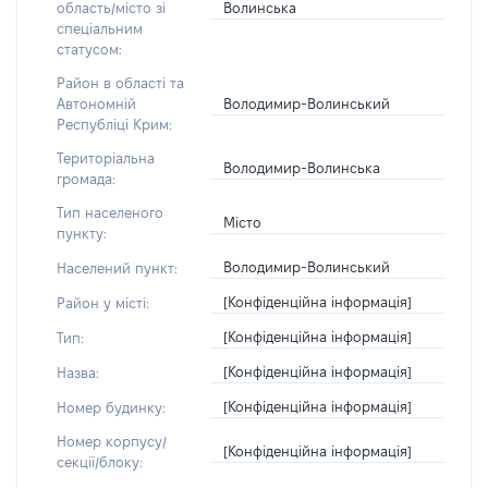
Волинська
область/місто зі
спеціальним
статусом:
Район в області та
Володимир-Волинський
Автономній
Республіці Крим:
Територіальна
Володимир-Волинська
громада:
Тип населеного
Місто
пункту:
Володимир-Волинський
Населений пункт:
[Конфіденційна інформація]
Район у місті:
[Конфіденційна інформація]
Тип:
[Конфіденційна інформація]
Назва:
[Конфіденційна інформація]
Номер будинку:
Номер корпусу/
[Конфіденційна інформація]
секції/блоку: