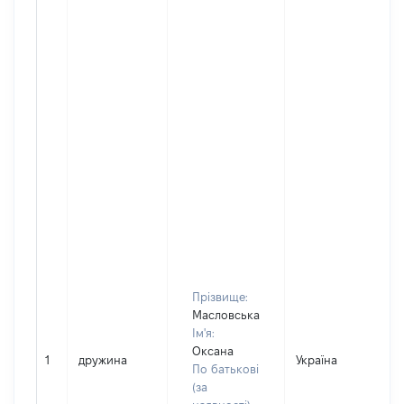
Прізвище:
Масловська
Ім'я:
Оксана
1
дружина
Україна
По батькові
(за