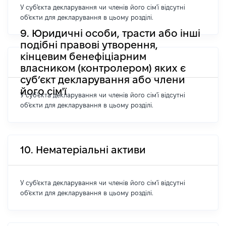
У суб'єкта декларування чи членів його сім'ї відсутні
об'єкти для декларування в цьому розділі.
9. Юридичні особи, трасти або інші
подібні правові утворення,
кінцевим бенефіціарним
власником (контролером) яких є
суб’єкт декларування або члени
його сім'ї
У суб'єкта декларування чи членів його сім'ї відсутні
об'єкти для декларування в цьому розділі.
10. Нематеріальні активи
У суб'єкта декларування чи членів його сім'ї відсутні
об'єкти для декларування в цьому розділі.