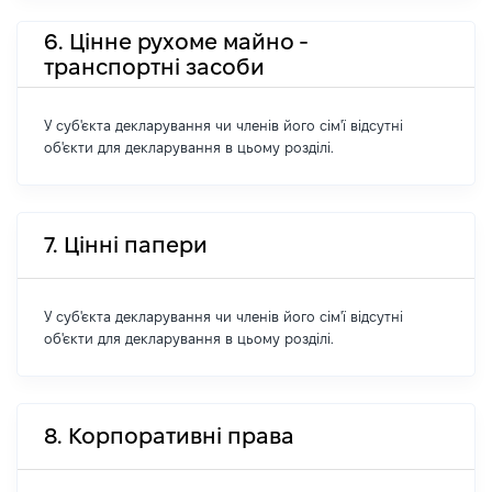
6. Цінне рухоме майно -
транспортні засоби
У суб'єкта декларування чи членів його сім'ї відсутні
об'єкти для декларування в цьому розділі.
7. Цінні папери
У суб'єкта декларування чи членів його сім'ї відсутні
об'єкти для декларування в цьому розділі.
8. Корпоративні права