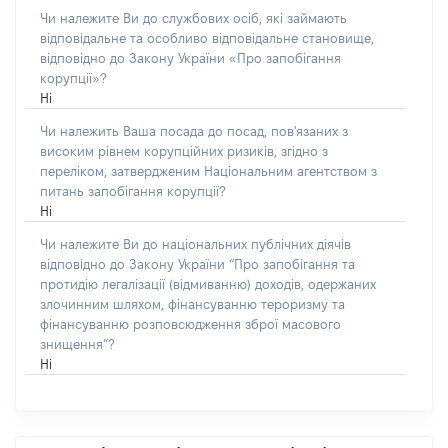
Чи належите Ви до службових осіб, які займають
відповідальне та особливо відповідальне становище,
відповідно до Закону України «Про запобігання
корупції»?
Ні
Чи належить Ваша посада до посад, пов'язаних з
високим рівнем корупційних ризиків, згідно з
переліком, затвердженим Національним агентством з
питань запобігання корупції?
Ні
Чи належите Ви до національних публічних діячів
відповідно до Закону України “Про запобігання та
протидію легалізації (відмиванню) доходів, одержаних
злочинним шляхом, фінансуванню тероризму та
фінансуванню розповсюдження зброї масового
знищення”?
Ні