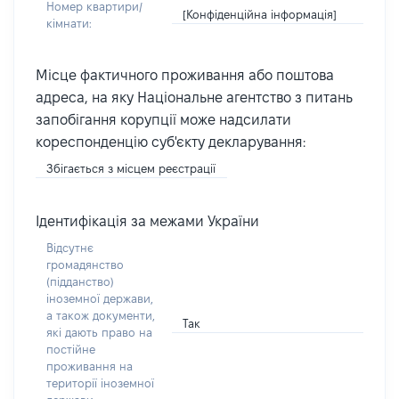
Номер квартири/
[Конфіденційна інформація]
кімнати:
Місце фактичного проживання або поштова
адреса, на яку Національне агентство з питань
запобігання корупції може надсилати
кореспонденцію суб'єкту декларування:
Збігається з місцем реєстрації
Ідентифікація за межами України
Відсутнє
громадянство
(підданство)
іноземної держави,
а також документи,
Так
які дають право на
постійне
проживання на
території іноземної