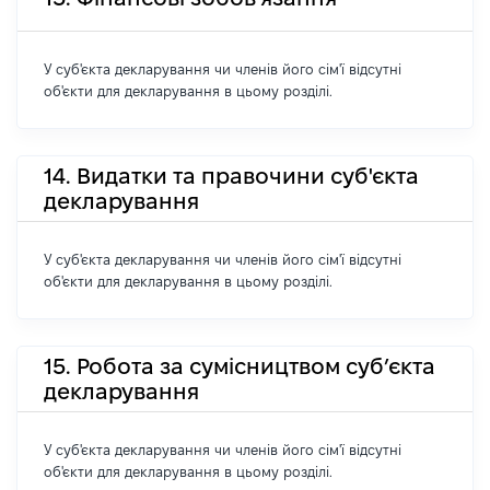
У суб'єкта декларування чи членів його сім'ї відсутні
об'єкти для декларування в цьому розділі.
14. Видатки та правочини суб'єкта
декларування
У суб'єкта декларування чи членів його сім'ї відсутні
об'єкти для декларування в цьому розділі.
15. Робота за сумісництвом суб’єкта
декларування
У суб'єкта декларування чи членів його сім'ї відсутні
об'єкти для декларування в цьому розділі.