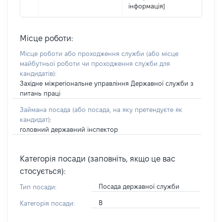
інформація]
Місце роботи:
Місце роботи або проходження служби
(або місце
майбутньої роботи чи проходження служби для
кандидатів)
:
Західне міжрегіональне управління Державної служби з
питань праці
Займана посада
(або посада, на яку претендуєте як
кандидат)
:
головний державний інспектор
Категорія посади (заповніть, якщо це вас
стосується):
Посада державної служби
Тип посади:
В
Категорія посади: