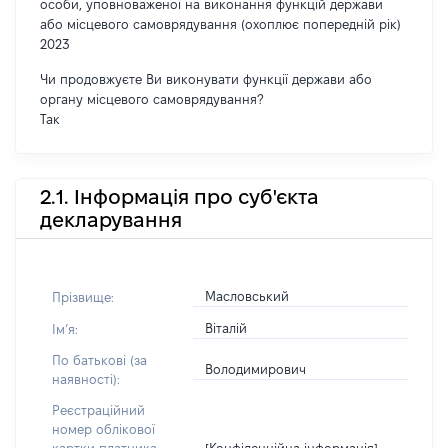
особи, уповноваженої на виконання функцій держави
або місцевого самоврядування (охоплює попередній рік)
2023
Чи продовжуєте Ви виконувати функції держави або
органу місцевого самоврядування?
Так
2.1. Інформація про суб'єкта
декларування
Масловський
Прізвище:
Віталій
Імʼя:
По батькові (за
Володимирович
наявності):
Реєстраційний
номер облікової
[Конфіденційна інформація]