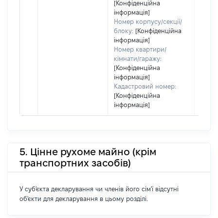
[Конфіденційна
інформація]
Номер корпусу/секції/
блоку:
[Конфіденційна
інформація]
Номер квартири/
кімнати/гаражу:
[Конфіденційна
інформація]
Кадастровий номер:
[Конфіденційна
інформація]
5. Цінне рухоме майно (крім
транспортних засобів)
У суб'єкта декларування чи членів його сім'ї відсутні
об'єкти для декларування в цьому розділі.