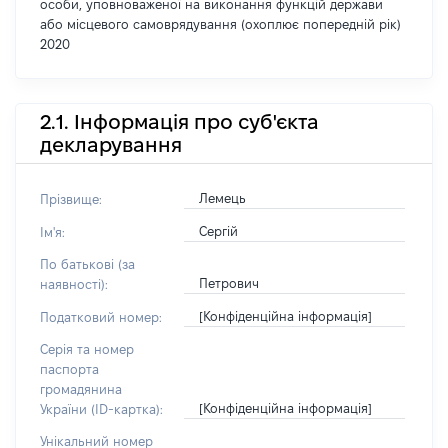
особи, уповноваженої на виконання функцій держави
або місцевого самоврядування (охоплює попередній рік)
2020
2.1. Інформація про суб'єкта
декларування
Лемець
Прізвище:
Сергій
Ім'я:
По батькові (за
Петрович
наявності):
[Конфіденційна інформація]
Податковий номер:
Серія та номер
паспорта
громадянина
[Конфіденційна інформація]
України (ID-картка):
Унікальний номер