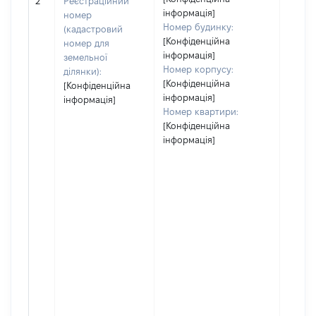
2
Реєстраційний
інформація]
номер
Номер будинку:
(кадастровий
[Конфіденційна
номер для
інформація]
земельної
Номер корпусу:
ділянки):
[Конфіденційна
[Конфіденційна
інформація]
інформація]
Номер квартири:
[Конфіденційна
інформація]