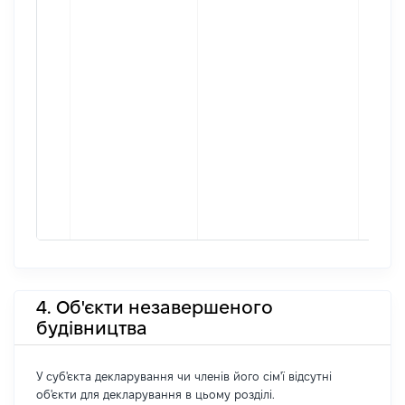
4. Об'єкти незавершеного
будівництва
У суб'єкта декларування чи членів його сім'ї відсутні
об'єкти для декларування в цьому розділі.