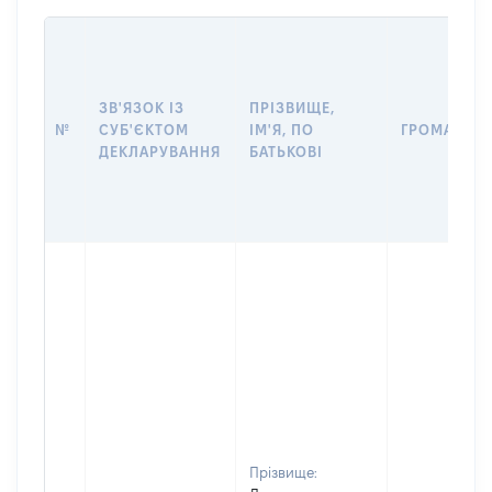
ЗВ'ЯЗОК ІЗ
ПРІЗВИЩЕ,
№
СУБ'ЄКТОМ
ІМ'Я, ПО
ГРОМАДЯН
ДЕКЛАРУВАННЯ
БАТЬКОВІ
Прізвище: