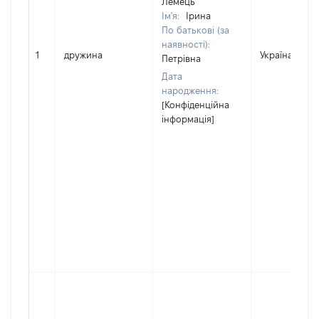
Лемець
Ім'я:
Ірина
По батькові (за
наявності):
1
дружина
Україна
Петрівна
Дата
народження:
[Конфіденційна
інформація]