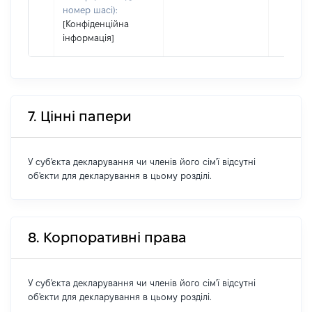
номер шасі):
[Конфіденційна
інформація]
7. Цінні папери
У суб'єкта декларування чи членів його сім'ї відсутні
об'єкти для декларування в цьому розділі.
8. Корпоративні права
У суб'єкта декларування чи членів його сім'ї відсутні
об'єкти для декларування в цьому розділі.