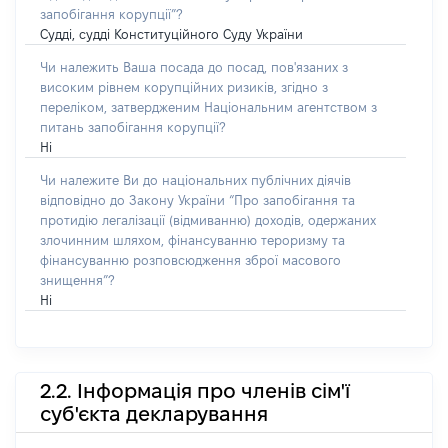
запобігання корупції”?
Судді, судді Конституційного Суду України
Чи належить Ваша посада до посад, пов'язаних з
високим рівнем корупційних ризиків, згідно з
переліком, затвердженим Національним агентством з
питань запобігання корупції?
Ні
Чи належите Ви до національних публічних діячів
відповідно до Закону України “Про запобігання та
протидію легалізації (відмиванню) доходів, одержаних
злочинним шляхом, фінансуванню тероризму та
фінансуванню розповсюдження зброї масового
знищення”?
Ні
2.2. Інформація про членів сім'ї
суб'єкта декларування