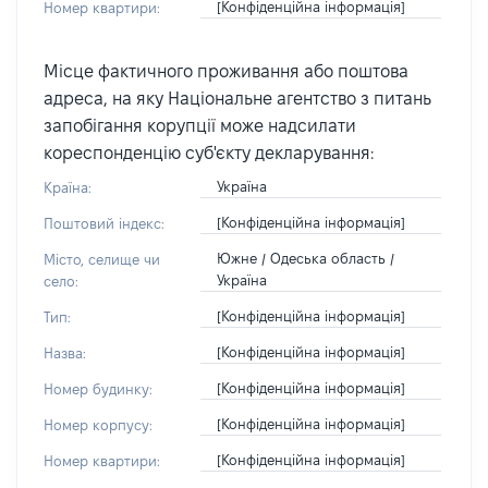
[Конфіденційна інформація]
Номер квартири:
Місце фактичного проживання або поштова
адреса, на яку Національне агентство з питань
запобігання корупції може надсилати
кореспонденцію суб'єкту декларування:
Україна
Країна:
[Конфіденційна інформація]
Поштовий індекс:
Южне / Одеська область /
Місто, селище чи
Україна
село:
[Конфіденційна інформація]
Тип:
[Конфіденційна інформація]
Назва:
[Конфіденційна інформація]
Номер будинку:
[Конфіденційна інформація]
Номер корпусу:
[Конфіденційна інформація]
Номер квартири: