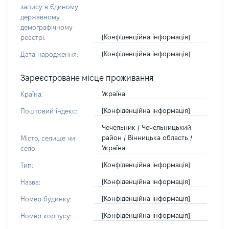
запису в Єдиному
державному
демографічному
[Конфіденційна інформація]
реєстрі:
[Конфіденційна інформація]
Дата народження:
Зареєстроване місце проживання
Україна
Країна:
[Конфіденційна інформація]
Поштовий індекс:
Чечельник / Чечельницький
район / Вінницька область /
Місто, селище чи
Україна
село:
[Конфіденційна інформація]
Тип:
[Конфіденційна інформація]
Назва:
[Конфіденційна інформація]
Номер будинку:
[Конфіденційна інформація]
Номер корпусу: