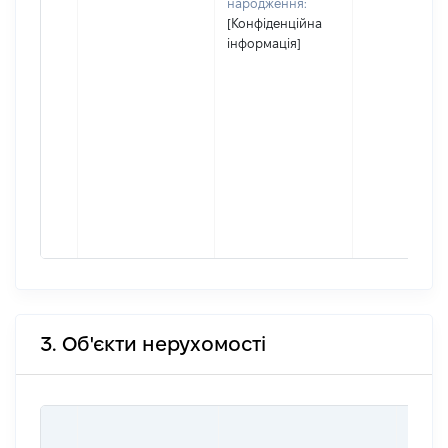
народження:
[Конфіденційна
інформація]
3. Об'єкти нерухомості
ВАРТ