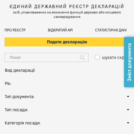
ЄДИНИЙ ДЕРЖАВНИЙ РЕЄСТР ДЕКЛАРАЦІЙ
осіб, уповноважених на виконання функцій держави або місцевого
самоврядування
ПРО РЕЄСТР
ВІДКРИТИЙ АРІ
СТАТИСТИЧНІ ДАНІ
Подати декларацію
Зміст документа
шукати скрізь
Вид декларації:
Рік:
Тип документа:
Тип посади:
Категорія посади: