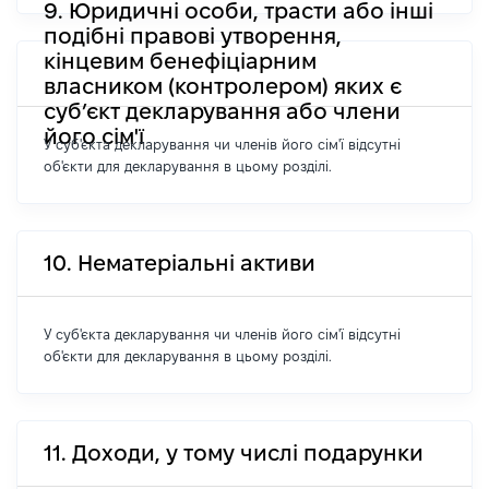
9. Юридичні особи, трасти або інші
подібні правові утворення,
кінцевим бенефіціарним
власником (контролером) яких є
суб’єкт декларування або члени
його сім'ї
У суб'єкта декларування чи членів його сім'ї відсутні
об'єкти для декларування в цьому розділі.
10. Нематеріальні активи
У суб'єкта декларування чи членів його сім'ї відсутні
об'єкти для декларування в цьому розділі.
11. Доходи, у тому числі подарунки