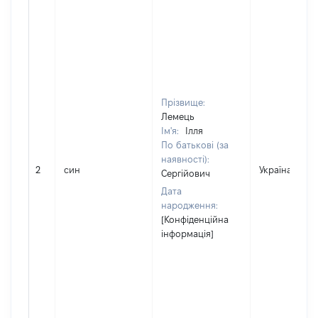
Прізвище:
Лемець
Ім'я:
Ілля
По батькові (за
наявності):
2
син
Україна
Сергійович
Дата
народження:
[Конфіденційна
інформація]