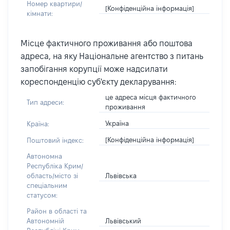
Номер квартири/
[Конфіденційна інформація]
кімнати:
Місце фактичного проживання або поштова
адреса, на яку Національне агентство з питань
запобігання корупції може надсилати
кореспонденцію суб'єкту декларування:
це адреса місця фактичного
Тип адреси:
проживання
Україна
Країна:
[Конфіденційна інформація]
Поштовий індекс:
Автономна
Республіка Крим/
Львівська
область/місто зі
спеціальним
статусом:
Район в області та
Львівський
Автономній