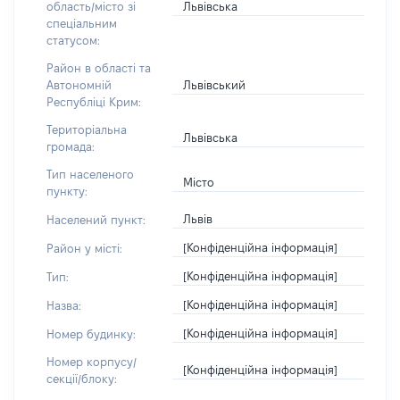
Львівська
область/місто зі
спеціальним
статусом:
Район в області та
Львівський
Автономній
Республіці Крим:
Територіальна
Львівська
громада:
Тип населеного
Місто
пункту:
Львів
Населений пункт:
[Конфіденційна інформація]
Район у місті:
[Конфіденційна інформація]
Тип:
[Конфіденційна інформація]
Назва:
[Конфіденційна інформація]
Номер будинку:
Номер корпусу/
[Конфіденційна інформація]
секції/блоку: