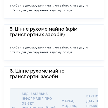
У суб'єкта декларування чи членів його сім'ї відсутні
об'єкти для декларування в цьому розділі.
5. Цінне рухоме майно (крім
транспортних засобів)
У суб'єкта декларування чи членів його сім'ї відсутні
об'єкти для декларування в цьому розділі.
6. Цінне рухоме майно -
транспортні засоби
ВИД, ЗАГАЛЬНА
ВАРТІСТЬ Н
ІНФОРМАЦІЯ ПРО
МАРКА,
ДАТУ НАБУТ
ОБʼЄКТ,
МОДЕЛЬ,
ПРАВА АБО 