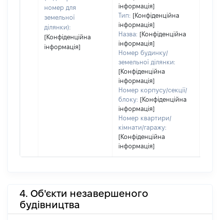
інформація]
номер для
Тип:
[Конфіденційна
земельної
інформація]
ділянки):
Назва:
[Конфіденційна
[Конфіденційна
інформація]
інформація]
Номер будинку/
земельної ділянки:
[Конфіденційна
інформація]
Номер корпусу/секції/
блоку:
[Конфіденційна
інформація]
Номер квартири/
кімнати/гаражу:
[Конфіденційна
інформація]
4. Об'єкти незавершеного
будівництва