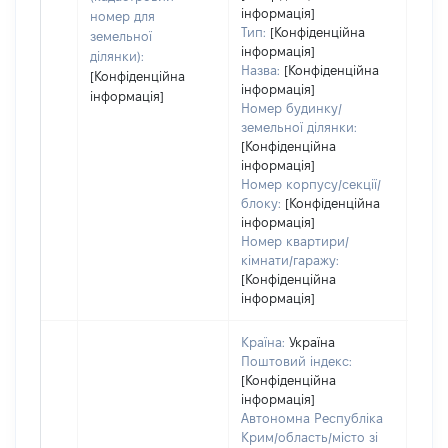
інформація]
номер для
Тип:
[Конфіденційна
земельної
інформація]
ділянки):
Назва:
[Конфіденційна
[Конфіденційна
інформація]
інформація]
Номер будинку/
земельної ділянки:
[Конфіденційна
інформація]
Номер корпусу/секції/
блоку:
[Конфіденційна
інформація]
Номер квартири/
кімнати/гаражу:
[Конфіденційна
інформація]
Країна:
Україна
Поштовий індекс:
[Конфіденційна
інформація]
Автономна Республіка
Крим/область/місто зі