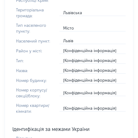
Республіці Крим:
Територіальна
Львівська
громада:
Тип населеного
Місто
пункту:
Львів
Населений пункт:
[Конфіденційна інформація]
Район у місті:
[Конфіденційна інформація]
Тип:
[Конфіденційна інформація]
Назва:
[Конфіденційна інформація]
Номер будинку:
Номер корпусу/
[Конфіденційна інформація]
секції/блоку:
Номер квартири/
[Конфіденційна інформація]
кімнати:
Ідентифікація за межами України