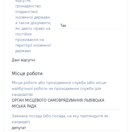
Відсутнє
громадянство
(підданство)
іноземної держави,
а також документи,
Так
які дають право на
постійне
проживання на
території іноземної
держави
Дані відсутні
Місце роботи:
Місце роботи або проходження служби
(або місце
майбутньої роботи чи проходження служби для
кандидатів)
:
ОРГАН МІСЦЕВОГО САМОВРЯДУВАННЯ ЛЬВІВСЬКА
МІСЬКА РАДА
Займана посада
(або посада, на яку претендуєте як
кандидат)
:
депутат