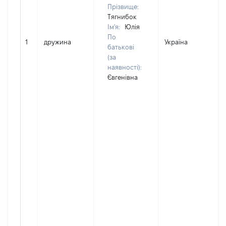
Прізвище:
Тягнибок
Ім'я:
Юлія
По
1
дружина
Україна
Д
батькові
(за
наявності):
Євгенівна