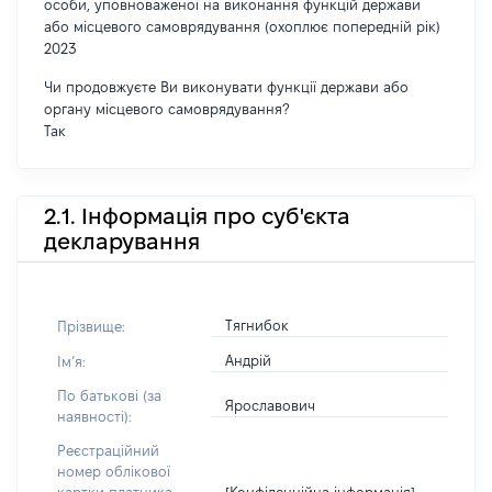
особи, уповноваженої на виконання функцій держави
або місцевого самоврядування (охоплює попередній рік)
2023
Чи продовжуєте Ви виконувати функції держави або
органу місцевого самоврядування?
Так
2.1. Інформація про суб'єкта
декларування
Тягнибок
Прізвище:
Андрій
Імʼя:
По батькові (за
Ярославович
наявності):
Реєстраційний
номер облікової
[Конфіденційна інформація]