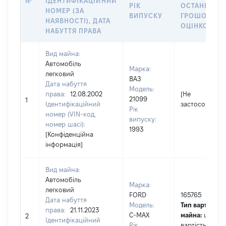
№
ІДЕНТИФІКАЦІЙНИЙ
РІК
ОСТАННЬО
НОМЕР (ЗА
ВИПУСКУ
ГРОШОВОЮ
НАЯВНОСТІ), ДАТА
ОЦІНКОЮ, Г
НАБУТТЯ ПРАВА
Вид майна:
Автомобіль
Марка:
легковий
ВАЗ
Дата набуття
Модель:
права:
12.08.2002
[Не
21099
1
Ідентифікаційний
застосовуєтьс
Рік
номер (VIN-код,
випуску:
номер шасі):
1993
[Конфіденційна
інформація]
Вид майна:
Автомобіль
Марка:
легковий
FORD
165765
Дата набуття
Модель:
Тип вартості
права:
21.11.2023
C-MAX
майна:
це
2
Ідентифікаційний
Рік
вартість на да