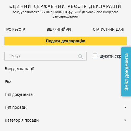
ЄДИНИЙ ДЕРЖАВНИЙ РЕЄСТР ДЕКЛАРАЦІЙ
осіб, уповноважених на виконання функцій держави або місцевого
самоврядування
ПРО РЕЄСТР
ВІДКРИТИЙ АРІ
СТАТИСТИЧНІ ДАНІ
Подати декларацію
Зміст документа
шукати скрізь
Вид декларації:
Рік:
Тип документа:
Тип посади:
Категорія посади: