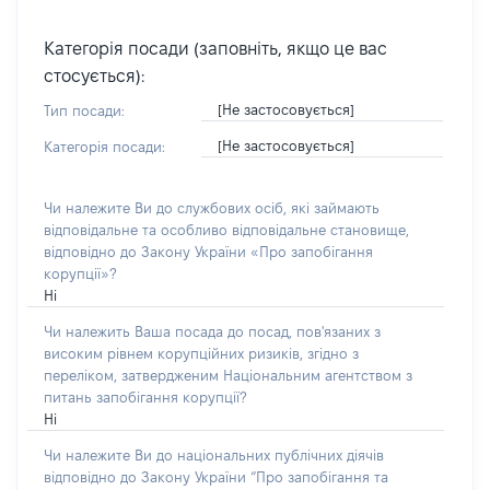
Категорія посади (заповніть, якщо це вас
стосується):
[Не застосовується]
Тип посади:
[Не застосовується]
Категорія посади:
Чи належите Ви до службових осіб, які займають
відповідальне та особливо відповідальне становище,
відповідно до Закону України «Про запобігання
корупції»?
Ні
Чи належить Ваша посада до посад, пов'язаних з
високим рівнем корупційних ризиків, згідно з
переліком, затвердженим Національним агентством з
питань запобігання корупції?
Ні
Чи належите Ви до національних публічних діячів
відповідно до Закону України “Про запобігання та