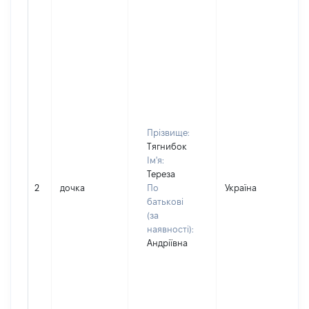
Прізвище:
Тягнибок
Ім'я:
Тереза
2
дочка
По
Україна
Д
батькові
(за
наявності):
Андріївна