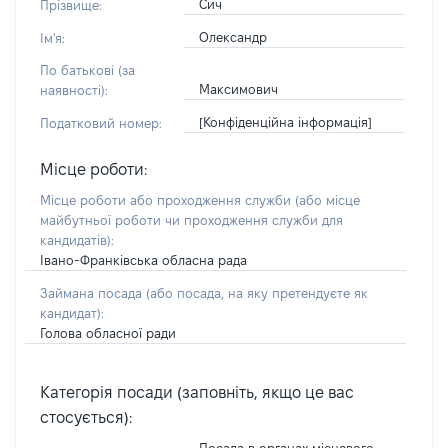
Сич
Прізвище:
Олександр
Ім'я:
По батькові (за
Максимович
наявності):
[Конфіденційна інформація]
Податковий номер:
Місце роботи:
Місце роботи або проходження служби
(або місце
майбутньої роботи чи проходження служби для
кандидатів)
:
Івано-Франківська обласна рада
Займана посада
(або посада, на яку претендуєте як
кандидат)
:
Голова обласної ради
Категорія посади (заповніть, якщо це вас
стосується):