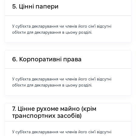
5. Цінні папери
У суб'єкта декларування чи членів його сім'ї відсутні
об'єкти для декларування в цьому розділі.
6. Корпоративні права
У суб'єкта декларування чи членів його сім'ї відсутні
об'єкти для декларування в цьому розділі.
7. Цінне рухоме майно (крім
транспортних засобів)
У суб'єкта декларування чи членів його сім'ї відсутні