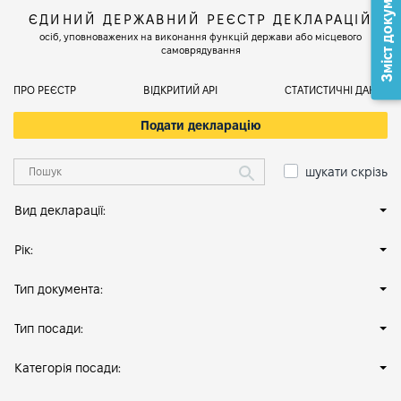
Зміст документа
ЄДИНИЙ ДЕРЖАВНИЙ РЕЄСТР ДЕКЛАРАЦІЙ
осіб, уповноважених на виконання функцій держави або місцевого
самоврядування
ПРО РЕЄСТР
ВІДКРИТИЙ АРІ
СТАТИСТИЧНІ ДАНІ
Подати декларацію
шукати скрізь
Вид декларації:
Рік:
Тип документа:
Тип посади:
Категорія посади: