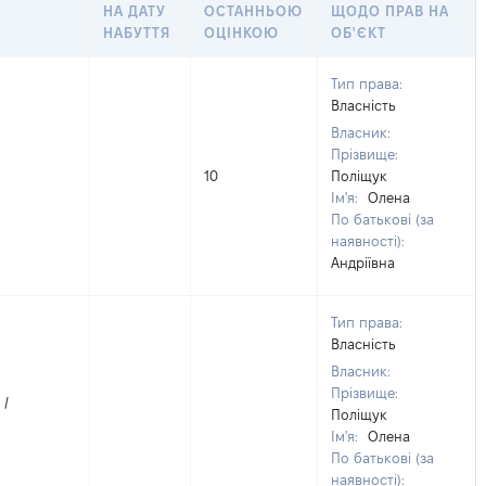
НА ДАТУ
ОСТАННЬОЮ
ЩОДО ПРАВ НА
НАБУТТЯ
ОЦІНКОЮ
ОБ'ЄКТ
Тип права:
Власність
Власник:
Прізвище:
10
Поліщук
Ім'я:
Олена
По батькові (за
наявності):
Андріївна
Тип права:
Власність
Власник:
Прізвище:
 /
Поліщук
Ім'я:
Олена
По батькові (за
наявності):