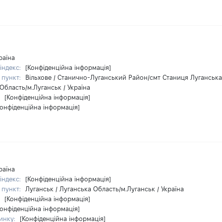
раїна
індекс:
[Конфіденційна інформація]
 пункт:
Вільхове / Станично-Луганський Район/смт Станиця Луганська
Область/м.Луганськ / Україна
:
[Конфіденційна інформація]
Конфіденційна інформація]
раїна
індекс:
[Конфіденційна інформація]
 пункт:
Луганськ / Луганська Область/м.Луганськ / Україна
:
[Конфіденційна інформація]
Конфіденційна інформація]
инку:
[Конфіденційна інформація]