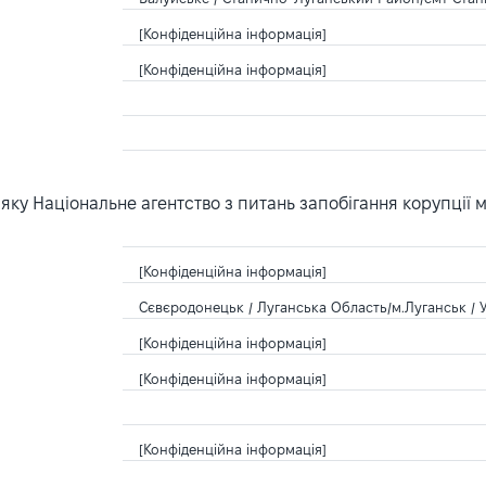
[Конфіденційна інформація]
[Конфіденційна інформація]
ку Національне агентство з питань запобігання корупції 
[Конфіденційна інформація]
Сєвєродонецьк / Луганська Область/м.Луганськ / 
[Конфіденційна інформація]
[Конфіденційна інформація]
[Конфіденційна інформація]