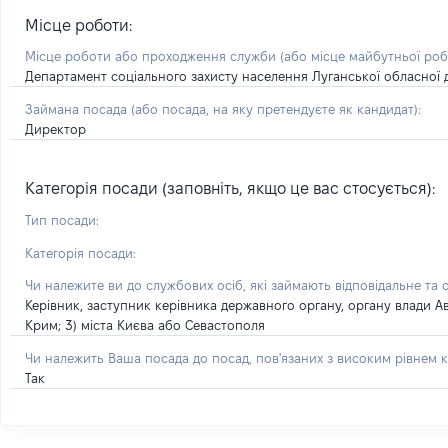
Місце роботи:
Місце роботи або проходження служби
(або місце майбутньої ро
Департамент соціального захисту населення Луганської обласної д
Займана посада
(або посада, на яку претендуєте як кандидат)
:
Директор
Категорія посади (заповніть, якщо це вас стосується):
Тип посади:
Категорія посади:
Чи належите ви до службових осіб, які займають відповідальне та 
Керівник, заступник керівника державного органу, органу влади А
Крим; 3) міста Києва або Севастополя
Чи належить Ваша посада до посад, пов'язаних з високим рівнем к
Так