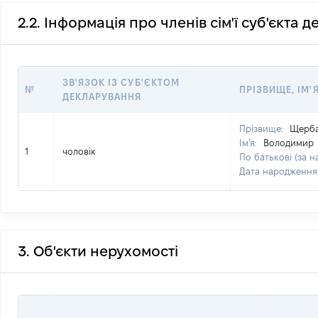
2.2. Інформація про членів сім'ї суб'єкта 
ЗВ'ЯЗОК ІЗ СУБ'ЄКТОМ
№
ПРІЗВИЩЕ, ІМ'Я
ДЕКЛАРУВАННЯ
Прізвище:
Щерб
Ім'я:
Володимир
1
чоловік
По батькові (за н
Дата народження
3. Об'єкти нерухомості