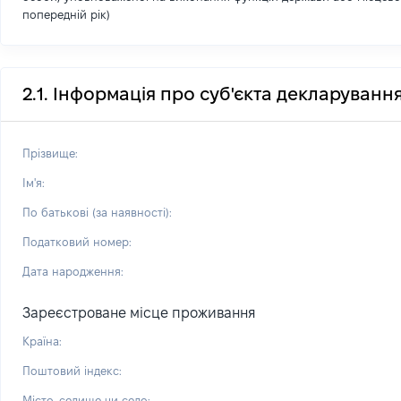
попередній рік)
2.1. Інформація про суб'єкта декларуванн
Прізвище:
Ім'я:
По батькові (за наявності):
Податковий номер:
Дата народження:
Зареєстроване місце проживання
Країна:
Поштовий індекс:
Місто, селище чи село: