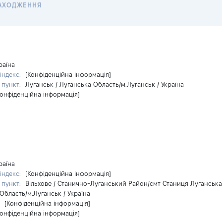
АХОДЖЕННЯ
раїна
індекс:
[Конфіденційна інформація]
 пункт:
Луганськ / Луганська Область/м.Луганськ / Україна
Конфіденційна інформація]
раїна
індекс:
[Конфіденційна інформація]
 пункт:
Вільхове / Станично-Луганський Район/смт Станиця Луганська
Область/м.Луганськ / Україна
:
[Конфіденційна інформація]
Конфіденційна інформація]