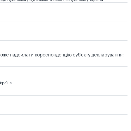
може надсилати кореспонденцію суб'єкту декларування:
Україна