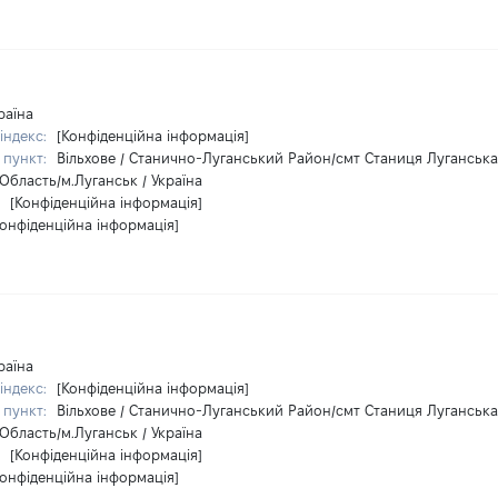
раїна
індекс:
[Конфіденційна інформація]
 пункт:
Вільхове / Станично-Луганський Район/смт Станиця Луганська
Область/м.Луганськ / Україна
:
[Конфіденційна інформація]
Конфіденційна інформація]
раїна
індекс:
[Конфіденційна інформація]
 пункт:
Вільхове / Станично-Луганський Район/смт Станиця Луганська
Область/м.Луганськ / Україна
:
[Конфіденційна інформація]
Конфіденційна інформація]