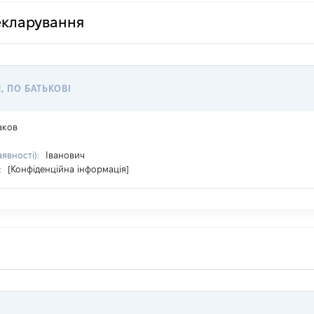
декларування
, ПО БАТЬКОВІ
аков
аявності):
Іванович
:
[Конфіденційна інформація]