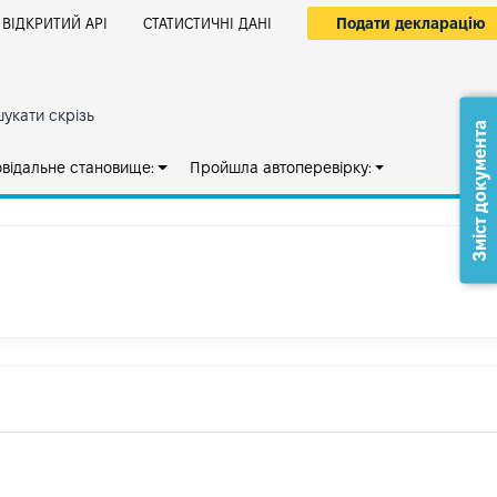
Подати декларацію
ВІДКРИТИЙ АРІ
СТАТИСТИЧНІ ДАНІ
укати скрізь
Зміст документа
овідальне становище:
Пройшла автоперевірку: