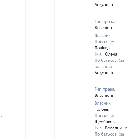
Андріївна
Тип права:
Власність
Власник:
Прізвище:
 /
Поліщук
Ім'я:
Олена
По батькові (за
наявності):
Андріївна
Тип права:
Власність
Власник:
чоловік
 /
Прізвище:
Щербаков
Ім'я:
Володимир
По батькові (за