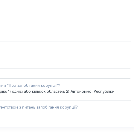
їни “Про запобігання корупції”?
: 1) однієї або кількох областей; 2) Автономної Республіки
ентством з питань запобігання корупції?