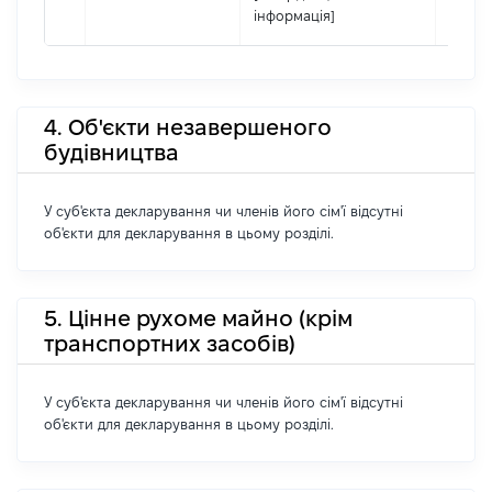
інформація]
4. Об'єкти незавершеного
будівництва
У суб'єкта декларування чи членів його сім'ї відсутні
об'єкти для декларування в цьому розділі.
5. Цінне рухоме майно (крім
транспортних засобів)
У суб'єкта декларування чи членів його сім'ї відсутні
об'єкти для декларування в цьому розділі.