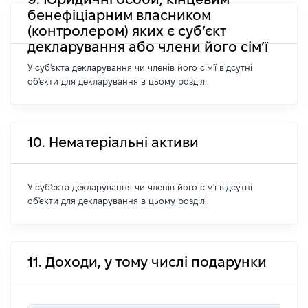
бенефіціарним власником
(контролером) яких є суб’єкт
декларування або члени його сім’ї
У суб'єкта декларування чи членів його сім'ї відсутні
об'єкти для декларування в цьому розділі.
10. Нематеріальні активи
У суб'єкта декларування чи членів його сім'ї відсутні
об'єкти для декларування в цьому розділі.
11. Доходи, у тому числі подарунки