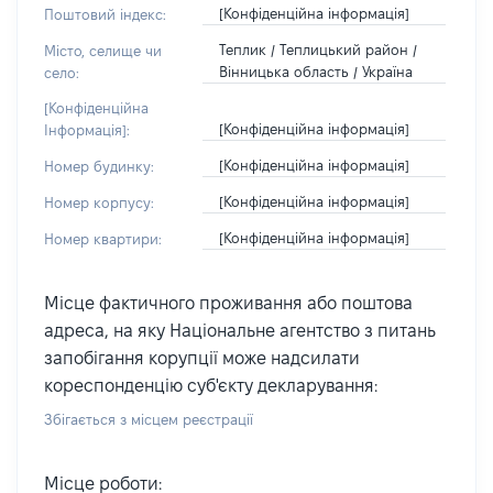
[Конфіденційна інформація]
Поштовий індекс:
Теплик / Теплицький район /
Місто, селище чи
Вінницька область / Україна
село:
[Конфіденційна
[Конфіденційна інформація]
Інформація]:
[Конфіденційна інформація]
Номер будинку:
[Конфіденційна інформація]
Номер корпусу:
[Конфіденційна інформація]
Номер квартири:
Місце фактичного проживання або поштова
адреса, на яку Національне агентство з питань
запобігання корупції може надсилати
кореспонденцію суб'єкту декларування:
Збігається з місцем реєстрації
Місце роботи: