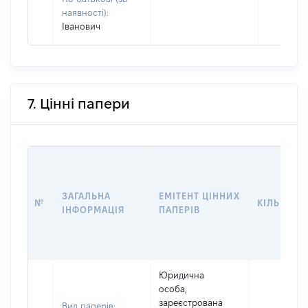
наявності):
Іванович
7. Цінні папери
ЗАГАЛЬНА
ЕМІТЕНТ ЦІННИХ
№
КІЛЬКІСТ
ІНФОРМАЦІЯ
ПАПЕРІВ
Юридична
особа,
зареєстрована
Вид паперів: