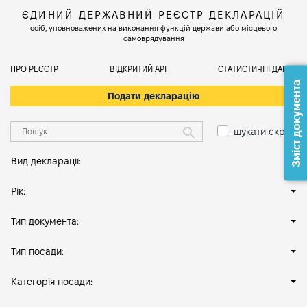
ЄДИНИЙ ДЕРЖАВНИЙ РЕЄСТР ДЕКЛАРАЦІЙ
осіб, уповноважених на виконання функцій держави або місцевого
самоврядування
ПРО РЕЄСТР
ВІДКРИТИЙ АРІ
СТАТИСТИЧНІ ДАНІ
Зміст документа
Подати декларацію
шукати скрізь
Вид декларації:
Рік:
Тип документа:
Тип посади:
Категорія посади: