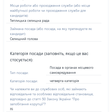
Місце роботи або проходження служби
(або місце
майбутньої роботи чи проходження служби для
кандидатів)
:
Теплицька селищна рада
Займана посада
(або посада, на яку претендуєте як
кандидат)
:
Селищний голова
Категорія посади (заповніть, якщо це вас
стосується):
Посада в органах місцевого
самоврядування
Тип посади:
четверта категорія
Категорія посади:
Чи належите ви до службових осіб, які займають
відповідальне та особливо відповідальне становище,
відповідно до статті 50 Закону України “Про
запобігання корупції”?
Ні