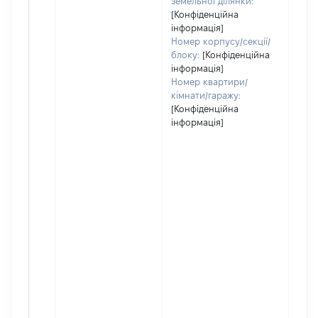
земельної ділянки:
[Конфіденційна
інформація]
Номер корпусу/секції/
блоку:
[Конфіденційна
інформація]
Номер квартири/
кімнати/гаражу:
[Конфіденційна
інформація]