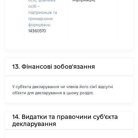
осіб, фізичних
осіб –
підприємців та
громадських
формувань:
14360570
13. Фінансові зобов'язання
У суб'єкта декларування чи членів його сім'ї відсутні
об'єкти для декларування в цьому розділі.
14. Видатки та правочини суб'єкта
декларування