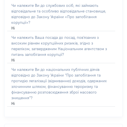
Чи належите Ви до службових осіб, які займають
відповідальне та особливо відповідальне становище,
відповідно до Закону України «Про запобігання
корупції»?
Ні
Чи належить Ваша посада до посад, пов'язаних з
високим рівнем корупційних ризиків, згідно з
переліком, затвердженим Національним агентством з
питань запобігання корупції?
Ні
Чи належите Ви до національних публічних діячів
відповідно до Закону України “Про запобігання та
протидію легалізації (відмиванню) доходів, одержаних
злочинним шляхом, фінансуванню тероризму та
фінансуванню розповсюдження зброї масового
знищення”?
Ні