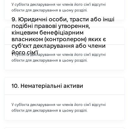
У суб'єкта декларування чи членів його сім'ї відсутні
об'єкти для декларування в цьому розділі.
9. Юридичні особи, трасти або інші
подібні правові утворення,
кінцевим бенефіціарним
власником (контролером) яких є
суб’єкт декларування або члени
його сім'ї
У суб'єкта декларування чи членів його сім'ї відсутні
об'єкти для декларування в цьому розділі.
10. Нематеріальні активи
У суб'єкта декларування чи членів його сім'ї відсутні
об'єкти для декларування в цьому розділі.