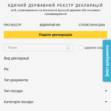
ЄДИНИЙ ДЕРЖАВНИЙ РЕЄСТР ДЕКЛАРАЦІЙ
осіб, уповноважених на виконання функцій держави або місцевого
самоврядування
ПРО РЕЄСТР
ВІДКРИТИЙ АРІ
СТАТИСТИЧНІ ДАНІ
Подати декларацію
Зміст документа
шукати скрізь
Вид декларації:
Рік:
Тип документа:
Тип посади:
Категорія посади: