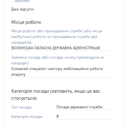
держави
Дані відсутні
Місце роботи:
Місце роботи або проходження служби
(або місце
майбутньої роботи чи проходження служби для
кандидатів)
:
ВОЛИНСЬКА ОБЛАСНА ДЕРЖАВНА АДМІНІСТРАЦІЯ
Займана посада
(або посада, на яку претендуєте як
кандидат)
:
Головний спеціаліст сектору мобілізаційної роботи
апарату
Категорія посади (заповніть, якщо це вас
стосується):
Посада державної служби
Тип посади:
В
Категорія посади: