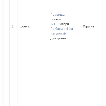
Прізвище:
Глинюк
Ім'я:
Валерія
2
дочка
Україна
По батькові (за
наявності):
Дмитрівна