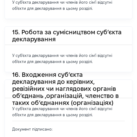
У суб'єкта декларування чи членів його сім'ї відсутні
об'єкти для декларування в цьому розділі.
15. Робота за сумісництвом суб’єкта
декларування
У суб'єкта декларування чи членів його сім'ї відсутні
об'єкти для декларування в цьому розділі.
16. Входження суб’єкта
декларування до керівних,
ревізійних чи наглядових органів
об’єднань ,організацій, членство в
таких об’єднаннях (організаціях)
У суб'єкта декларування чи членів його сім'ї відсутні
об'єкти для декларування в цьому розділі.
Документ підписано: