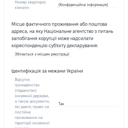
Номер квартири/
[Конфіденційна інформація]
кімнати:
Місце фактичного проживання або поштова
адреса, на яку Національне агентство з питань
запобігання корупції може надсилати
кореспонденцію суб'єкту декларування:
Збігається з місцем реєстрації
Ідентифікація за межами України
Відсутнє
громадянство
(підданство)
іноземної держави,
а також документи,
Так
які дають право на
постійне
проживання на
території іноземної