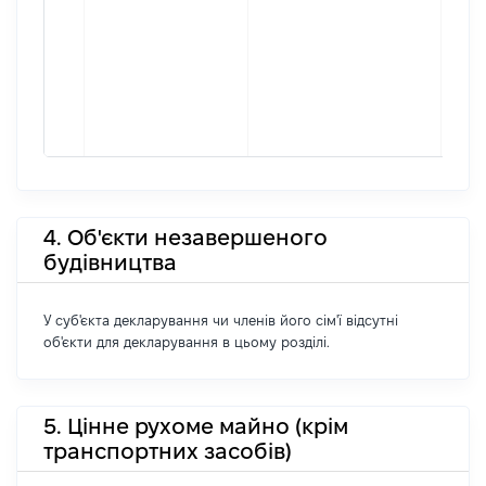
4. Об'єкти незавершеного
будівництва
У суб'єкта декларування чи членів його сім'ї відсутні
об'єкти для декларування в цьому розділі.
5. Цінне рухоме майно (крім
транспортних засобів)