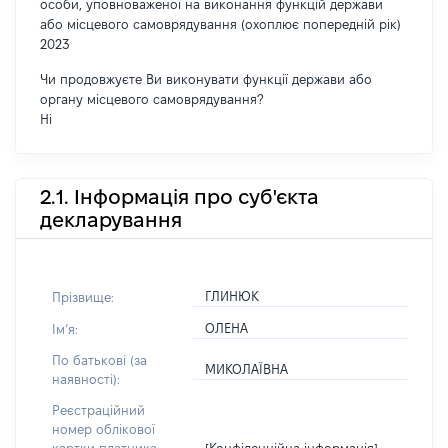
особи, уповноваженої на виконання функцій держави
або місцевого самоврядування (охоплює попередній рік)
2023
Чи продовжуєте Ви виконувати функції держави або
органу місцевого самоврядування?
Ні
2.1. Інформація про суб'єкта
декларування
ГЛИНЮК
Прізвище:
ОЛЕНА
Імʼя:
По батькові (за
МИКОЛАЇВНА
наявності):
Реєстраційний
номер облікової
[Конфіденційна інформація]