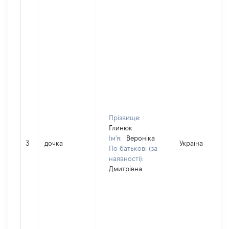
Прізвище:
Глинюк
Ім'я:
Вероніка
3
дочка
Україна
По батькові (за
наявності):
Дмитрівна