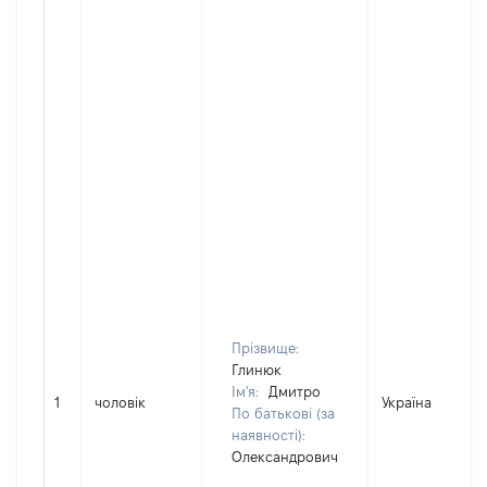
Прізвище:
Глинюк
Ім'я:
Дмитро
1
чоловік
Україна
По батькові (за
наявності):
Олександрович