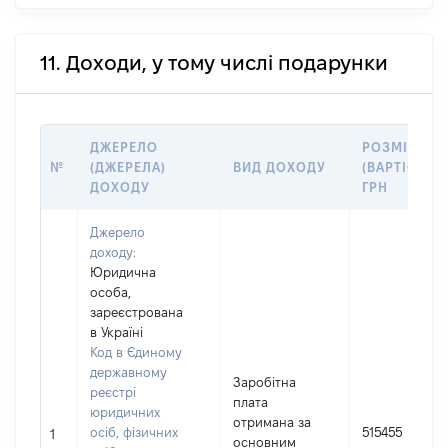
11. Доходи, у тому числі подарунки
ДЖЕРЕЛО
РОЗМІР
№
(ДЖЕРЕЛА)
ВИД ДОХОДУ
(ВАРТІСТЬ),
ДОХОДУ
ГРН
Джерело
доходу:
Юридична
особа,
зареєстрована
в Україні
Код в Єдиному
державному
Заробітна
реєстрі
плата
юридичних
отримана за
осіб, фізичних
515455
1
основним