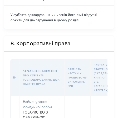
У суб'єкта декларування чи членів його сім'ї відсутні
об'єкти для декларування в цьому розділі.
8. Корпоративні права
ЧАСТКА У
ВАРТІСТЬ
СТАТУТНОМУ
ЗАГАЛЬНА ІНФОРМАЦІЯ
ЧАСТКИ У
(СКЛАДЕНОМУ)
ПРО СУБʼЄКТА
№
ГРОШОВОМУ
КАПІТАЛІ (%
ГОСПОДАРЮВАННЯ, ДАТА
ВИРАЖЕННІ,
ВІД
НАБУТТЯ ПРАВА
ГРН
ЗАГАЛЬНОГО
КАПІТАЛУ)
Найменування
юридичної особи:
ТОВАРИСТВО З
ОБМЕЖЕНОЮ