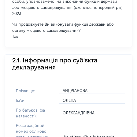
особи, уповноваженої на виконання функцій держави
або місцевого самоврядування (охоплює попередній рік)
2023
Чи продовжуєте Ви виконувати функції держави або
органу місцевого самоврядування?
Так
2.1. Інформація про суб'єкта
декларування
АНДРІАНОВА
Прізвище:
ОЛЕНА
Імʼя:
По батькові (за
ОЛЕКСАНДРІВНА
наявності):
Реєстраційний
номер облікової
[Конфіденційна інформація]