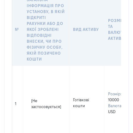
ІНФОРМАЦІЯ ПРО
УСТАНОВУ, В ЯКІЙ
ВІДКРИТІ
РОЗМІР
РАХУНКИ АБО ДО
ТА
№
ЯКОЇ ЗРОБЛЕНІ
ВИД АКТИВУ
ВАЛЮТА
ВІДПОВІДНІ
АКТИВУ
ВНЕСКИ, ЧИ ПРО
ФІЗИЧНУ ОСОБУ,
ЯКІЙ ПОЗИЧЕНО
КОШТИ
Розмір:
Готівкові
10000
[Не
1
кошти
Валюта:
застосовується]
USD