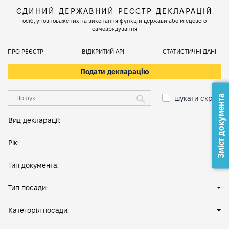
ЄДИНИЙ ДЕРЖАВНИЙ РЕЄСТР ДЕКЛАРАЦІЙ
осіб, уповноважених на виконання функцій держави або місцевого
самоврядування
ПРО РЕЄСТР
ВІДКРИТИЙ АРІ
СТАТИСТИЧНІ ДАНІ
Подати декларацію
Зміст документа
шукати скрізь
Вид декларації:
Рік:
Тип документа:
Тип посади:
Категорія посади: