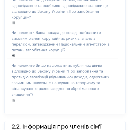
відповідальне та особливо відповідальне становище,
відповідно до Закону України «Про запобігання
корупції»?
Ні
Чи належить Ваша посада до посад, пов'язаних з
високим рівнем корупційних ризиків, згідно з
переліком, затвердженим Національним агентством з
питань запобігання корупції?
Ні
Чи належите Ви до національних публічних діячів
відповідно до Закону України “Про запобігання та
протидію легалізації (відмиванню) доходів, одержаних
злочинним шляхом, фінансуванню тероризму та
фінансуванню розповсюдження зброї масового
знищення”?
Ні
2.2. Інформація про членів сім'ї