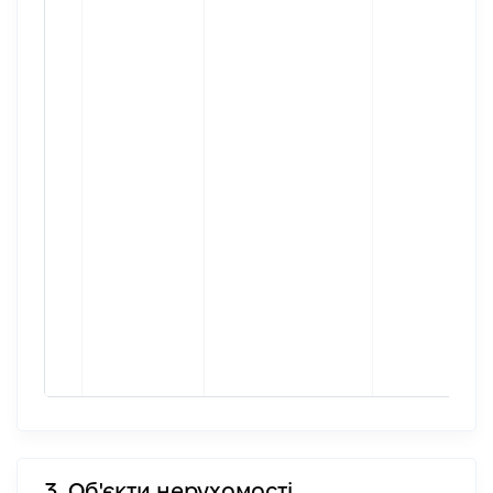
3. Об'єкти нерухомості