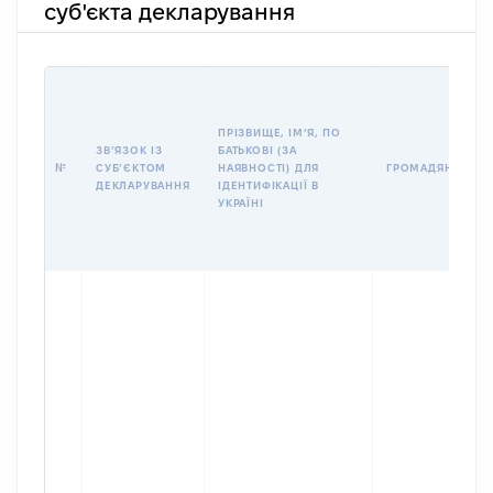
суб'єкта декларування
ПРІЗВИЩЕ, ІМʼЯ, ПО
ЗВʼЯЗОК ІЗ
БАТЬКОВІ (ЗА
№
СУБʼЄКТОМ
НАЯВНОСТІ) ДЛЯ
ГРОМАДЯНСТВО
ДЕКЛАРУВАННЯ
ІДЕНТИФІКАЦІЇ В
УКРАЇНІ