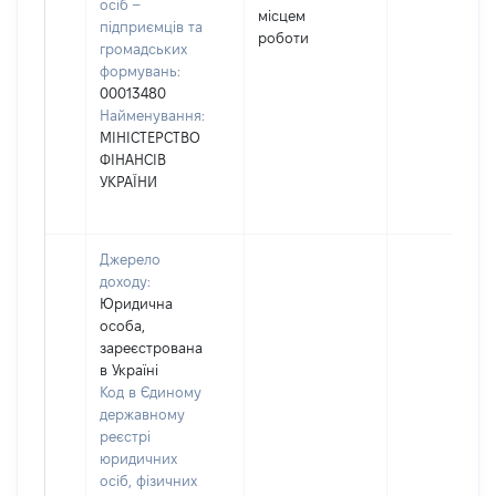
осіб –
місцем
підприємців та
роботи
громадських
формувань:
00013480
Найменування:
МІНІСТЕРСТВО
ФІНАНСІВ
УКРАЇНИ
Джерело
доходу:
Юридична
особа,
зареєстрована
в Україні
Код в Єдиному
державному
реєстрі
юридичних
осіб, фізичних