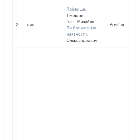
Прізвище:
Тімошин
Ім'я:
Михайло
2
син
Україна
По батькові (за
наявності):
Олександрович