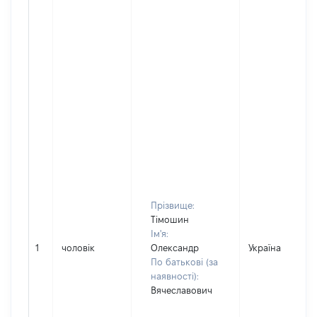
Прізвище:
Тімошин
Ім'я:
1
чоловік
Олександр
Україна
По батькові (за
наявності):
Вячеславович