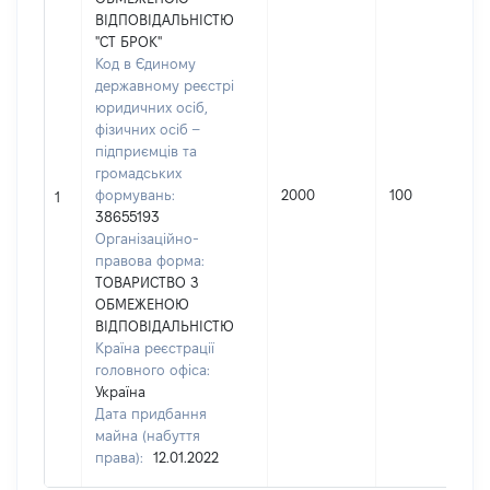
ВІДПОВІДАЛЬНІСТЮ
"СТ БРОК"
Код в Єдиному
державному реєстрі
юридичних осіб,
фізичних осіб –
підприємців та
громадських
формувань:
2000
100
1
38655193
Організаційно-
правова форма:
ТОВАРИСТВО З
ОБМЕЖЕНОЮ
ВІДПОВІДАЛЬНІСТЮ
Країна реєстрації
головного офіса:
Україна
Дата придбання
майна (набуття
права):
12.01.2022