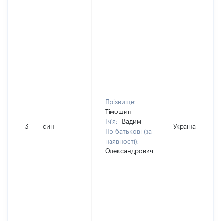
Прізвище:
Тімошин
Ім'я:
Вадим
3
син
Україна
По батькові (за
наявності):
Олександрович