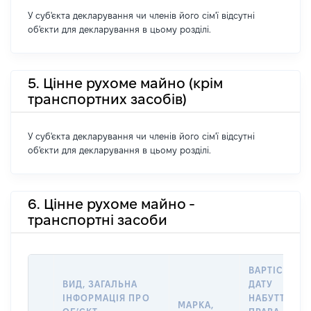
У суб'єкта декларування чи членів його сім'ї відсутні
об'єкти для декларування в цьому розділі.
5. Цінне рухоме майно (крім
транспортних засобів)
У суб'єкта декларування чи членів його сім'ї відсутні
об'єкти для декларування в цьому розділі.
6. Цінне рухоме майно -
транспортні засоби
ВАРТІСТЬ Н
ВИД, ЗАГАЛЬНА
ДАТУ
ІНФОРМАЦІЯ ПРО
НАБУТТЯ
МАРКА,