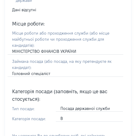
держави
Дані відсутні
Місце роботи:
Місце роботи або проходження служби
(або місце
майбутньої роботи чи проходження служби для
кандидатів)
:
МІНІСТЕРСТВО ФІНАНСІВ УКРАЇНИ
Займана посада
(або посада, на яку претендуєте як
кандидат)
:
Головний спеціаліст
Категорія посади (заповніть, якщо це вас
стосується):
Посада державної служби
Тип посади:
В
Категорія посади:
Чи належите Ви до службових осіб, які займають