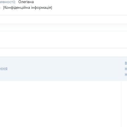
аявності):
Олегівна
:
[Конфіденційна інформація]
ННЯ