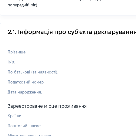
попередній рік)
2.1. Інформація про суб'єкта декларуванн
Прізвище:
Ім'я:
По батькові (за наявності):
Податковий номер:
Дата народження:
Зареєстроване місце проживання
Країна:
Поштовий індекс:
Місто, селище чи село: