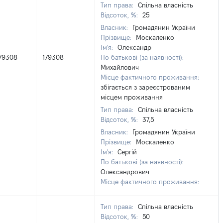
Тип права:
Спільна власність
Відсоток, %:
25
Власник:
Громадянин України
Прізвище:
Москаленко
Ім'я:
Олександр
79308
179308
По батькові (за наявності):
Михайлович
Місце фактичного проживання:
збігається з зареєстрованим
місцем проживання
Тип права:
Спільна власність
Відсоток, %:
37,5
Власник:
Громадянин України
Прізвище:
Москаленко
Ім'я:
Сергій
По батькові (за наявності):
Олександрович
Місце фактичного проживання:
Тип права:
Спільна власність
Відсоток, %:
50