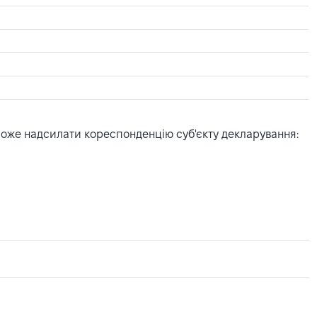
може надсилати кореспонденцію суб'єкту декларування: