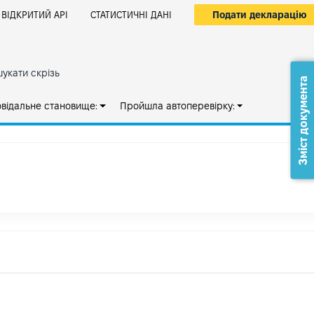
Подати декларацію
ВІДКРИТИЙ АРІ
СТАТИСТИЧНІ ДАНІ
укати скрізь
Зміст документа
овідальне становище:
Пройшла автоперевірку: