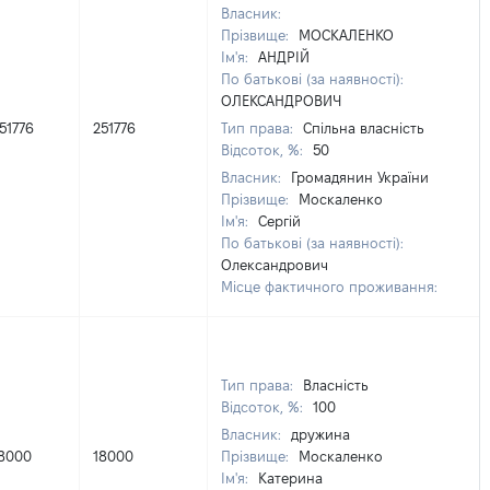
Власник:
Прізвище:
МОСКАЛЕНКО
Ім'я:
АНДРІЙ
По батькові (за наявності):
ОЛЕКСАНДРОВИЧ
51776
251776
Тип права:
Спільна власність
Відсоток, %:
50
Власник:
Громадянин України
Прізвище:
Москаленко
Ім'я:
Сергій
По батькові (за наявності):
Олександрович
Місце фактичного проживання:
Тип права:
Власність
Відсоток, %:
100
Власник:
дружина
8000
18000
Прізвище:
Москаленко
Ім'я:
Катерина