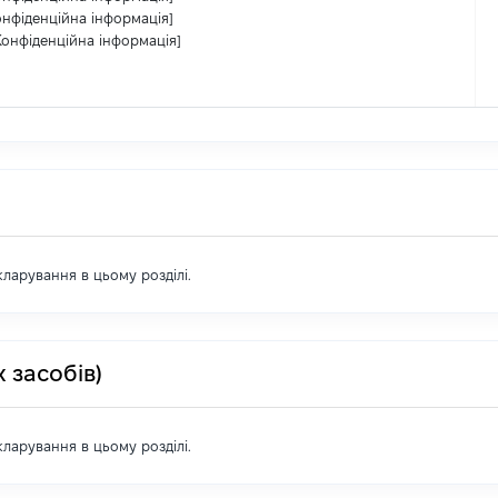
онфіденційна інформація]
Конфіденційна інформація]
екларування в цьому розділі.
 засобів)
екларування в цьому розділі.