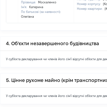
Прізвище:
Москаленко
Номер корпусу:
[К
Ім'я:
Катерина
Номер квартири:
[
По батькові (за наявності):
Олегівна
4. Об'єкти незавершеного будівництва
У суб'єкта декларування чи членів його сім'ї відсутні об'єкти для д
5. Цінне рухоме майно (крім транспортних
У суб'єкта декларування чи членів його сім'ї відсутні об'єкти для д