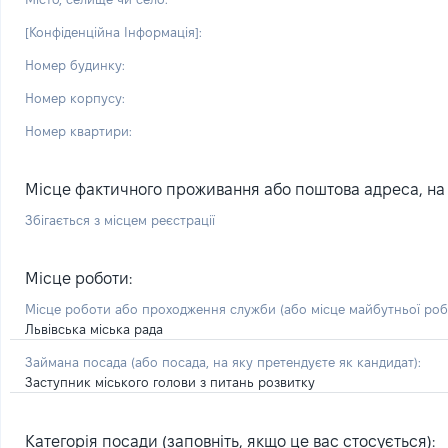
[Конфіденційна Інформація]:
Номер будинку:
Номер корпусу:
Номер квартири:
Місце фактичного проживання або поштова адреса, на я
Збігається з місцем реєстрації
Місце роботи:
Місце роботи або проходження служби
(або місце майбутньої ро
Львівська міська рада
Займана посада
(або посада, на яку претендуєте як кандидат)
:
Заступник міського голови з питань розвитку
Категорія посади (заповніть, якщо це вас стосується):