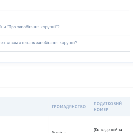
їни “Про запобігання корупції”?
ентством з питань запобігання корупції?
ПОДАТКОВИЙ
ГРОМАДЯНСТВО
НОМЕР
[Конфіденційна
Україна