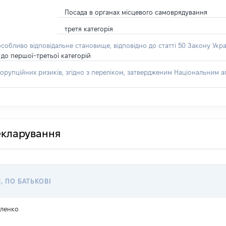
Посада в органах місцевого самоврядування
третя категорія
особливо відповідальне становище, відповідно до статті 50 Закону Укра
до першої-третьої категорій
орупційних ризиків, згідно з переліком, затвердженим Національним аг
декларування
, ПО БАТЬКОВІ
ленко