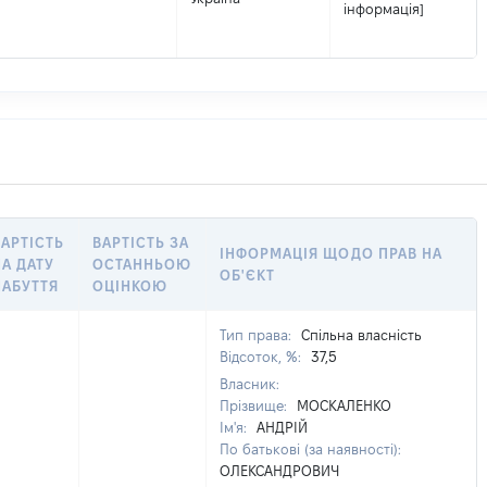
інформація]
ВАРТІСТЬ
ВАРТІСТЬ ЗА
ІНФОРМАЦІЯ ЩОДО ПРАВ НА
НА ДАТУ
ОСТАННЬОЮ
ОБ'ЄКТ
НАБУТТЯ
ОЦІНКОЮ
Тип права:
Спільна власність
Відсоток, %:
37,5
Власник:
Прізвище:
МОСКАЛЕНКО
Ім'я:
АНДРІЙ
По батькові (за наявності):
ОЛЕКСАНДРОВИЧ