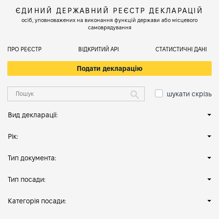
ЄДИНИЙ ДЕРЖАВНИЙ РЕЄСТР ДЕКЛАРАЦІЙ
осіб, уповноважених на виконання функцій держави або місцевого
самоврядування
ПРО РЕЄСТР
ВІДКРИТИЙ АРІ
СТАТИСТИЧНІ ДАНІ
Подати декларацію
шукати скрізь
Вид декларації:
Рік:
Тип документа:
Тип посади:
Категорія посади: