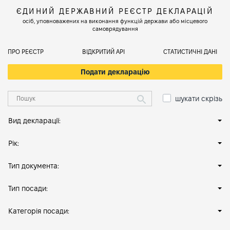
ЄДИНИЙ ДЕРЖАВНИЙ РЕЄСТР ДЕКЛАРАЦІЙ
осіб, уповноважених на виконання функцій держави або місцевого
самоврядування
ПРО РЕЄСТР
ВІДКРИТИЙ АРІ
СТАТИСТИЧНІ ДАНІ
Подати декларацію
шукати скрізь
Вид декларації:
Рік:
Тип документа:
Тип посади:
Категорія посади: