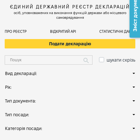
Зміст документа
ЄДИНИЙ ДЕРЖАВНИЙ РЕЄСТР ДЕКЛАРАЦІЙ
осіб, уповноважених на виконання функцій держави або місцевого
самоврядування
ПРО РЕЄСТР
ВІДКРИТИЙ АРІ
СТАТИСТИЧНІ ДАНІ
Подати декларацію
шукати скрізь
Вид декларації:
Рік:
Тип документа:
Тип посади:
Категорія посади: