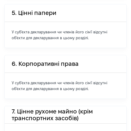
5. Цінні папери
У суб'єкта декларування чи членів його сім'ї відсутні
об'єкти для декларування в цьому розділі.
6. Корпоративні права
У суб'єкта декларування чи членів його сім'ї відсутні
об'єкти для декларування в цьому розділі.
7. Цінне рухоме майно (крім
транспортних засобів)