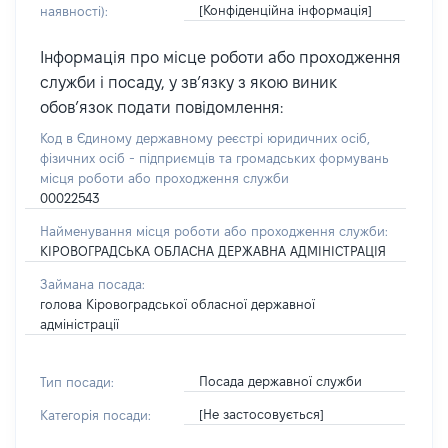
[Конфіденційна інформація]
наявності):
Інформація про місце роботи або проходження
служби і посаду, у зв’язку з якою виник
обов’язок подати повідомлення:
Код в Єдиному державному реєстрі юридичних осіб,
фізичних осіб - підприємців та громадських формувань
місця роботи або проходження служби
00022543
Найменування місця роботи або проходження служби:
КІРОВОГРАДСЬКА ОБЛАСНА ДЕРЖАВНА АДМІНІСТРАЦІЯ
Займана посада:
голова Кіровоградської обласної державної
адміністрації
Посада державної служби
Тип посади:
[Не застосовується]
Категорія посади: