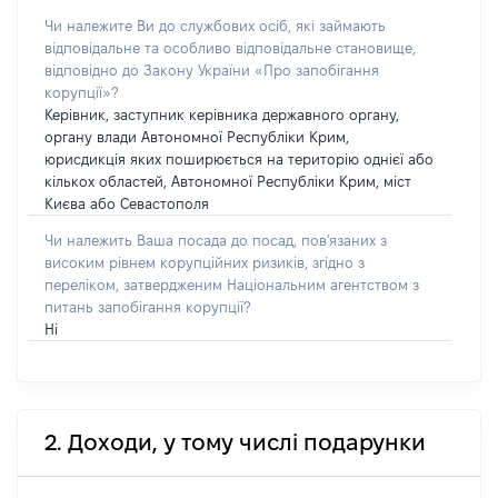
Чи належите Ви до службових осіб, які займають
відповідальне та особливо відповідальне становище,
відповідно до Закону України «Про запобігання
корупції»?
Керівник, заступник керівника державного органу,
органу влади Автономної Республіки Крим,
юрисдикція яких поширюється на територію однієї або
кількох областей, Автономної Республіки Крим, міст
Києва або Севастополя
Чи належить Ваша посада до посад, пов'язаних з
високим рівнем корупційних ризиків, згідно з
переліком, затвердженим Національним агентством з
питань запобігання корупції?
Ні
2. Доходи, у тому числі подарунки