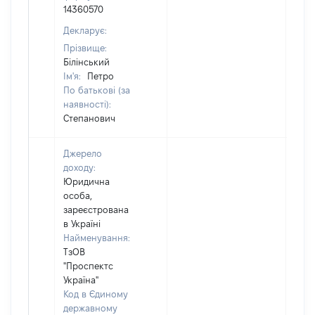
14360570
Декларує:
Прізвище:
Білінський
Ім'я:
Петро
По батькові (за
наявності):
Степанович
Джерело
доходу:
Юридична
особа,
зареєстрована
в Україні
Найменування:
ТзОВ
"Проспектс
Україна"
Код в Єдиному
державному