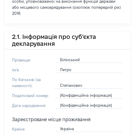
особи, уповноваженої на виконання функцій держави
або місцевого самоврядування (охоплює попередній рік)
2016
2.1. Інформація про суб'єкта
декларування
Білінський
Прізвище:
Петро
Ім'я:
По батькові (за
Степанович
наявності):
[Конфіденційна інформація]
Податковий номер:
[Конфіденційна інформація]
Дата народження:
Зареєстроване місце проживання
Україна
Країна: