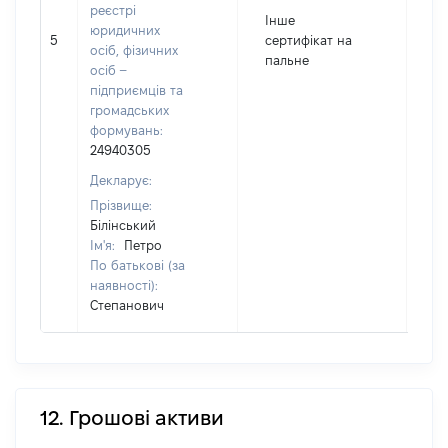
реєстрі
Інше
юридичних
5
сертифікат на
10
осіб, фізичних
пальне
осіб –
підприємців та
громадських
формувань:
24940305
Декларує:
Прізвище:
Білінський
Ім'я:
Петро
По батькові (за
наявності):
Степанович
12. Грошові активи