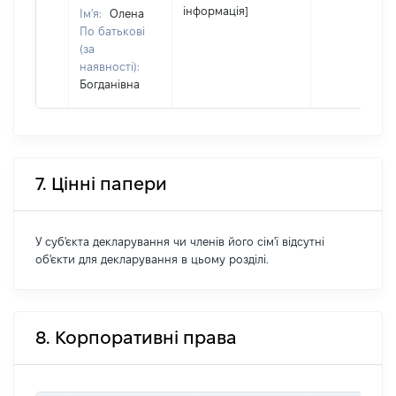
інформація]
Ім'я:
Олена
По батькові
(за
наявності):
Богданівна
7. Цінні папери
У суб'єкта декларування чи членів його сім'ї відсутні
об'єкти для декларування в цьому розділі.
8. Корпоративні права