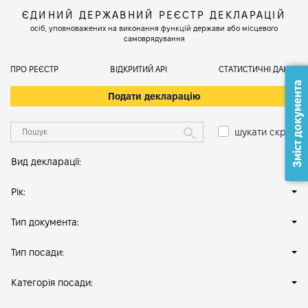
ЄДИНИЙ ДЕРЖАВНИЙ РЕЄСТР ДЕКЛАРАЦІЙ
осіб, уповноважених на виконання функцій держави або місцевого
самоврядування
ПРО РЕЄСТР
ВІДКРИТИЙ АРІ
СТАТИСТИЧНІ ДАНІ
Зміст документа
Подати декларацію
шукати скрізь
Вид декларації:
Рік:
Тип документа:
Тип посади:
Категорія посади: