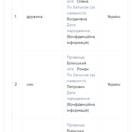
Ім'я:
Олена
По батькові (за
наявності):
1
дружина
Україна
Богданівна
Дата
народження:
[Конфіденційна
інформація]
Прізвище:
Білінський
Ім'я:
Роман
По батькові (за
наявності):
2
син
Україна
Петрович
Дата
народження:
[Конфіденційна
інформація]
Прізвище:
Білінська