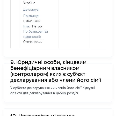
Україна
Декларує:
Прізвище:
Білінський
Ім'я:
Петро
По батькові (за
наявності):
Степанович
9. Юридичні особи, кінцевим
бенефіціарним власником
(контролером) яких є суб’єкт
декларування або члени його сім’ї
У суб'єкта декларування чи членів його сім'ї відсутні
об'єкти для декларування в цьому розділі.