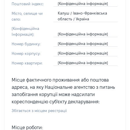
[Конфіденційна інформація]
Поштовий індекс:
Калуш / Івано-Франківська
Місто, селище чи
область / Україна
село:
[Конфіденційна
[Конфіденційна інформація]
Інформація]:
[Конфіденційна інформація]
Номер будинку:
[Конфіденційна інформація]
Номер корпусу:
[Конфіденційна інформація]
Номер квартири:
Місце фактичного проживання або поштова
адреса, на яку Національне агентство з питань
запобігання корупції може надсилати
кореспонденцію суб'єкту декларування:
Збігається з місцем реєстрації
Місце роботи: