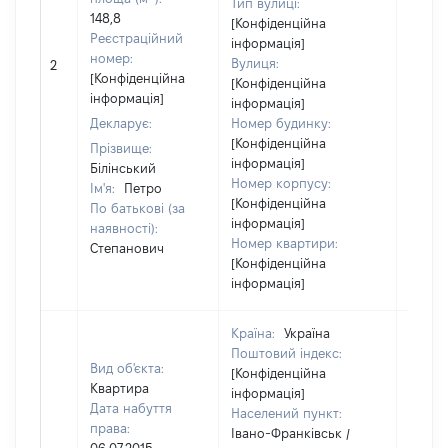
Тип вулиці:
148,8
[Конфіденційна
Реєстраційний
інформація]
номер:
Вулиця:
2
50410
[Конфіденційна
[Конфіденційна
інформація]
інформація]
Декларує:
Номер будинку:
[Конфіденційна
Прізвище:
інформація]
Білінський
Номер корпусу:
Ім'я:
Петро
[Конфіденційна
По батькові (за
інформація]
наявності):
Номер квартири:
Степанович
[Конфіденційна
інформація]
Країна:
Україна
Поштовий індекс:
Вид об'єкта:
[Конфіденційна
Квартира
інформація]
Дата набуття
Населений пункт:
права:
Івано-Франківськ /