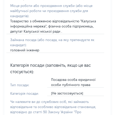
Місце роботи або проходження служби
(або місце
майбутньої роботи чи проходження служби для
кандидатів)
:
Товариство з обмеженою відповідальністю "Калуська
інформаційна мережа", фізична особа підприємець,
депутат Калуської міської ради .
Займана посада
(або посада, на яку претендуєте як
кандидат)
:
головний інженер
Категорія посади (заповніть, якщо це вас
стосується):
Посадова особа юридичної
особи публічного права
Тип посади:
[Не застосовується]
Категорія посади:
Чи належите ви до службових осіб, які займають
відповідальне та особливо відповідальне становище,
відповідно до статті 50 Закону України “Про