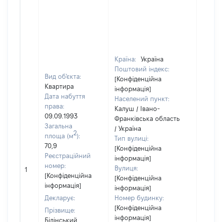
Країна:
Україна
Поштовий індекс:
Вид об'єкта:
[Конфіденційна
Квартира
інформація]
Дата набуття
Населений пункт:
права:
Калуш / Івано-
09.09.1993
Франківська область
Загальна
/ Україна
2
площа (м
):
Тип вулиці:
70,9
[Конфіденційна
Реєстраційний
інформація]
номер:
Вулиця:
1
35450
[Конфіденційна
[Конфіденційна
інформація]
інформація]
Декларує:
Номер будинку:
[Конфіденційна
Прізвище:
інформація]
Білінський