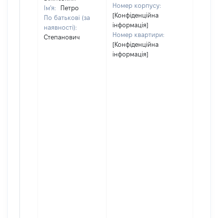
Номер корпусу:
Ім'я:
Петро
[Конфіденційна
По батькові (за
інформація]
наявності):
Номер квартири:
Степанович
[Конфіденційна
інформація]