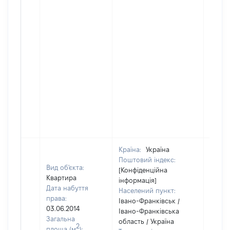
Країна:
Україна
Поштовий індекс:
Вид об'єкта:
[Конфіденційна
Квартира
інформація]
Дата набуття
Населений пункт:
права:
Івано-Франківськ /
03.06.2014
Івано-Франківська
Загальна
область / Україна
2
площа (м
):