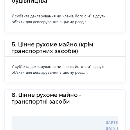
будівництва
У суб'єкта декларування чи членів його сім'ї відсутні
об'єкти для декларування в цьому розділі.
5. Цінне рухоме майно (крім
транспортних засобів)
У суб'єкта декларування чи членів його сім'ї відсутні
об'єкти для декларування в цьому розділі.
6. Цінне рухоме майно -
транспортні засоби
ВАРТІСТЬ Н
ДАТУ НАБУ