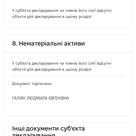
У суб'єкта декларування чи членів його сім'ї відсутні
об'єкти для декларування в цьому розділі.
8. Нематеріальні активи
У суб'єкта декларування чи членів його сім'ї відсутні
об'єкти для декларування в цьому розділі.
Документ підписано:
ГАЛІЯН ЛЮДМИЛА ЄВГЕНІВНА
Інші документи суб'єкта
декларування