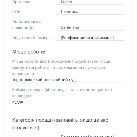
Галіян
Прізвище:
Людмила
Ім'я:
По батькові (за
Євгенівна
наявності):
[Конфіденційна інформація]
Податковий номер:
Місце роботи:
Місце роботи або проходження служби
(або місце
майбутньої роботи чи проходження служби для
кандидатів)
:
Тернопільський апеляційний суд
Займана посада
(або посада, на яку претендуєте як
кандидат)
:
суддя
Категорія посади (заповніть, якщо це вас
стосується):