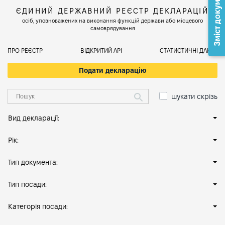
Зміст документа
ЄДИНИЙ ДЕРЖАВНИЙ РЕЄСТР ДЕКЛАРАЦІЙ
осіб, уповноважених на виконання функцій держави або місцевого
самоврядування
ПРО РЕЄСТР
ВІДКРИТИЙ АРІ
СТАТИСТИЧНІ ДАНІ
Подати декларацію
шукати скрізь
Вид декларації:
Рік:
Тип документа:
Тип посади:
Категорія посади: