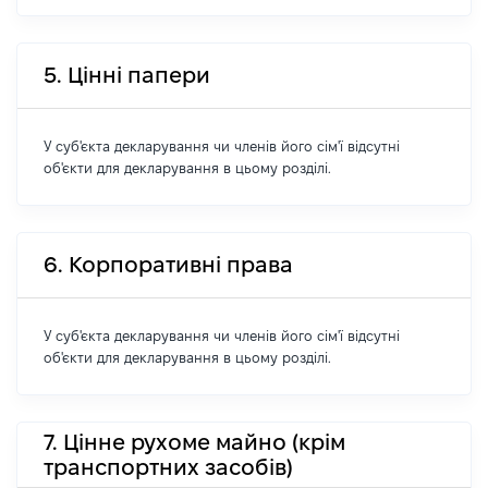
5. Цінні папери
У суб'єкта декларування чи членів його сім'ї відсутні
об'єкти для декларування в цьому розділі.
6. Корпоративні права
У суб'єкта декларування чи членів його сім'ї відсутні
об'єкти для декларування в цьому розділі.
7. Цінне рухоме майно (крім
транспортних засобів)