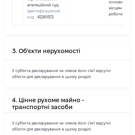
основним
апеляційний суд
місцем
Ідентифікаційний
роботи
код:
42261572
3. Об'єкти нерухомості
У суб'єкта декларування чи членів його сім'ї відсутні
об'єкти для декларування в цьому розділі.
4. Цінне рухоме майно -
транспортні засоби
У суб'єкта декларування чи членів його сім'ї відсутні
об'єкти для декларування в цьому розділі.