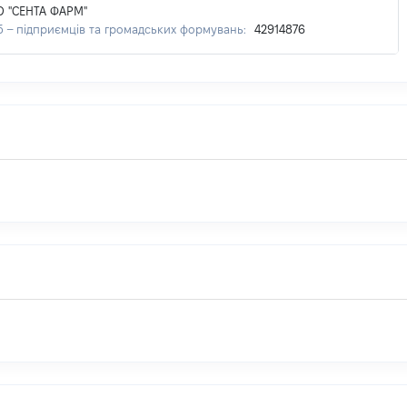
 "СЕНТА ФАРМ"
б – підприємців та громадських формувань:
42914876