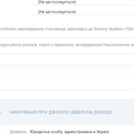
[Не застосовується]
[Не застосовується]
 особливо відповідальне становище, відповідно до Закону України «Про
орупційних ризиків, згідно з переліком, затвердженим Національним аг
),
ІНФОРМАЦІЯ ПРО ДЖЕРЕЛО (ДЖЕРЕЛА) ДОХОДУ
Джерело:
Юридична особа, зареєстрована в Україні