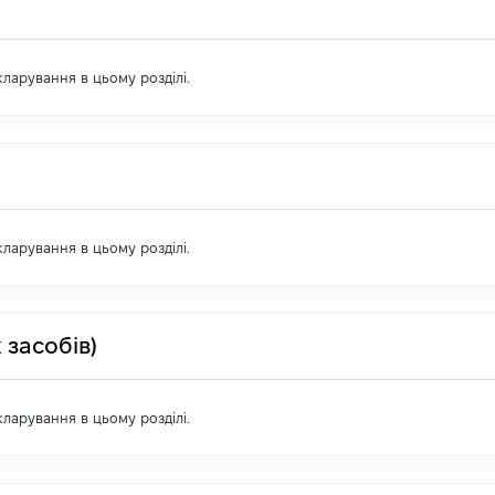
екларування в цьому розділі.
екларування в цьому розділі.
 засобів)
екларування в цьому розділі.