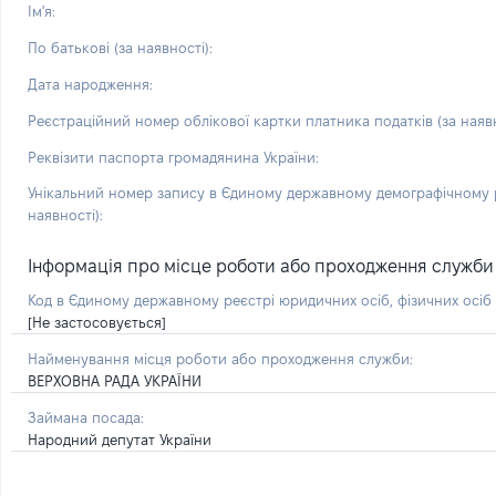
Ім'я:
По батькові (за наявності):
Дата народження:
Реєстраційний номер облікової картки платника податків (за наявн
Реквізити паспорта громадянина України:
Унікальний номер запису в Єдиному державному демографічному р
наявності):
Інформація про місце роботи або проходження служби і 
Код в Єдиному державному реєстрі юридичних осіб, фізичних осі
[Не застосовується]
Найменування місця роботи або проходження служби:
ВЕРХОВНА РАДА УКРАЇНИ
Займана посада:
Народний депутат України