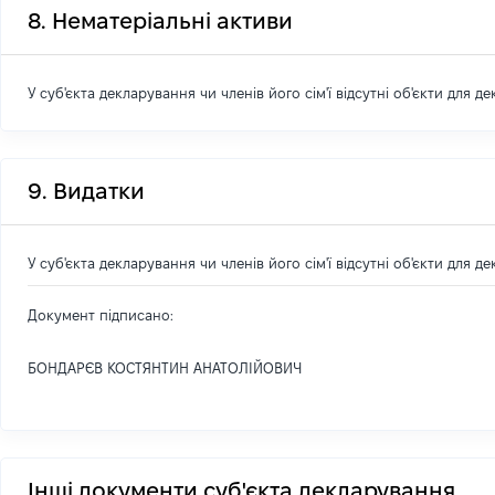
8. Нематеріальні активи
У суб'єкта декларування чи членів його сім'ї відсутні об'єкти для д
9. Видатки
У суб'єкта декларування чи членів його сім'ї відсутні об'єкти для д
Документ підписано:
БОНДАРЄВ КОСТЯНТИН АНАТОЛІЙОВИЧ
Інші документи суб'єкта декларування