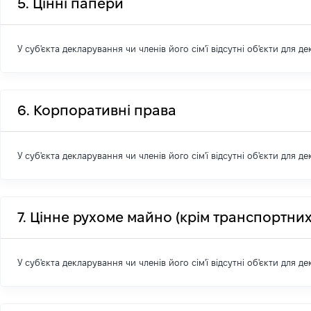
5. Цінні папери
У суб'єкта декларування чи членів його сім'ї відсутні об'єкти для д
6. Корпоративні права
У суб'єкта декларування чи членів його сім'ї відсутні об'єкти для д
7. Цінне рухоме майно (крім транспортних
У суб'єкта декларування чи членів його сім'ї відсутні об'єкти для д