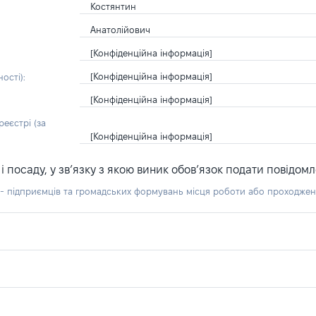
Костянтин
Анатолійович
[Конфіденційна інформація]
[Конфіденційна інформація]
ості):
[Конфіденційна інформація]
еєстрі (за
[Конфіденційна інформація]
посаду, у зв’язку з якою виник обов’язок подати повідомл
б - підприємців та громадських формувань місця роботи або проходже