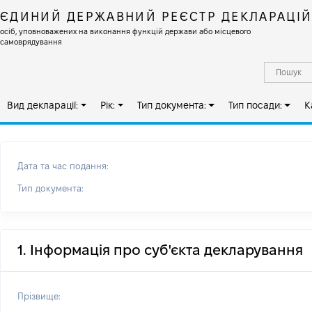
ЄДИНИЙ ДЕРЖАВНИЙ РЕЄСТР ДЕКЛАРАЦІ
осіб, уповноважених на виконання функцій держави або місцевого
самоврядування
Вид декларації:
Рік:
Тип документа:
Тип посади:
К
Дата та час подання:
Тип документа:
1. Інформація про суб'єкта декларування
Прізвище: