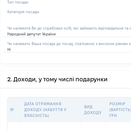
Тип посади:
Категорія посади:
Чи належите Ви до службових осіб, які займають відповідальне та
Народний депутат України
Чи належить Ваша посада до посад, пов'язаних з високим рівнем к
Ні
2. Доходи, у тому числі подарунки
ДАТА ОТРИМАННЯ
РОЗМІР
ВИД
№
ДОХОДУ (НАБУТТЯ У
(ВАРТІСТЬ
ДОХОДУ
ВЛАСНІСТЬ)
ГРН