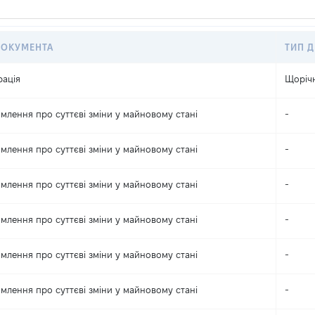
ДОКУМЕНТА
ТИП Д
рація
Щоріч
млення про суттєві зміни y майновому стані
-
млення про суттєві зміни y майновому стані
-
млення про суттєві зміни y майновому стані
-
млення про суттєві зміни y майновому стані
-
млення про суттєві зміни y майновому стані
-
млення про суттєві зміни y майновому стані
-