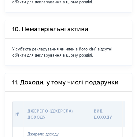
об'єкти для декларування в цьому розділі.
10. Нематеріальні активи
У суб'єкта декларування чи членів його сім'ї відсутні
об'єкти для декларування в цьому розділі.
11. Доходи, у тому числі подарунки
РОЗ
ДЖЕРЕЛО (ДЖЕРЕЛА)
ВИД
№
(ВАР
ДОХОДУ
ДОХОДУ
ГРН
Джерело доходу: