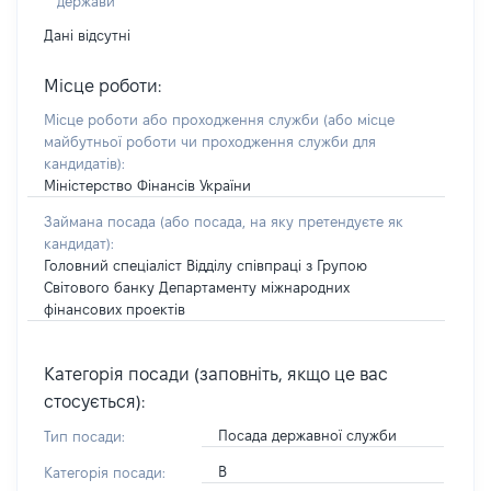
держави
Дані відсутні
Місце роботи:
Місце роботи або проходження служби
(або місце
майбутньої роботи чи проходження служби для
кандидатів)
:
Міністерство Фінансів України
Займана посада
(або посада, на яку претендуєте як
кандидат)
:
Головний спеціаліст Відділу співпраці з Групою
Світового банку Департаменту міжнародних
фінансових проектів
Категорія посади (заповніть, якщо це вас
стосується):
Посада державної служби
Тип посади:
В
Категорія посади: