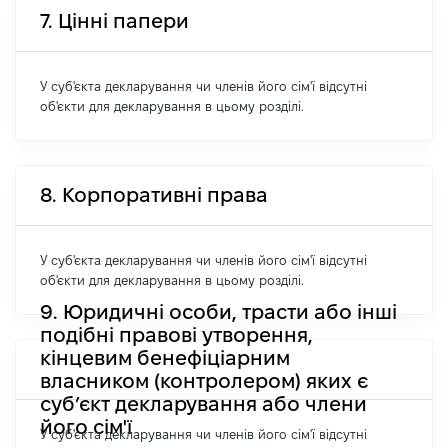
7. Цінні папери
У суб'єкта декларування чи членів його сім'ї відсутні
об'єкти для декларування в цьому розділі.
8. Корпоративні права
У суб'єкта декларування чи членів його сім'ї відсутні
об'єкти для декларування в цьому розділі.
9. Юридичні особи, трасти або інші
подібні правові утворення,
кінцевим бенефіціарним
власником (контролером) яких є
суб’єкт декларування або члени
його сім'ї
У суб'єкта декларування чи членів його сім'ї відсутні