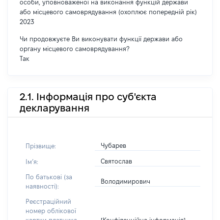
особи, уповноваженої на виконання функцій держави
або місцевого самоврядування (охоплює попередній рік)
2023
Чи продовжуєте Ви виконувати функції держави або
органу місцевого самоврядування?
Так
2.1. Інформація про суб'єкта
декларування
Чубарев
Прізвище:
Святослав
Імʼя:
По батькові (за
Володимирович
наявності):
Реєстраційний
номер облікової
[Конфіденційна інформація]