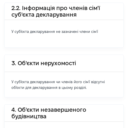
2.2. Інформація про членів сім'ї
суб'єкта декларування
У суб'єкта декларування не зазначені члени сім'ї
3. Об'єкти нерухомості
У суб'єкта декларування чи членів його сім'ї відсутні
об'єкти для декларування в цьому розділі.
4. Об'єкти незавершеного
будівництва