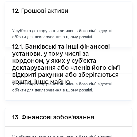
12. Грошові активи
У суб'єкта декларування чи членів його сім'ї відсутні
об'єкти для декларування в цьому розділі.
12.1. Банківські та інші фінансові
установи, у тому числі за
кордоном, у яких у суб'єкта
декларування або членів його сім'ї
відкриті рахунки або зберігаються
кошти, інше майно
У суб'єкта декларування чи членів його сім'ї відсутні
об'єкти для декларування в цьому розділі.
13. Фінансові зобов'язання