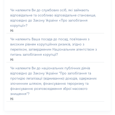
Чи належите Ви до службових осіб, які займають
відповідальне та особливо відповідальне становище,
відповідно до Закону України «Про запобігання
корупції»?
Ні
Чи належить Ваша посада до посад, пов'язаних з
високим рівнем корупційних ризиків, згідно з
переліком, затвердженим Національним агентством з
питань запобігання корупції?
Ні
Чи належите Ви до національних публічних діячів
відповідно до Закону України “Про запобігання та
протидію легалізації (відмиванню) доходів, одержаних
злочинним шляхом, фінансуванню тероризму та
фінансуванню розповсюдження зброї масового
знищення”?
Ні