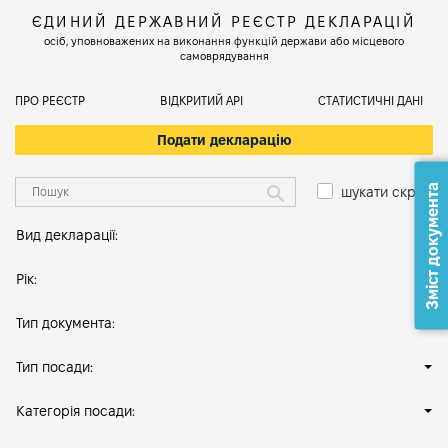
ЄДИНИЙ ДЕРЖАВНИЙ РЕЄСТР ДЕКЛАРАЦІЙ
осіб, уповноважених на виконання функцій держави або місцевого
самоврядування
ПРО РЕЄСТР
ВІДКРИТИЙ АРІ
СТАТИСТИЧНІ ДАНІ
Подати декларацію
Зміст документа
шукати скрізь
Вид декларації:
Рік:
Тип документа:
Тип посади:
Категорія посади: