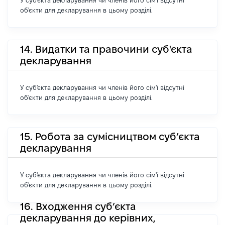
У суб'єкта декларування чи членів його сім'ї відсутні
об'єкти для декларування в цьому розділі.
14. Видатки та правочини суб'єкта
декларування
У суб'єкта декларування чи членів його сім'ї відсутні
об'єкти для декларування в цьому розділі.
15. Робота за сумісництвом суб’єкта
декларування
У суб'єкта декларування чи членів його сім'ї відсутні
об'єкти для декларування в цьому розділі.
16. Входження суб’єкта
декларування до керівних,