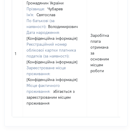
Громадянин України
Прізвище:
Чубарев
Ім'я:
Святослав
По батькові (за
наявності):
Володимирович
Дата народження:
Заробітна
[Конфіденційна інформація]
плата
Реєстраційний номер
отримана
облікової картки платника
за
2374
1
податків (за наявності):
основним
[Конфіденційна інформація]
місцем
Зареєстроване місце
роботи
проживання:
[Конфіденційна інформація]
Місце фактичного
проживання:
збігається з
зареєстрованим місцем
проживання