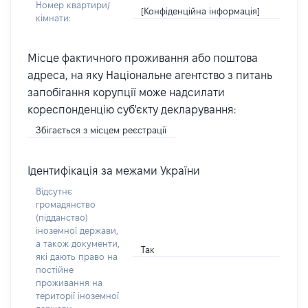
Номер квартири/
[Конфіденційна інформація]
кімнати:
Місце фактичного проживання або поштова
адреса, на яку Національне агентство з питань
запобігання корупції може надсилати
кореспонденцію суб'єкту декларування:
Збігається з місцем реєстрації
Ідентифікація за межами України
Відсутнє
громадянство
(підданство)
іноземної держави,
а також документи,
Так
які дають право на
постійне
проживання на
території іноземної