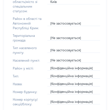
Київ
область/місто зі
спеціальним
статусом:
Район в області та
[Не застосовується]
Автономній
Республіці Крим:
Територіальна
[Не застосовується]
громада:
Тип населеного
[Не застосовується]
пункту:
[Не застосовується]
Населений пункт:
[Конфіденційна інформація]
Район у місті:
[Конфіденційна інформація]
Тип:
[Конфіденційна інформація]
Назва:
[Конфіденційна інформація]
Номер будинку:
Номер корпусу/
[Конфіденційна інформація]
секції/блоку: