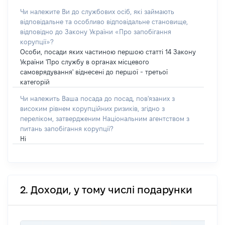
Чи належите Ви до службових осіб, які займають
відповідальне та особливо відповідальне становище,
відповідно до Закону України «Про запобігання
корупції»?
Особи, посади яких частиною першою статті 14 Закону
України 'Про службу в органах місцевого
самоврядування' віднесені до першої - третьої
категорій
Чи належить Ваша посада до посад, пов'язаних з
високим рівнем корупційних ризиків, згідно з
переліком, затвердженим Національним агентством з
питань запобігання корупції?
Ні
2. Доходи, у тому числі подарунки