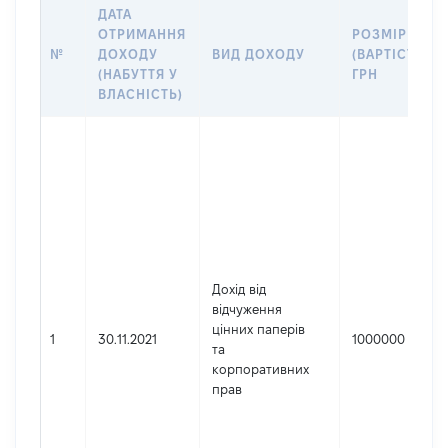
ДАТА
ОТРИМАННЯ
РОЗМІР
№
ДОХОДУ
ВИД ДОХОДУ
(ВАРТІСТЬ),
(НАБУТТЯ У
ГРН
ВЛАСНІСТЬ)
Дохід від
відчуження
цінних паперів
1
30.11.2021
1000000
та
корпоративних
прав