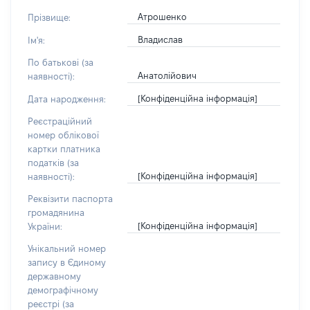
Атрошенко
Прізвище:
Владислав
Ім'я:
По батькові (за
Анатолійович
наявності):
[Конфіденційна інформація]
Дата народження:
Реєстраційний
номер облікової
картки платника
податків (за
[Конфіденційна інформація]
наявності):
Реквізити паспорта
громадянина
[Конфіденційна інформація]
України:
Унікальний номер
запису в Єдиному
державному
демографічному
реєстрі (за