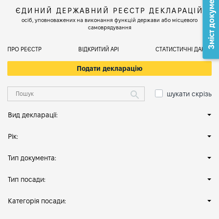
Зміст документа
ЄДИНИЙ ДЕРЖАВНИЙ РЕЄСТР ДЕКЛАРАЦІЙ
осіб, уповноважених на виконання функцій держави або місцевого
самоврядування
ПРО РЕЄСТР
ВІДКРИТИЙ АРІ
СТАТИСТИЧНІ ДАНІ
Подати декларацію
шукати скрізь
Вид декларації:
Рік:
Тип документа:
Тип посади:
Категорія посади: