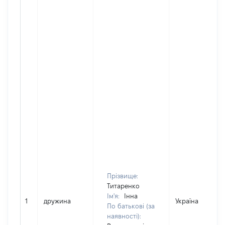
Прізвище:
Титаренко
Ім'я:
Інна
1
дружина
Україна
По батькові (за
наявності):