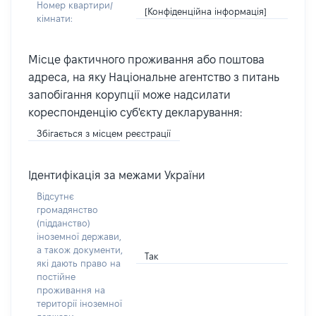
Номер квартири/
[Конфіденційна інформація]
кімнати:
Місце фактичного проживання або поштова
адреса, на яку Національне агентство з питань
запобігання корупції може надсилати
кореспонденцію суб'єкту декларування:
Збігається з місцем реєстрації
Ідентифікація за межами України
Відсутнє
громадянство
(підданство)
іноземної держави,
а також документи,
Так
які дають право на
постійне
проживання на
території іноземної