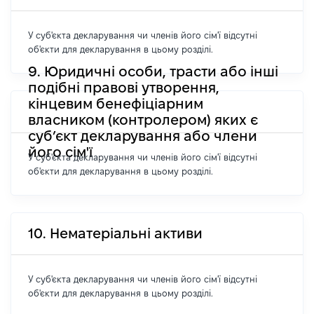
У суб'єкта декларування чи членів його сім'ї відсутні
об'єкти для декларування в цьому розділі.
9. Юридичні особи, трасти або інші
подібні правові утворення,
кінцевим бенефіціарним
власником (контролером) яких є
суб’єкт декларування або члени
його сім'ї
У суб'єкта декларування чи членів його сім'ї відсутні
об'єкти для декларування в цьому розділі.
10. Нематеріальні активи
У суб'єкта декларування чи членів його сім'ї відсутні
об'єкти для декларування в цьому розділі.