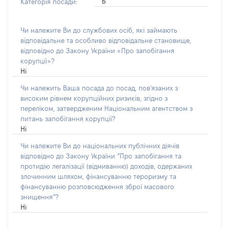
Б
Категорія посади:
Чи належите Ви до службових осіб, які займають
відповідальне та особливо відповідальне становище,
відповідно до Закону України «Про запобігання
корупції»?
Ні
Чи належить Ваша посада до посад, пов'язаних з
високим рівнем корупційних ризиків, згідно з
переліком, затвердженим Національним агентством з
питань запобігання корупції?
Ні
Чи належите Ви до національних публічних діячів
відповідно до Закону України “Про запобігання та
протидію легалізації (відмиванню) доходів, одержаних
злочинним шляхом, фінансуванню тероризму та
фінансуванню розповсюдження зброї масового
знищення”?
Ні