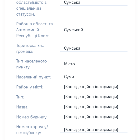
Сумська
область/місто зі
спеціальним
статусом:
Район в області та
Сумський
Автономній
Республіці Крим:
Територіальна
Сумська
громада:
Тип населеного
Місто
пункту:
Суми
Населений пункт:
[Конфіденційна інформація]
Район у місті:
[Конфіденційна інформація]
Тип:
[Конфіденційна інформація]
Назва:
[Конфіденційна інформація]
Номер будинку:
Номер корпусу/
[Конфіденційна інформація]
секції/блоку: