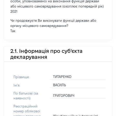
особи, уповноваженої на виконання функцій держави
або місцевого самоврядування (охоплює попередній рік)
2021
Чи продовжуєте Ви виконувати функції держави або
органу місцевого самоврядування?
Так
2.1. Інформація про суб'єкта
декларування
ТИТАРЕНКО
Прізвище:
ВАСИЛЬ
Імʼя:
По батькові (за
ГРИГОРОВИЧ
наявності):
Реєстраційний
номер облікової
[Конфіденційна інформація]