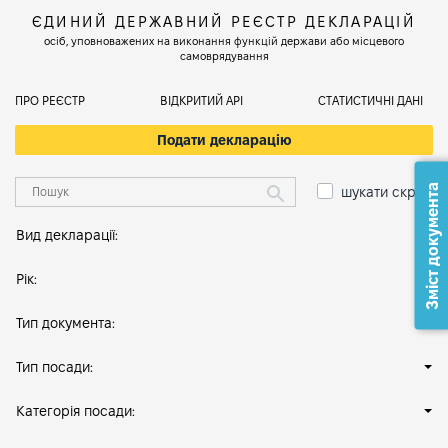
ЄДИНИЙ ДЕРЖАВНИЙ РЕЄСТР ДЕКЛАРАЦІЙ
осіб, уповноважених на виконання функцій держави або місцевого
самоврядування
ПРО РЕЄСТР
ВІДКРИТИЙ АРІ
СТАТИСТИЧНІ ДАНІ
Подати декларацію
Зміст документа
шукати скрізь
Вид декларації:
Рік:
Тип документа:
Тип посади:
Категорія посади: