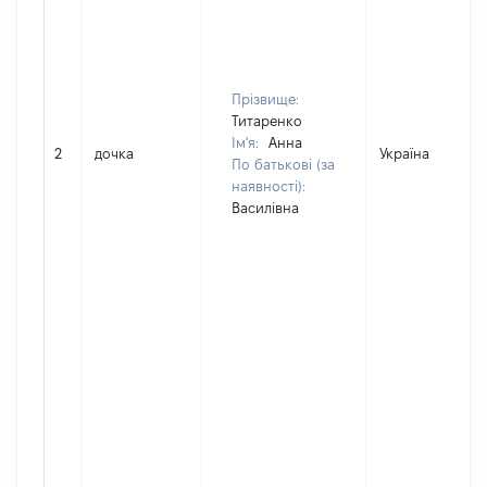
Прізвище:
Титаренко
Ім'я:
Анна
2
дочка
Україна
По батькові (за
наявності):
Василівна