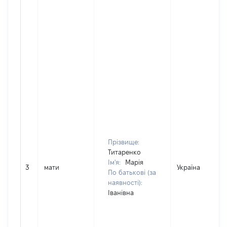
Прізвище:
Титаренко
Ім'я:
Марія
3
мати
Україна
По батькові (за
наявності):
Іванівна