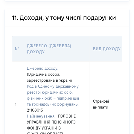
11. Доходи, у тому числі подарунки
ДЖЕРЕЛО (ДЖЕРЕЛА)
№
ВИД ДОХОДУ
(
ДОХОДУ
Г
Джерело доходу:
Юридична особа,
зареєстрована в Україні
Код в Єдиному державному
реєстрі юридичних осіб,
фізичних осіб – підприємців
Страхові
та громадських формувань:
2
1
виплати
21108013
Найменування:
ГОЛОВНЕ
УПРАВЛІННЯ ПЕНСІЙНОГО
ФОНДУ УКРАЇНИ В