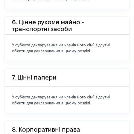
6. Цінне рухоме майно -
транспортні засоби
У суб'єкта декларування чи членів його сім'ї відсутні
об'єкти для декларування в цьому розділі.
7. Цінні папери
У суб'єкта декларування чи членів його сім'ї відсутні
об'єкти для декларування в цьому розділі.
8. Корпоративні права