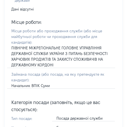
держави
Дані відсутні
Місце роботи:
Місце роботи або проходження служби
(або місце
майбутньої роботи чи проходження служби для
кандидатів)
:
ПІВНІЧНЕ МІЖРЕГІОНАЛЬНЕ ГОЛОВНЕ УПРАВЛІННЯ
ДЕРЖАВНОЇ СЛУЖБИ УКРАЇНИ З ПИТАНЬ БЕЗПЕЧНОСТІ
ХАРЧОВИХ ПРОДУКТІВ ТА ЗАХИСТУ СПОЖИВАЧІВ НА
ДЕРЖАВНОМУ КОРДОНІ
Займана посада
(або посада, на яку претендуєте як
кандидат)
:
Начальник ВПІК Суми
Категорія посади (заповніть, якщо це вас
стосується):
Посада державної служби
Тип посади: