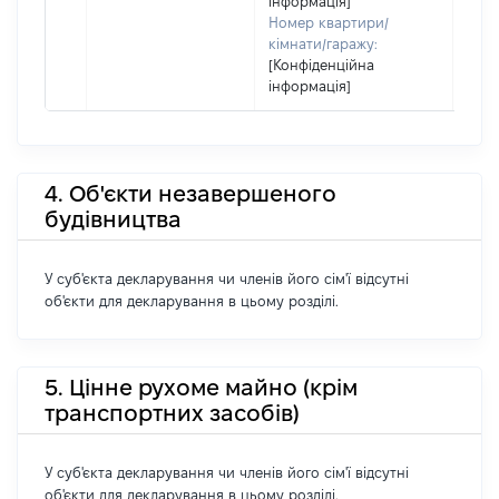
інформація]
Номер квартири/
кімнати/гаражу:
[Конфіденційна
інформація]
4. Об'єкти незавершеного
будівництва
У суб'єкта декларування чи членів його сім'ї відсутні
об'єкти для декларування в цьому розділі.
5. Цінне рухоме майно (крім
транспортних засобів)
У суб'єкта декларування чи членів його сім'ї відсутні
об'єкти для декларування в цьому розділі.