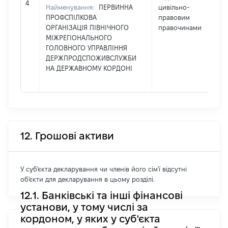
1
4
Найменування:
ПЕРВИННА
цивільно-
ПРОФСПІЛКОВА
правовим
ОРГАНІЗАЦІЯ ПІВНІЧНОГО
правочинами
МІЖРЕГІОНАЛЬНОГО
ГОЛОВНОГО УПРАВЛІННЯ
ДЕРЖПРОДСПОЖИВСЛУЖБИ
НА ДЕРЖАВНОМУ КОРДОНІ
12. Грошові активи
У суб'єкта декларування чи членів його сім'ї відсутні
об'єкти для декларування в цьому розділі.
12.1. Банківські та інші фінансові
установи, у тому числі за
кордоном, у яких у суб'єкта