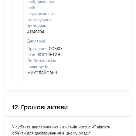
осіб, фізичних
осіб –
підприємців та
громадських
формувань:
41246794
Декларує:
Прізвище:
СОБКО
Ім'я:
КОСТЯНТИН
По батькові (за
наявності):
МИКОЛАЙОВИЧ
12. Грошові активи
У суб'єкта декларування чи членів його сім'ї відсутні
об'єкти для декларування в цьому розділі.