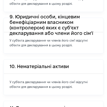
об'єкти для декларування в цьому розділі.
9. Юридичні особи, кінцевим
бенефіціарним власником
(контролером) яких є суб’єкт
декларування або члени його сім’ї
У суб'єкта декларування чи членів його сім'ї відсутні
об'єкти для декларування в цьому розділі.
10. Нематеріальні активи
У суб'єкта декларування чи членів його сім'ї відсутні
об'єкти для декларування в цьому розділі.