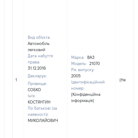
Вид об'єкта:
Автомобіль
легковий
Дата набуття
Марка:
ВАЗ
права:
Модель:
21070
31.12.2016
Рік випуску:
Декларує:
2005
1
[Не відом
Ідентифікаційний
Прізвище:
номер:
СОБКО
[Конфіденційна
Ім'я:
інформація]
КОСТЯНТИН
По батькові (за
наявності):
МИКОЛАЙОВИЧ