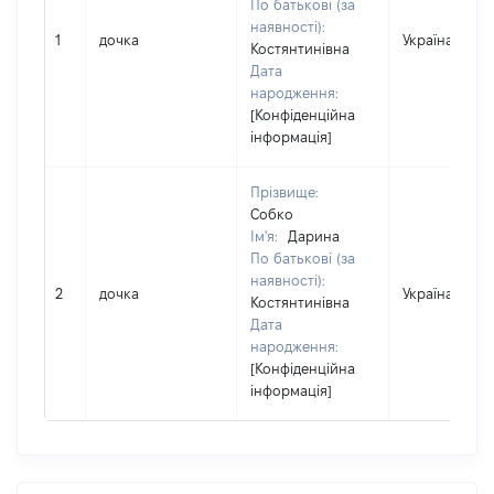
По батькові (за
наявності):
1
дочка
Україна
Костянтинівна
Дата
народження:
[Конфіденційна
інформація]
Прізвище:
Собко
Ім'я:
Дарина
По батькові (за
наявності):
2
дочка
Україна
Костянтинівна
Дата
народження:
[Конфіденційна
інформація]