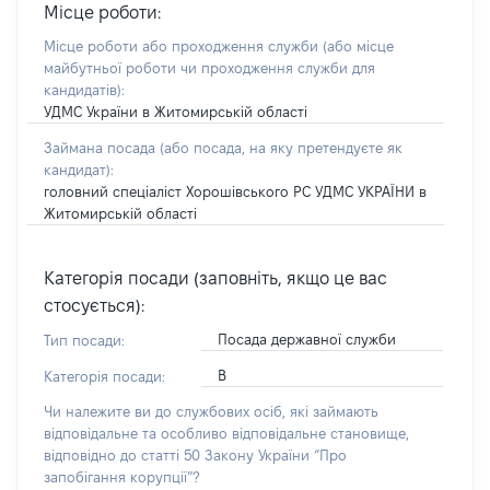
Місце роботи:
Місце роботи або проходження служби
(або місце
майбутньої роботи чи проходження служби для
кандидатів)
:
УДМС України в Житомирській області
Займана посада
(або посада, на яку претендуєте як
кандидат)
:
головний спеціаліст Хорошівського РС УДМС УКРАЇНИ в
Житомирській області
Категорія посади (заповніть, якщо це вас
стосується):
Посада державної служби
Тип посади:
В
Категорія посади:
Чи належите ви до службових осіб, які займають
відповідальне та особливо відповідальне становище,
відповідно до статті 50 Закону України “Про
запобігання корупції”?