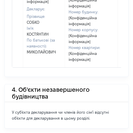
[Конфіденційна
інформація]
інформація]
Декларує:
Номер будинку:
Прізвище:
[Конфіденційна
СОБКО
інформація]
Ім'я:
Номер корпусу:
КОСТЯНТИН
[Конфіденційна
По батькові (за
інформація]
наявності):
Номер квартири:
МИКОЛАЙОВИЧ
[Конфіденційна
інформація]
4. Об'єкти незавершеного
будівництва
У суб'єкта декларування чи членів його сім'ї відсутні
об'єкти для декларування в цьому розділі.