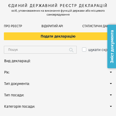
ЄДИНИЙ ДЕРЖАВНИЙ РЕЄСТР ДЕКЛАРАЦІЙ
осіб, уповноважених на виконання функцій держави або місцевого
самоврядування
ПРО РЕЄСТР
ВІДКРИТИЙ АРІ
СТАТИСТИЧНІ ДАНІ
Зміст документа
Подати декларацію
шукати скрізь
Вид декларації:
Рік:
Тип документа:
Тип посади:
Категорія посади: