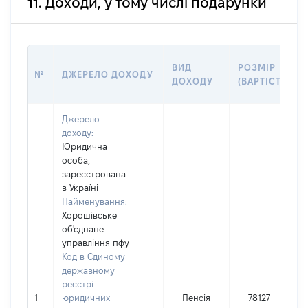
11. Доходи, у тому числі подарунки
ВИД
РОЗМІР
№
ДЖЕРЕЛО ДОХОДУ
ДОХОДУ
(ВАРТІСТЬ)
Джерело
доходу:
Юридична
особа,
зареєстрована
в Україні
Найменування:
Хорошівське
об'єднане
управління пфу
Код в Єдиному
державному
реєстрі
1
юридичних
Пенсія
78127