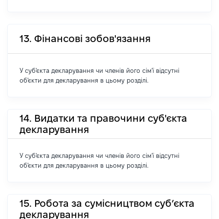
13. Фінансові зобов'язання
У суб'єкта декларування чи членів його сім'ї відсутні
об'єкти для декларування в цьому розділі.
14. Видатки та правочини суб'єкта
декларування
У суб'єкта декларування чи членів його сім'ї відсутні
об'єкти для декларування в цьому розділі.
15. Робота за сумісництвом суб’єкта
декларування