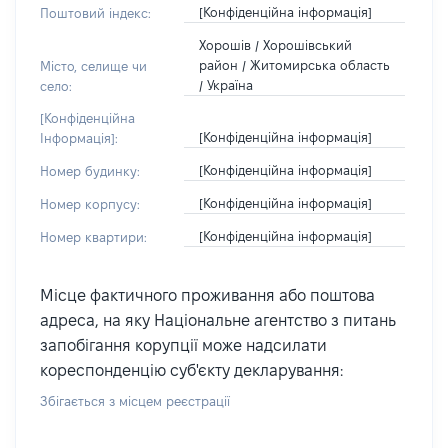
[Конфіденційна інформація]
Поштовий індекс:
Хорошів / Хорошівський
район / Житомирська область
Місто, селище чи
/ Україна
село:
[Конфіденційна
[Конфіденційна інформація]
Інформація]:
[Конфіденційна інформація]
Номер будинку:
[Конфіденційна інформація]
Номер корпусу:
[Конфіденційна інформація]
Номер квартири:
Місце фактичного проживання або поштова
адреса, на яку Національне агентство з питань
запобігання корупції може надсилати
кореспонденцію суб'єкту декларування:
Збігається з місцем реєстрації