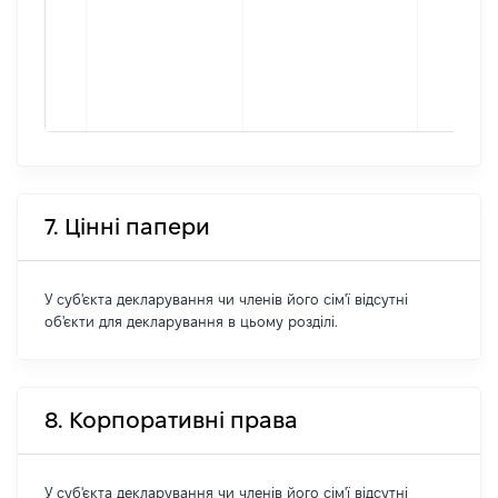
7. Цінні папери
У суб'єкта декларування чи членів його сім'ї відсутні
об'єкти для декларування в цьому розділі.
8. Корпоративні права
У суб'єкта декларування чи членів його сім'ї відсутні