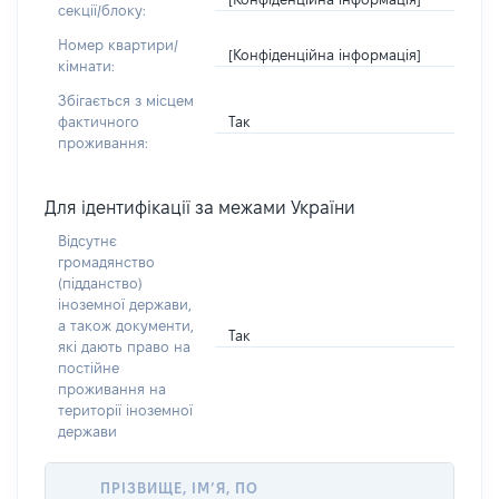
секції/блоку:
Номер квартири/
[Конфіденційна інформація]
кімнати:
Збігається з місцем
Так
фактичного
проживання:
Для ідентифікації за межами України
Відсутнє
громадянство
(підданство)
іноземної держави,
а також документи,
Так
які дають право на
постійне
проживання на
території іноземної
держави
ПРІЗВИЩЕ, ІМ’Я, ПО