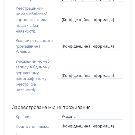
Реєстраційний
номер облікової
[Конфіденційна інформація]
картки платника
податків (за
наявності):
Реквізити паспорта
[Конфіденційна інформація]
громадянина
України:
Унікальний номер
запису в Єдиному
державному
[Конфіденційна інформація]
демографічному
реєстрі (за
наявності):
Зареєстроване місце проживання
Україна
Країна:
[Конфіденційна інформація]
Поштовий індекс: