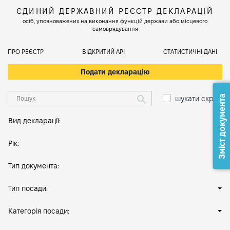
ЄДИНИЙ ДЕРЖАВНИЙ РЕЄСТР ДЕКЛАРАЦІЙ
осіб, уповноважених на виконання функцій держави або місцевого
самоврядування
ПРО РЕЄСТР
ВІДКРИТИЙ АРІ
СТАТИСТИЧНІ ДАНІ
Подати декларацію
Зміст документа
шукати скрізь
Вид декларації:
Рік:
Тип документа:
Тип посади:
Категорія посади: