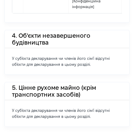
[Конфіденційна
інформація]
4. Об'єкти незавершеного
будівництва
У суб'єкта декларування чи членів його сім'ї відсутні
об'єкти для декларування в цьому розділі.
5. Цінне рухоме майно (крім
транспортних засобів)
У суб'єкта декларування чи членів його сім'ї відсутні
об'єкти для декларування в цьому розділі.