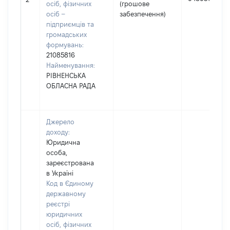
осіб, фізичних
(грошове
осіб –
забезпечення)
підприємців та
громадських
формувань:
21085816
Найменування:
РІВНЕНСЬКА
ОБЛАСНА РАДА
Джерело
доходу:
Юридична
особа,
зареєстрована
в Україні
Код в Єдиному
державному
реєстрі
юридичних
осіб, фізичних