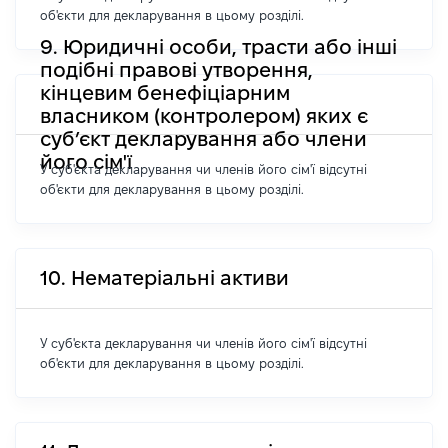
об'єкти для декларування в цьому розділі.
9. Юридичні особи, трасти або інші
подібні правові утворення,
кінцевим бенефіціарним
власником (контролером) яких є
суб’єкт декларування або члени
його сім'ї
У суб'єкта декларування чи членів його сім'ї відсутні
об'єкти для декларування в цьому розділі.
10. Нематеріальні активи
У суб'єкта декларування чи членів його сім'ї відсутні
об'єкти для декларування в цьому розділі.