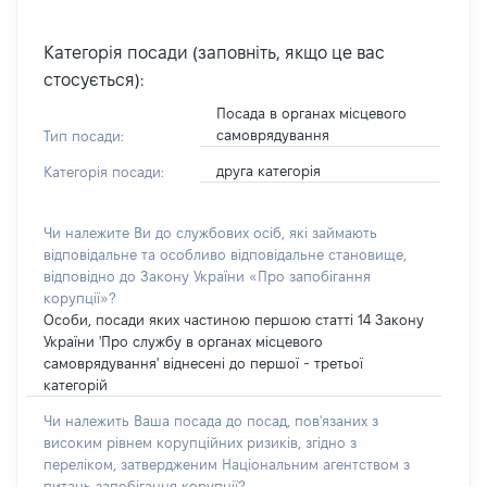
Категорія посади (заповніть, якщо це вас
стосується):
Посада в органах місцевого
самоврядування
Тип посади:
друга категорія
Категорія посади:
Чи належите Ви до службових осіб, які займають
відповідальне та особливо відповідальне становище,
відповідно до Закону України «Про запобігання
корупції»?
Особи, посади яких частиною першою статті 14 Закону
України 'Про службу в органах місцевого
самоврядування' віднесені до першої - третьої
категорій
Чи належить Ваша посада до посад, пов'язаних з
високим рівнем корупційних ризиків, згідно з
переліком, затвердженим Національним агентством з
питань запобігання корупції?