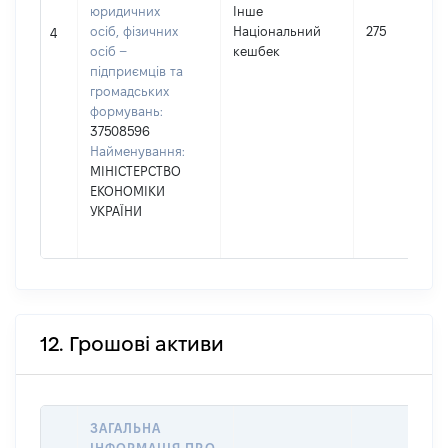
юридичних
Інше
осіб, фізичних
Національний
275
4
осіб –
кешбек
підприємців та
громадських
формувань:
37508596
Найменування:
МІНІСТЕРСТВО
ЕКОНОМІКИ
УКРАЇНИ
12. Грошові активи
ЗАГАЛЬНА