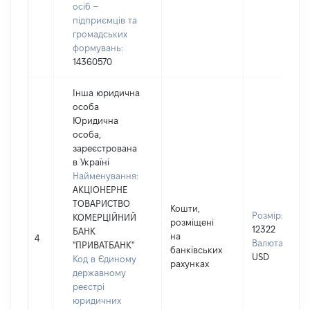
осіб –
підприємців та
громадських
формувань:
14360570
Інша юридична
особа
Юридична
особа,
зареєстрована
в Україні
Найменування:
АКЦІОНЕРНЕ
ТОВАРИСТВО
Кошти,
Розмір:
КОМЕРЦІЙНИЙ
розміщені
12322
БАНК
на
4
Валюта:
"ПРИВАТБАНК"
банківських
USD
Код в Єдиному
рахунках
державному
реєстрі
юридичних