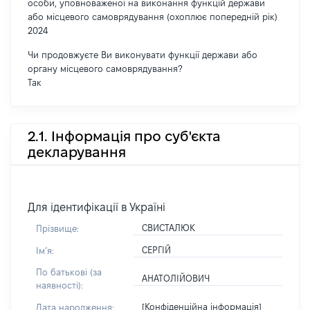
особи, уповноваженої на виконання функцій держави
або місцевого самоврядування (охоплює попередній рік)
2024
Чи продовжуєте Ви виконувати функції держави або
органу місцевого самоврядування?
Так
2.1. Інформація про суб'єкта
декларування
Для ідентифікації в Україні
СВИСТАЛЮК
Прізвище:
СЕРГІЙ
Імʼя:
По батькові (за
АНАТОЛІЙОВИЧ
наявності):
[Конфіденційна інформація]
Дата народження: