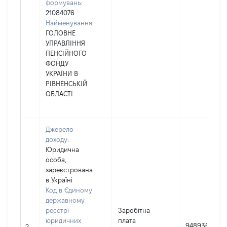
формувань:
21084076
Найменування:
ГОЛОВНЕ
УПРАВЛІННЯ
ПЕНСІЙНОГО
ФОНДУ
УКРАЇНИ В
РІВНЕНСЬКІЙ
ОБЛАСТІ
Джерело
доходу:
Юридична
особа,
зареєстрована
в Україні
Код в Єдиному
державному
реєстрі
Заробітна
юридичних
плата
948936
2