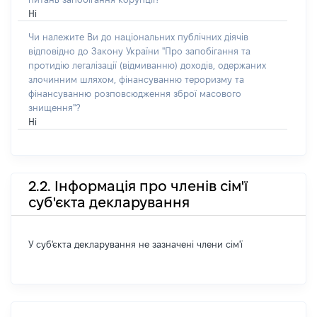
Ні
Чи належите Ви до національних публічних діячів
відповідно до Закону України "Про запобігання та
протидію легалізації (відмиванню) доходів, одержаних
злочинним шляхом, фінансуванню тероризму та
фінансуванню розповсюдження зброї масового
знищення"?
Ні
2.2. Інформація про членів сім'ї
суб'єкта декларування
У суб'єкта декларування не зазначені члени сім'ї