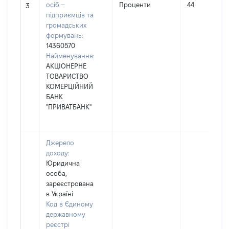
осіб –
Проценти
44
3
підприємців та
громадських
формувань:
14360570
Найменування:
АКЦІОНЕРНЕ
ТОВАРИСТВО
КОМЕРЦІЙНИЙ
БАНК
"ПРИВАТБАНК"
Джерело
доходу:
Юридична
особа,
зареєстрована
в Україні
Код в Єдиному
державному
реєстрі