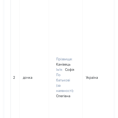
Прізвище:
Канівець
Ім'я:
Софія
По
2
дочка
Україна
батькові
(за
наявності):
Олегівна