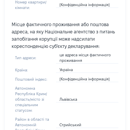
Номер квартири/
[Конфіденційна інформація]
кімнати:
Місце фактичного проживання або поштова
адреса, на яку Національне агентство з питань
запобігання корупції може надсилати
кореспонденцію суб'єкту декларування:
це адреса місця фактичного
Тип адреси:
проживання
Україна
Країна:
[Конфіденційна інформація]
Поштовий індекс:
Автономна
Республіка Крим/
Львівська
область/місто зі
спеціальним
статусом:
Район в області та
Стрийський
Автономній