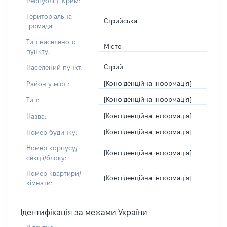
Республіці Крим:
Територіальна
Стрийська
громада:
Тип населеного
Місто
пункту:
Стрий
Населений пункт:
[Конфіденційна інформація]
Район у місті:
[Конфіденційна інформація]
Тип:
[Конфіденційна інформація]
Назва:
[Конфіденційна інформація]
Номер будинку:
Номер корпусу/
[Конфіденційна інформація]
секції/блоку:
Номер квартири/
[Конфіденційна інформація]
кімнати:
Ідентифікація за межами України