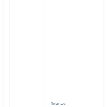
Прізвище: