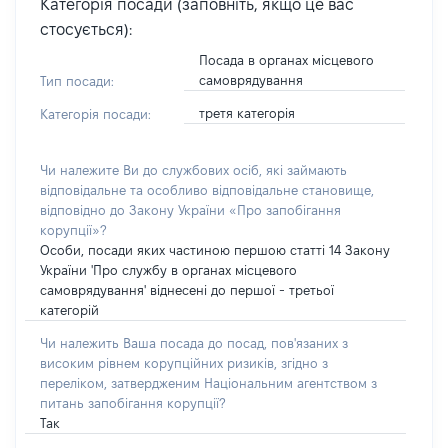
Категорія посади (заповніть, якщо це вас
стосується):
Посада в органах місцевого
самоврядування
Тип посади:
третя категорія
Категорія посади:
Чи належите Ви до службових осіб, які займають
відповідальне та особливо відповідальне становище,
відповідно до Закону України «Про запобігання
корупції»?
Особи, посади яких частиною першою статті 14 Закону
України 'Про службу в органах місцевого
самоврядування' віднесені до першої - третьої
категорій
Чи належить Ваша посада до посад, пов'язаних з
високим рівнем корупційних ризиків, згідно з
переліком, затвердженим Національним агентством з
питань запобігання корупції?
Так