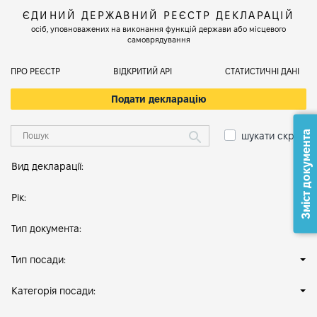
ЄДИНИЙ ДЕРЖАВНИЙ РЕЄСТР ДЕКЛАРАЦІЙ
осіб, уповноважених на виконання функцій держави або місцевого
самоврядування
ПРО РЕЄСТР
ВІДКРИТИЙ АРІ
СТАТИСТИЧНІ ДАНІ
Подати декларацію
Зміст документа
шукати скрізь
Вид декларації:
Рік:
Тип документа:
Тип посади:
Категорія посади: