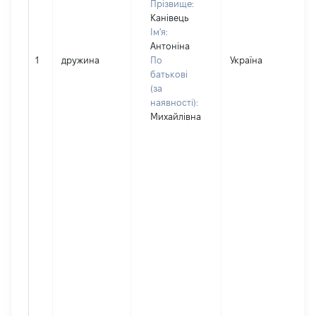
Прізвище:
Канівець
Ім'я:
Антоніна
1
дружина
По
Україна
батькові
(за
наявності):
Михайлівна