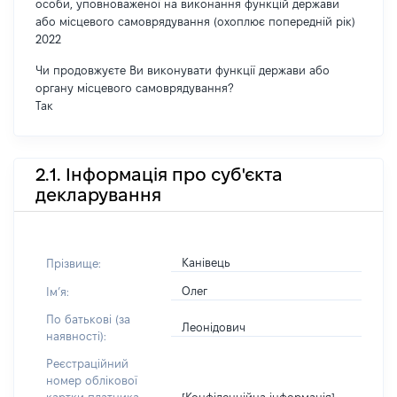
особи, уповноваженої на виконання функцій держави
або місцевого самоврядування (охоплює попередній рік)
2022
Чи продовжуєте Ви виконувати функції держави або
органу місцевого самоврядування?
Так
2.1. Інформація про суб'єкта
декларування
Канівець
Прізвище:
Олег
Імʼя:
По батькові (за
Леонідович
наявності):
Реєстраційний
номер облікової
[Конфіденційна інформація]