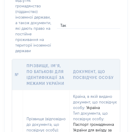
Відсутнє
громадянство
(підданство)
іноземної держави,
а також документи,
Так
які дають право на
постійне
проживання на
території іноземної
держави
ПРІЗВИЩЕ, ІМ’Я,
ПО БАТЬКОВІ ДЛЯ
ДОКУМЕНТ, ЩО
№
ІДЕНТИФІКАЦІЇ ЗА
ПОСВІДЧУЄ ОСОБУ
МЕЖАМИ УКРАЇНИ
Країна, в якій видано
документ, що посвідчує
особу:
Україна
Тип документа, що
Прізвище (відповідно
посвідчує особу:
до документа, що
Паспорт громадянина
посвідчує особу):
України для виїзду за