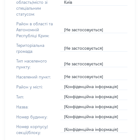
Київ
область/місто зі
спеціальним
статусом:
Район в області та
[Не застосовується]
Автономній
Республіці Крим:
Територіальна
[Не застосовується]
громада:
Тип населеного
[Не застосовується]
пункту:
[Не застосовується]
Населений пункт:
[Конфіденційна інформація]
Район у місті:
[Конфіденційна інформація]
Тип:
[Конфіденційна інформація]
Назва:
[Конфіденційна інформація]
Номер будинку:
Номер корпусу/
[Конфіденційна інформація]
секції/блоку: