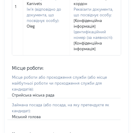
Kanivets
кордон
1
Ім’я (відповідно до
Реквізити документа,
документа, що
що посвідчує особу:
посвідчує особу):
[Конфіденційна
Oleg
інформація]
Ідентифікаційний
номер (за наявності):
[Конфіденційна
інформація]
Місце роботи:
Місце роботи або проходження служби
(або місце
майбутньої роботи чи проходження служби для
кандидатів)
:
Стрийська міська рада
Займана посада
(або посада, на яку претендуєте як
кандидат)
:
Міський голова