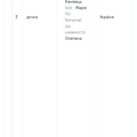
Канівець
Ім'я:
Марія
По
3
дочка
Україна
батькові
(за
наявності):
Олегівна