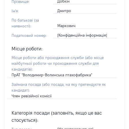
Добкін
Прізвище:
Дмитро
Ім'я:
По батькові (за
Маркович
наявності):
[Конфіденційна інформація]
Податковий номер:
Місце роботи:
Місце роботи або проходження служби
(або місце
майбутньої роботи чи проходження служби для
кандидатів)
:
ПрАТ "Володимир-Волинська птахофабрика"
Займана посада
(або посада, на яку претендуєте як
кандидат)
:
Член ревізійної комісії
Категорія посади (заповніть, якщо це вас
стосується):