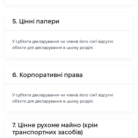
5. Цінні папери
У суб'єкта декларування чи членів його сім'ї відсутні
об'єкти для декларування в цьому розділі.
6. Корпоративні права
У суб'єкта декларування чи членів його сім'ї відсутні
об'єкти для декларування в цьому розділі.
7. Цінне рухоме майно (крім
транспортних засобів)