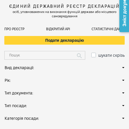
Зміст документа
ЄДИНИЙ ДЕРЖАВНИЙ РЕЄСТР ДЕКЛАРАЦІЙ
осіб, уповноважених на виконання функцій держави або місцевого
самоврядування
ПРО РЕЄСТР
ВІДКРИТИЙ АРІ
СТАТИСТИЧНІ ДАНІ
Подати декларацію
шукати скрізь
Вид декларації:
Рік:
Тип документа:
Тип посади:
Категорія посади: