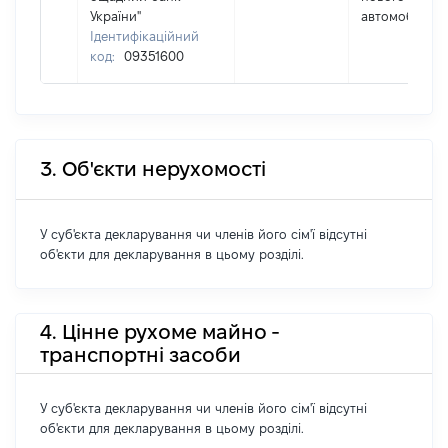
України"
автомобіля
Ідентифікаційний
код:
09351600
3. Об'єкти нерухомості
У суб'єкта декларування чи членів його сім'ї відсутні
об'єкти для декларування в цьому розділі.
4. Цінне рухоме майно -
транспортні засоби
У суб'єкта декларування чи членів його сім'ї відсутні
об'єкти для декларування в цьому розділі.