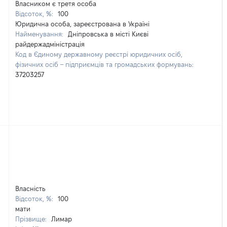
Власником є третя особа
Відсоток, %:
100
Юридична особа, зареєстрована в Україні
Найменування:
Дніпровська в місті Києві
райдержадміністрація
Код в Єдиному державному реєстрі юридичних осіб,
фізичних осіб – підприємців та громадських формувань:
37203257
Власність
Відсоток, %:
100
мати
Прізвище:
Лимар