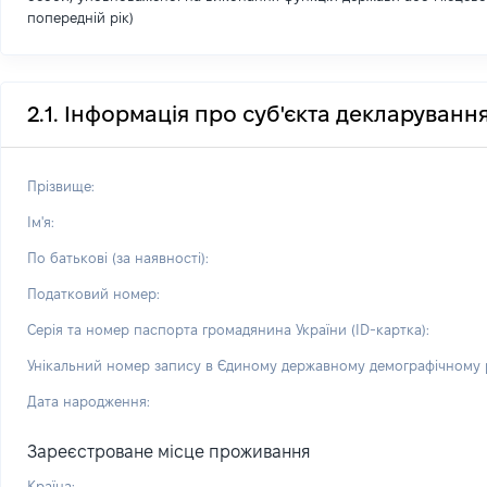
попередній рік)
2.1. Інформація про суб'єкта декларуванн
Прізвище:
Ім'я:
По батькові (за наявності):
Податковий номер:
Серія та номер паспорта громадянина України (ID-картка):
Унікальний номер запису в Єдиному державному демографічному р
Дата народження:
Зареєстроване місце проживання
Країна: