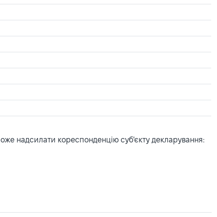
може надсилати кореспонденцію суб'єкту декларування: