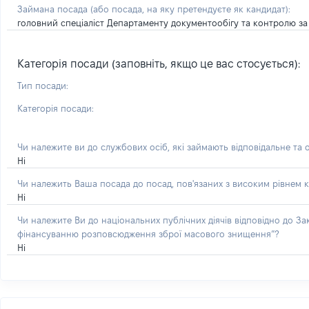
Займана посада
(або посада, на яку претендуєте як кандидат)
:
головний спеціаліст Департаменту документообігу та контролю за
Категорія посади (заповніть, якщо це вас стосується):
Тип посади:
Категорія посади:
Чи належите ви до службових осіб, які займають відповідальне та 
Ні
Чи належить Ваша посада до посад, пов'язаних з високим рівнем к
Ні
Чи належите Ви до національних публічних діячів відповідно до З
фінансуванню розповсюдження зброї масового знищення”?
Ні