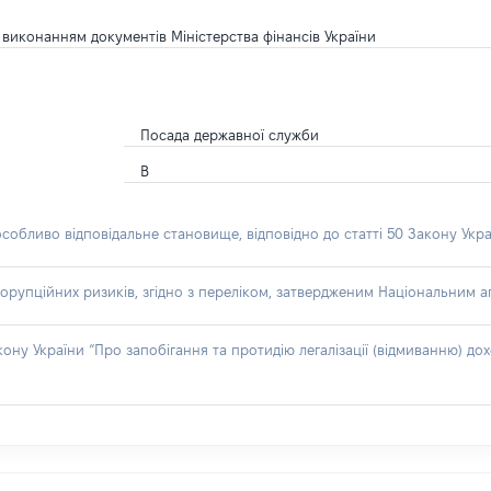
 виконанням документів Міністерства фінансів України
Посада державної служби
В
особливо відповідальне становище, відповідно до статті 50 Закону Укра
орупційних ризиків, згідно з переліком, затвердженим Національним аг
акону України “Про запобігання та протидію легалізації (відмиванню) 