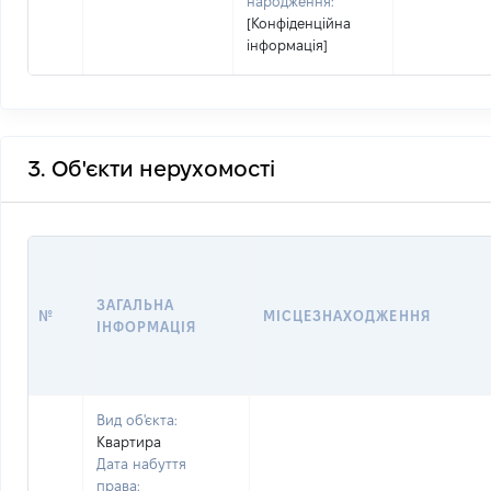
народження:
[Конфіденційна
інформація]
3. Об'єкти нерухомості
ЗАГАЛЬНА
№
МІСЦЕЗНАХОДЖЕННЯ
ІНФОРМАЦІЯ
Вид об'єкта:
Квартира
Дата набуття
права: