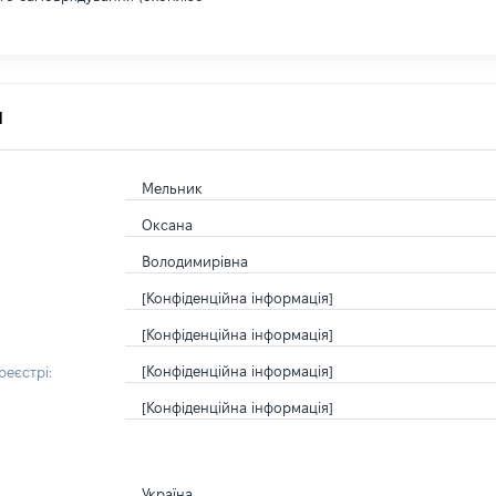
я
Мельник
Оксана
Володимирівна
[Конфіденційна інформація]
[Конфіденційна інформація]
[Конфіденційна інформація]
еєстрі:
[Конфіденційна інформація]
Україна