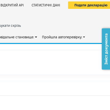
Подати декларацію
ВІДКРИТИЙ АРІ
СТАТИСТИЧНІ ДАНІ
укати скрізь
Зміст документа
овідальне становище:
Пройшла автоперевірку: