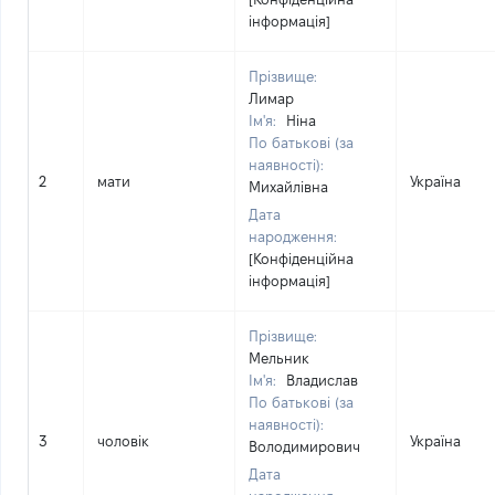
інформація]
Прізвище:
Лимар
Ім'я:
Ніна
По батькові (за
наявності):
2
мати
Україна
Михайлівна
Дата
народження:
[Конфіденційна
інформація]
Прізвище:
Мельник
Ім'я:
Владислав
По батькові (за
наявності):
3
чоловік
Україна
Володимирович
Дата