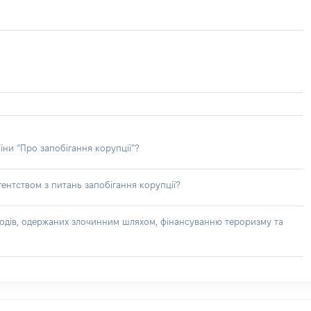
їни “Про запобігання корупції”?
ентством з питань запобігання корупції?
доходів, одержаних злочинним шляхом, фінансуванню тероризму та