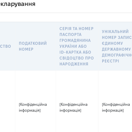
декларування
СЕРІЯ ТА НОМЕР
УНІКАЛЬНИЙ
ПАСПОРТА
НОМЕР ЗАПИС
ГРОМАДЯНИНА
ПОДАТКОВИЙ
ЄДИНОМУ
СТВО
УКРАЇНИ АБО
НОМЕР
ДЕРЖАВНОМУ
ID-КАРТКА АБО
ДЕМОГРАФІЧ
СВІДОЦТВО ПРО
РЕЄСТРІ
НАРОДЖЕННЯ
[Конфіденційна
[Конфіденційна
[Конфіденційна
інформація]
інформація]
інформація]