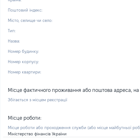
Поштовий індекс:
Місто, селище чи село:
Тип:
Назва:
Номер будинку:
Номер корпусу:
Номер квартири:
Місце фактичного проживання або поштова адреса, на я
Збігається з місцем реєстрації
Місце роботи:
Місце роботи або проходження служби
(або місце майбутньої ро
Міністерство фінансів України