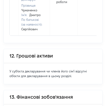
роботи
Прізвище:
Чумаченко
Ім'я:
Дмитро
По батькові
(за наявності):
Сергійович
12. Грошові активи
У суб'єкта декларування чи членів його сім'ї відсутні
об'єкти для декларування в цьому розділі.
13. Фінансові зобов'язання