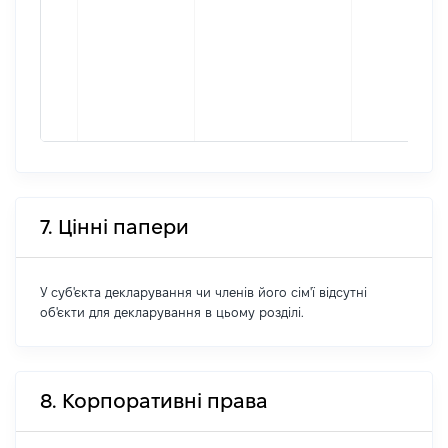
7. Цінні папери
У суб'єкта декларування чи членів його сім'ї відсутні
об'єкти для декларування в цьому розділі.
8. Корпоративні права