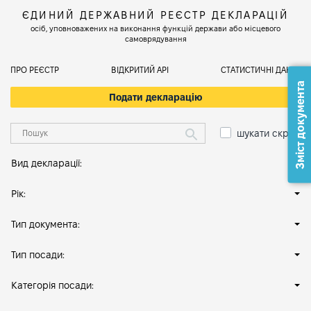
ЄДИНИЙ ДЕРЖАВНИЙ РЕЄСТР ДЕКЛАРАЦІЙ
осіб, уповноважених на виконання функцій держави або місцевого
самоврядування
ПРО РЕЄСТР
ВІДКРИТИЙ АРІ
СТАТИСТИЧНІ ДАНІ
Зміст документа
Подати декларацію
шукати скрізь
Вид декларації:
Рік:
Тип документа:
Тип посади:
Категорія посади: