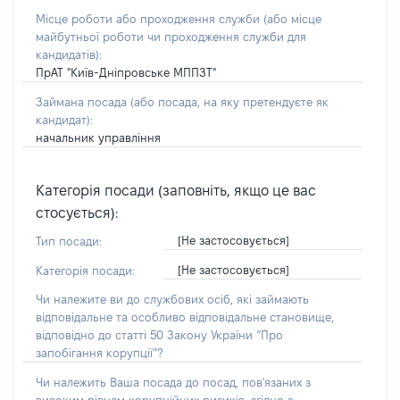
Місце роботи або проходження служби
(або місце
майбутньої роботи чи проходження служби для
кандидатів)
:
ПрАТ "Київ-Дніпровське МППЗТ"
Займана посада
(або посада, на яку претендуєте як
кандидат)
:
начальник управління
Категорія посади (заповніть, якщо це вас
стосується):
[Не застосовується]
Тип посади:
[Не застосовується]
Категорія посади:
Чи належите ви до службових осіб, які займають
відповідальне та особливо відповідальне становище,
відповідно до статті 50 Закону України “Про
запобігання корупції”?
Чи належить Ваша посада до посад, пов'язаних з