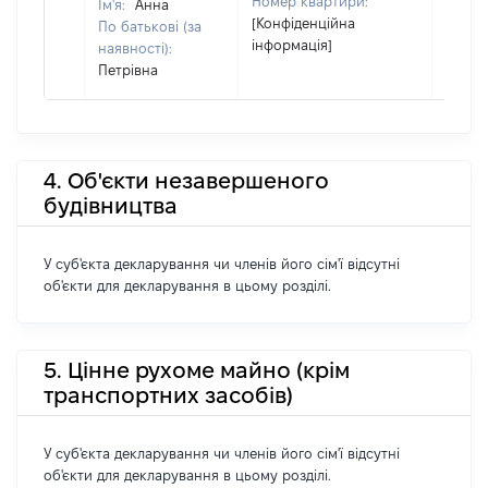
Номер квартири:
Ім'я:
Анна
[Конфіденційна
По батькові (за
інформація]
наявності):
Петрівна
4. Об'єкти незавершеного
будівництва
У суб'єкта декларування чи членів його сім'ї відсутні
об'єкти для декларування в цьому розділі.
5. Цінне рухоме майно (крім
транспортних засобів)
У суб'єкта декларування чи членів його сім'ї відсутні
об'єкти для декларування в цьому розділі.