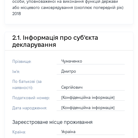
особи, уповноваженої на виконання функцій держави
або місцевого самоврядування (охоплює попередній рік)
2018
2.1. Інформація про суб'єкта
декларування
Чумаченко
Прізвище:
Дмитро
Ім'я:
По батькові (за
Сергійович
наявності):
[Конфіденційна інформація]
Податковий номер:
[Конфіденційна інформація]
Дата народження:
Зареєстроване місце проживання
Україна
Країна: