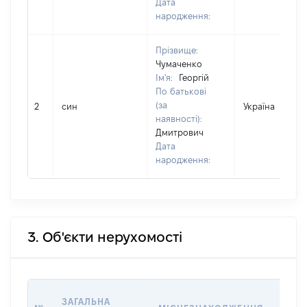
Дата
народження:
Прізвище:
Чумаченко
Ім'я:
Георгій
По батькові
(за
2
син
Україна
наявності):
Дмитрович
Дата
народження:
3. Об'єкти нерухомості
ВАРТ
ЗАГАЛЬНА