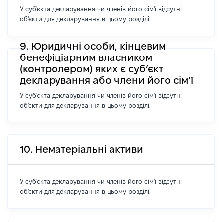
У суб'єкта декларування чи членів його сім'ї відсутні
об'єкти для декларування в цьому розділі.
9. Юридичні особи, кінцевим
бенефіціарним власником
(контролером) яких є суб’єкт
декларування або члени його сім’ї
У суб'єкта декларування чи членів його сім'ї відсутні
об'єкти для декларування в цьому розділі.
10. Нематеріальні активи
У суб'єкта декларування чи членів його сім'ї відсутні
об'єкти для декларування в цьому розділі.