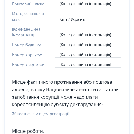
[Конфіденційна інформація]
Поштовий індекс:
Місто, селище чи
Київ / Україна
село:
[Конфіденційна
[Конфіденційна інформація]
Інформація]:
[Конфіденційна інформація]
Номер будинку:
[Конфіденційна інформація]
Номер корпусу:
[Конфіденційна інформація]
Номер квартири:
Місце фактичного проживання або поштова
адреса, на яку Національне агентство з питань
запобігання корупції може надсилати
кореспонденцію суб'єкту декларування:
Збігається з місцем реєстрації
Місце роботи: