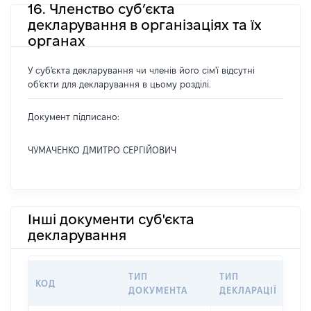
16. Членство суб’єкта
декларування в організаціях та їх
органах
У суб'єкта декларування чи членів його сім'ї відсутні
об'єкти для декларування в цьому розділі.
Документ підписано:
ЧУМАЧЕНКО ДМИТРО СЕРГІЙОВИЧ
Інші документи суб'єкта
декларування
ТИП
ТИП
КОД
П
ДОКУМЕНТА
ДЕКЛАРАЦІЇ