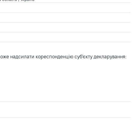
може надсилати кореспонденцію суб'єкту декларування: