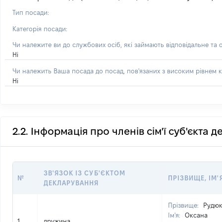
Тип посади:
Категорія посади:
Чи належите ви до службових осіб, які займають відповідальне та 
Ні
Чи належить Ваша посада до посад, пов'язаних з високим рівнем к
Ні
2.2. Інформація про членів сім'ї суб'єкта 
ЗВ'ЯЗОК ІЗ СУБ'ЄКТОМ
№
ПРІЗВИЩЕ, ІМ'
ДЕКЛАРУВАННЯ
Прізвище:
Рудю
Ім'я:
Оксана
1
дружина