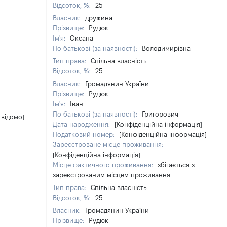
Відсоток, %:
25
Власник:
дружина
Прізвище:
Рудюк
Ім'я:
Оксана
По батькові (за наявності):
Володимирівна
Тип права:
Спільна власність
Відсоток, %:
25
Власник:
Громадянин України
Прізвище:
Рудюк
Ім'я:
Іван
По батькові (за наявності):
Григорович
 відомо]
Дата народження:
[Конфіденційна інформація]
Податковий номер:
[Конфіденційна інформація]
Зареєстроване місце проживання:
[Конфіденційна інформація]
Місце фактичного проживання:
збігається з
зареєстрованим місцем проживання
Тип права:
Спільна власність
Відсоток, %:
25
Власник:
Громадянин України
Прізвище:
Рудюк