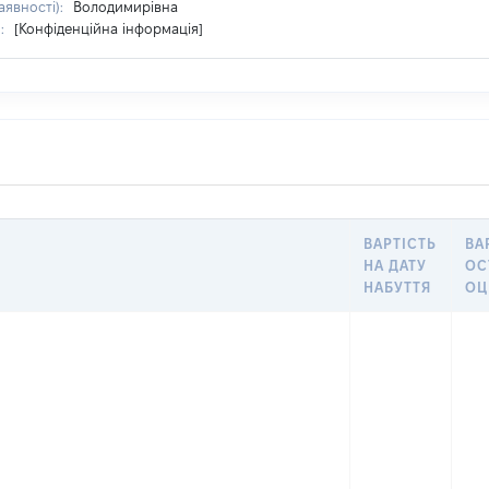
аявності):
Володимирівна
я:
[Конфіденційна інформація]
ВАРТІСТЬ
ВА
НА ДАТУ
ОС
НАБУТТЯ
ОЦ