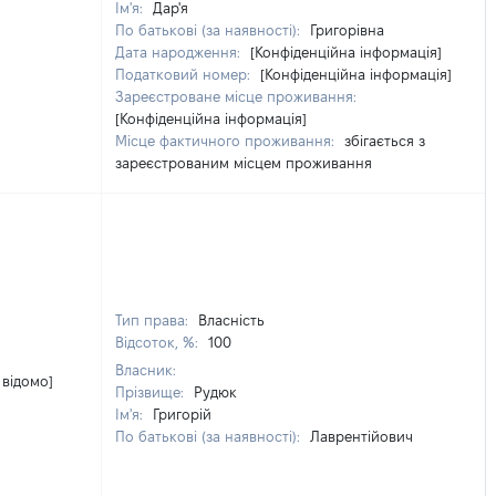
Ім'я:
Дар'я
По батькові (за наявності):
Григорівна
Дата народження:
[Конфіденційна інформація]
Податковий номер:
[Конфіденційна інформація]
Зареєстроване місце проживання:
[Конфіденційна інформація]
Місце фактичного проживання:
збігається з
зареєстрованим місцем проживання
Тип права:
Власність
Відсоток, %:
100
Власник:
 відомо]
Прізвище:
Рудюк
Ім'я:
Григорій
По батькові (за наявності):
Лаврентійович