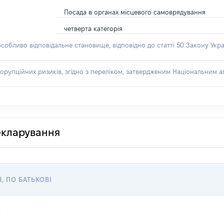
Посада в органах місцевого самоврядування
четверта категорія
особливо відповідальне становище, відповідно до статті 50 Закону Укра
орупційних ризиків, згідно з переліком, затвердженим Національним аг
декларування
Я, ПО БАТЬКОВІ
к