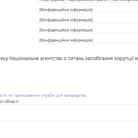
[Конфіденційна інформація]
[Конфіденційна інформація]
[Конфіденційна інформація]
[Конфіденційна інформація]
ку Національне агентство з питань запобігання корупції 
боти чи проходження служби для кандидатів)
:
ї області