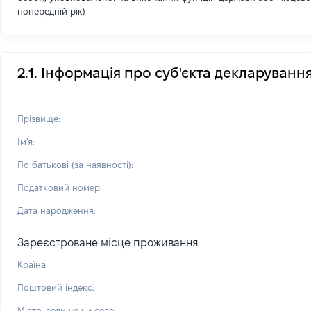
попередній рік)
2.1. Інформація про суб'єкта декларуванн
Прізвище:
Ім'я:
По батькові (за наявності):
Податковий номер:
Дата народження:
Зареєстроване місце проживання
Країна:
Поштовий індекс:
Місто, селище чи село: