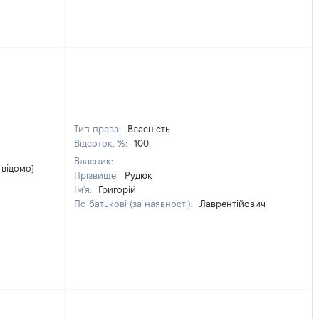
Тип права:
Власність
Відсоток, %:
100
Власник:
 відомо]
Прізвище:
Рудюк
Ім'я:
Григорій
По батькові (за наявності):
Лаврентійович