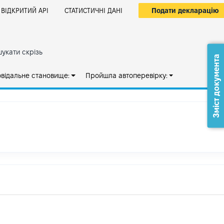
Подати декларацію
ВІДКРИТИЙ АРІ
СТАТИСТИЧНІ ДАНІ
укати скрізь
Зміст документа
овідальне становище:
Пройшла автоперевірку: