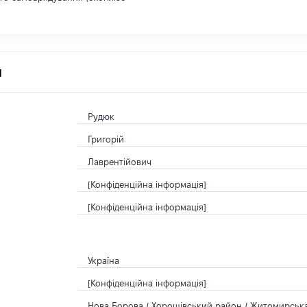
я
Рудюк
Григорій
Лаврентійович
[Конфіденційна інформація]
[Конфіденційна інформація]
Україна
[Конфіденційна інформація]
Нова Борова / Хорошівський район / Житомирська 