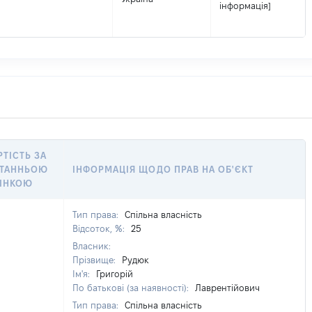
інформація]
РТІСТЬ ЗА
ТАННЬОЮ
ІНФОРМАЦІЯ ЩОДО ПРАВ НА ОБ'ЄКТ
ІНКОЮ
Тип права:
Спільна власність
Відсоток, %:
25
Власник:
Прізвище:
Рудюк
Ім'я:
Григорій
По батькові (за наявності):
Лаврентійович
Тип права:
Спільна власність