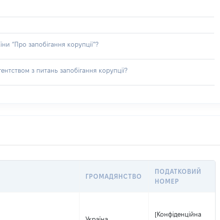
їни “Про запобігання корупції”?
ентством з питань запобігання корупції?
ПОДАТКОВИЙ
ГРОМАДЯНСТВО
НОМЕР
[Конфіденційна
Україна