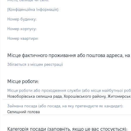
[Конфіденційна Інформація]:
Номер будинку:
Номер корпусу:
Номер квартири:
Місце фактичного проживання або поштова адреса, на я
Збігається з місцем реєстрації
Місце роботи:
Місце роботи або проходження служби
(або місце майбутньої ро
Новоборівська селищна рада, Хорошівського району, Житомирсько
Займана посада
(або посада, на яку претендуєте як кандидат)
:
Селищний голова
Категорія посади (заповніть, якщо це вас стосується):